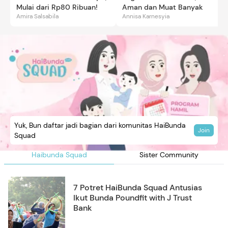
Mulai dari Rp80 Ribuan!
Aman dan Muat Banyak
Amira Salsabila
Annisa Karnesyia
Yuk, Bun daftar jadi bagian dari komunitas HaiBunda
Join
Squad
Haibunda Squad
Sister Community
7 Potret HaiBunda Squad Antusias
Ikut Bunda Poundfit with J Trust
Bank