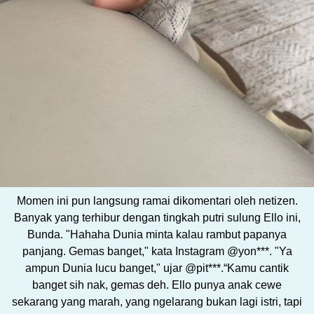
Momen ini pun langsung ramai dikomentari oleh netizen.
Banyak yang terhibur dengan tingkah putri sulung Ello ini,
Bunda. "Hahaha Dunia minta kalau rambut papanya
panjang. Gemas banget," kata Instagram @yon***. "Ya
ampun Dunia lucu banget," ujar @pit***.“Kamu cantik
banget sih nak, gemas deh. Ello punya anak cewe
sekarang yang marah, yang ngelarang bukan lagi istri, tapi