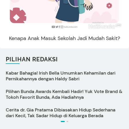
Kenapa Anak Masuk Sekolah Jadi Mudah Sakit?
PILIHAN REDAKSI
Kabar Bahagia! Irish Bella Umumkan Kehamilan dari
C
Pernikahannya dengan Haldy Sabri
B
Pilihan Bunda Awards Kembali Hadir! Yuk Vote Brand &
Tokoh Favorit Bunda, Ada Hadiahnya
P
Cerita dr. Gia Pratama Dibiasakan Hidup Sederhana
dari Kecil, Tak Sadar Hidup di Keluarga Berada