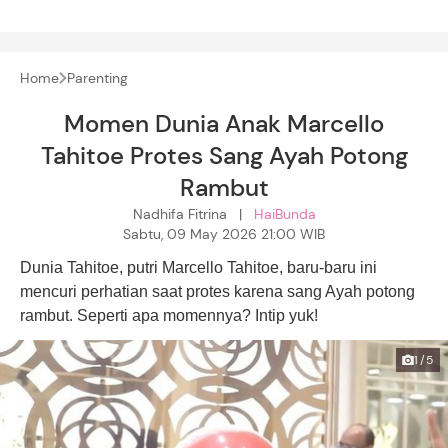
Home
Parenting
Momen Dunia Anak Marcello
Tahitoe Protes Sang Ayah Potong
Rambut
Nadhifa Fitrina |
HaiBunda
Sabtu, 09 May 2026 21:00 WIB
Dunia Tahitoe, putri Marcello Tahitoe, baru-baru ini
mencuri perhatian saat protes karena sang Ayah potong
rambut. Seperti apa momennya? Intip yuk!
1/5