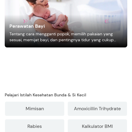
Perawatan Bayi
Tentang cara mengganti popok, memilih pakaian yang
sesuai, memijat bayi, dan pentingnya tidur yang cukup
bagi pertumbuhan bayi.
Pelajari Istilah Kesehatan Bunda & Si Kecil
Mimisan
Amoxicillin Trihydrate
Rabies
Kalkulator BMI