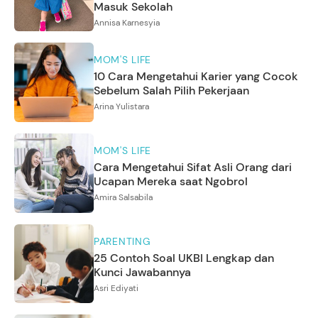
Masuk Sekolah
Annisa Karnesyia
MOM'S LIFE
10 Cara Mengetahui Karier yang Cocok
Sebelum Salah Pilih Pekerjaan
Arina Yulistara
MOM'S LIFE
Cara Mengetahui Sifat Asli Orang dari
Ucapan Mereka saat Ngobrol
Amira Salsabila
PARENTING
25 Contoh Soal UKBI Lengkap dan
Kunci Jawabannya
Asri Ediyati