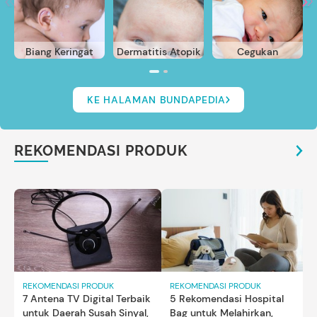
Biang Keringat
Dermatitis Atopik
Cegukan
KE HALAMAN BUNDAPEDIA
REKOMENDASI PRODUK
REKOMENDASI PRODUK
REKOMENDASI PRODUK
7 Antena TV Digital Terbaik
5 Rekomendasi Hospital
untuk Daerah Susah Sinyal,
Bag untuk Melahirkan,