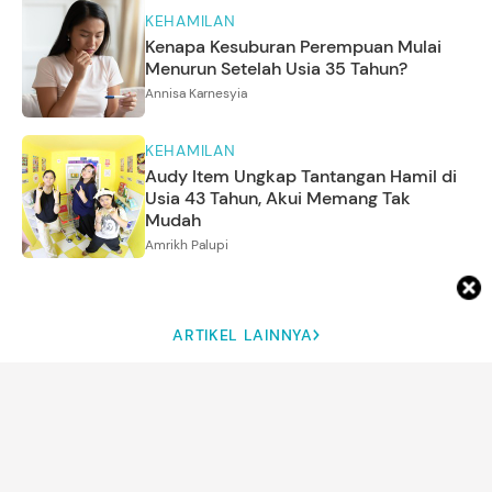
KEHAMILAN
Kenapa Kesuburan Perempuan Mulai
Menurun Setelah Usia 35 Tahun?
Annisa Karnesyia
KEHAMILAN
Audy Item Ungkap Tantangan Hamil di
Usia 43 Tahun, Akui Memang Tak
Mudah
Amrikh Palupi
ARTIKEL LAINNYA
DETIK NETWORK