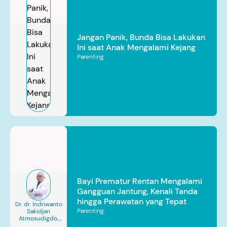
Jangan Panik, Bunda Bisa Lakukan
Ini saat Anak Mengalami Kejang
Parenting
Bayi Prematur Rentan Mengalami
Gangguan Jantung, Kenali Tanda
hingga Perawatan yang Tepat
Dr. dr. Indriwanto
Parenting
Sakidjan
Atmosudigdo,
Sp.JP(K). MARS