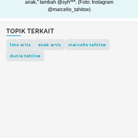
anak,” tambah @syh***. (Foto: Instagram
@marcello_tahitoe)
TOPIK TERKAIT
foto artis
anak artis
marcello tahitoe
dunia tahitoe