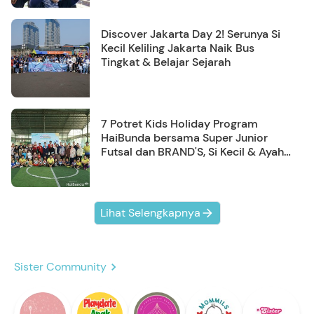
Discover Jakarta Day 2! Serunya Si
Kecil Keliling Jakarta Naik Bus
Tingkat & Belajar Sejarah
7 Potret Kids Holiday Program
HaiBunda bersama Super Junior
Futsal dan BRAND'S, Si Kecil & Ayah
Kompak Banget!
Lihat Selengkapnya
Sister Community