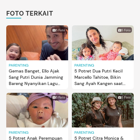
FOTO TERKAIT
5 Foto
5 Foto
PARENTING
PARENTING
Gemas Banget, Ello Ajak
5 Potret Dua Putri Kecil
Sang Putri Dunia Jamming
Marcello Tahitoe, Bikin
Bareng Nyanyikan Lagu
Sang Ayah Kangen saat
'Alamak'
Pergi Kerja
5 Foto
5 Foto
PARENTING
PARENTING
5 Potret Anak Perempuan
5 Potret Citra Monica &