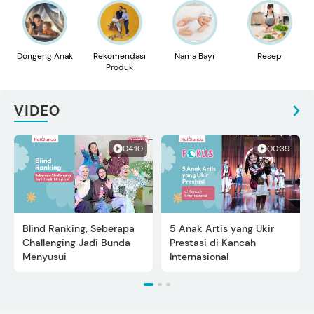
Dongeng Anak
Rekomendasi
Nama Bayi
Resep
Produk
VIDEO
04:10
00:39
Blind Ranking, Seberapa
5 Anak Artis yang Ukir
Challenging Jadi Bunda
Prestasi di Kancah
Menyusui
Internasional