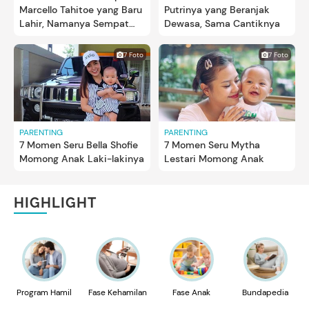
Marcello Tahitoe yang Baru
Putrinya yang Beranjak
Lahir, Namanya Sempat
Dewasa, Sama Cantiknya
Jadi Sorotan
7 Foto
7 Foto
PARENTING
PARENTING
7 Momen Seru Bella Shofie
7 Momen Seru Mytha
Momong Anak Laki-lakinya
Lestari Momong Anak
HIGHLIGHT
Program Hamil
Fase Kehamilan
Fase Anak
Bundapedia