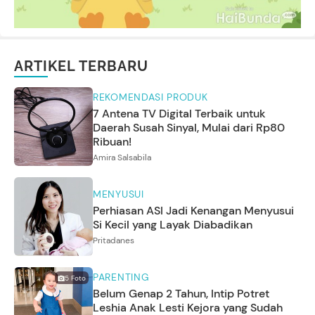
ARTIKEL TERBARU
REKOMENDASI PRODUK
7 Antena TV Digital Terbaik untuk
Daerah Susah Sinyal, Mulai dari Rp80
Ribuan!
Amira Salsabila
MENYUSUI
Perhiasan ASI Jadi Kenangan Menyusui
Si Kecil yang Layak Diabadikan
Pritadanes
PARENTING
5
Foto
Belum Genap 2 Tahun, Intip Potret
Leshia Anak Lesti Kejora yang Sudah