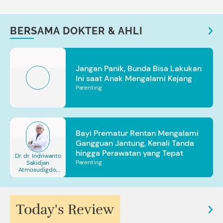
BERSAMA DOKTER & AHLI
Jangan Panik, Bunda Bisa Lakukan
Ini saat Anak Mengalami Kejang
Parenting
Bayi Prematur Rentan Mengalami
Gangguan Jantung, Kenali Tanda
hingga Perawatan yang Tepat
Dr. dr. Indriwanto
Parenting
Sakidjan
Atmosudigdo,
Sp.JP(K). MARS
Today's Review