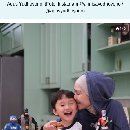
Agus Yudhoyono. (Foto: Instagram @annisayudhoyono /
@agusyudhoyono)
4/5