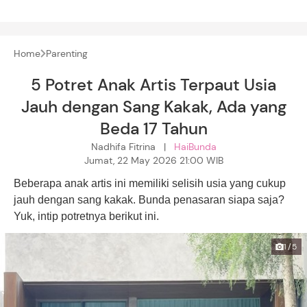
Home
Parenting
5 Potret Anak Artis Terpaut Usia
Jauh dengan Sang Kakak, Ada yang
Beda 17 Tahun
Nadhifa Fitrina |
HaiBunda
Jumat, 22 May 2026 21:00 WIB
Beberapa anak artis ini memiliki selisih usia yang cukup
jauh dengan sang kakak. Bunda penasaran siapa saja?
Yuk, intip potretnya berikut ini.
1/5