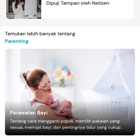
Dipuji Tampan oleh Netizen
Temukan lebih banyak tentang
Parenting
Perawatan Bayi
Tentang cara mengganti popok, memilih pakaian yang
sesuai, memijat bayi, dan pentingnya tidur yang cukup
bagi pertumbuhan bayi.