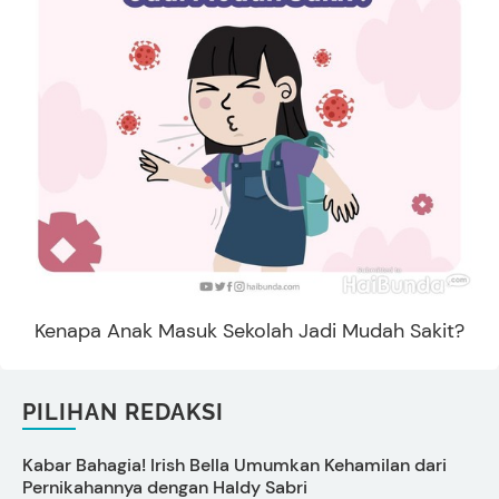
Kenapa Anak Masuk Sekolah Jadi Mudah Sakit?
PILIHAN REDAKSI
Kabar Bahagia! Irish Bella Umumkan Kehamilan dari
C
Pernikahannya dengan Haldy Sabri
s