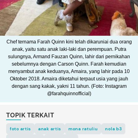
Chef ternama Farah Quinn kini telah dikaruniai dua orang
anak, yaitu satu anak laki-laki dan perempuan. Putra
sulungnya, Armand Fauzan Quinn, lahir dari pernikahan
sebelumnya dengan Carson Quinn. Farah kemudian
menyambut anak keduanya, Amaira, yang lahir pada 10
Oktober 2018. Amaira diketahui terpaut usia yang jauh
dengan sang kakak, yakni 11 tahun. (Foto: Instagram
@farahquinnofficial)
TOPIK TERKAIT
foto artis
anak artis
mona ratuliu
nola b3