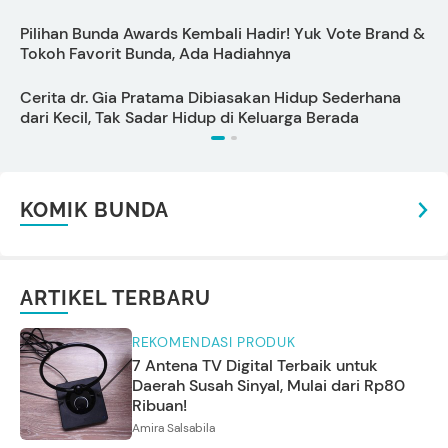
Pilihan Bunda Awards Kembali Hadir! Yuk Vote Brand &
Tokoh Favorit Bunda, Ada Hadiahnya
P
Cerita dr. Gia Pratama Dibiasakan Hidup Sederhana
dari Kecil, Tak Sadar Hidup di Keluarga Berada
U
KOMIK BUNDA
ARTIKEL TERBARU
REKOMENDASI PRODUK
7 Antena TV Digital Terbaik untuk
Daerah Susah Sinyal, Mulai dari Rp80
Ribuan!
Amira Salsabila