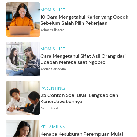
MOM'S LIFE
10 Cara Mengetahui Karier yang Cocok
Sebelum Salah Pilih Pekerjaan
Arina Yulistara
MOM'S LIFE
Cara Mengetahui Sifat Asli Orang dari
Ucapan Mereka saat Ngobrol
Amira Salsabila
PARENTING
25 Contoh Soal UKBI Lengkap dan
Kunci Jawabannya
Asri Ediyati
KEHAMILAN
Kenapa Kesuburan Perempuan Mulai