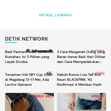
ARTIKEL LAINNYA
DETIK NETWORK
Beef Pastrami buat Sandwich
3 Cara Mengenali Orang yang
Rumahan, Ini 3 Pilihan yang
Benar-benar Baik Hati Dilihat
Layak Dicoba
dari Cara Memperlakukan
Orang Lain
Turnamen Voli SBY Cup 2026
Heboh Rumor Lisa Tak Ikut
di Magelang 13-17 Mei, Ada
Reuni BLACKPINK, YG
LavAni-Samator
Konfirmasi 4 Member Hadir