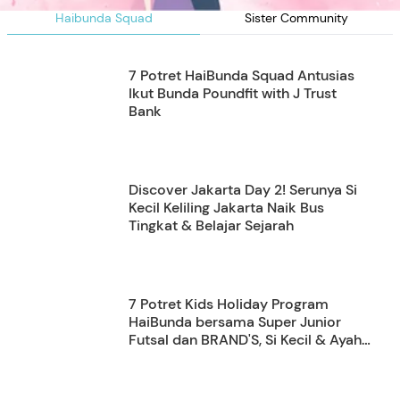
Haibunda Squad
Sister Community
7 Potret HaiBunda Squad Antusias
Ikut Bunda Poundfit with J Trust
Bank
Discover Jakarta Day 2! Serunya Si
Kecil Keliling Jakarta Naik Bus
Tingkat & Belajar Sejarah
7 Potret Kids Holiday Program
HaiBunda bersama Super Junior
Futsal dan BRAND'S, Si Kecil & Ayah
Kompak Banget!