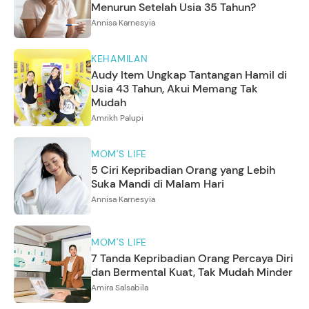
Menurun Setelah Usia 35 Tahun?
Annisa Karnesyia
KEHAMILAN
Audy Item Ungkap Tantangan Hamil di
Usia 43 Tahun, Akui Memang Tak
Mudah
Amrikh Palupi
MOM'S LIFE
5 Ciri Kepribadian Orang yang Lebih
Suka Mandi di Malam Hari
Annisa Karnesyia
MOM'S LIFE
7 Tanda Kepribadian Orang Percaya Diri
dan Bermental Kuat, Tak Mudah Minder
Amira Salsabila