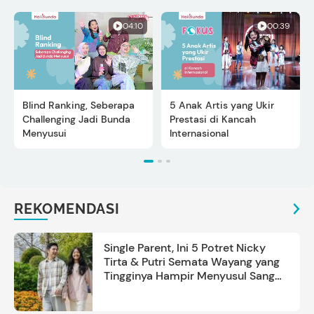
04:10
00:39
Blind Ranking, Seberapa
5 Anak Artis yang Ukir
Challenging Jadi Bunda
Prestasi di Kancah
Menyusui
Internasional
REKOMENDASI
Single Parent, Ini 5 Potret Nicky
Tirta & Putri Semata Wayang yang
Tingginya Hampir Menyusul Sang
Ayah