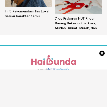
Ini 5 Rekomendasi Tas Lokal
Sesuai Karakter Kamu!
7 Ide Prakarya HUT RI dari
Barang Bekas untuk Anak,
Mudah Dibuat, Murah, dan
Ramah Lingkungan
part of
Tentang Kami
Pedoman Media Siber
Disclaimer
Privacy Policy
Download aplikasi HaiBunda