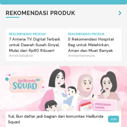
REKOMENDASI PRODUK
REKOMENDASI PRODUK
REKOMENDASI PRODUK
7 Antena TV Digital Terbaik
5 Rekomendasi Hospital
untuk Daerah Susah Sinyal,
Bag untuk Melahirkan,
Mulai dari Rp80 Ribuan!
Aman dan Muat Banyak
Amira Salsabila
Annisa Karnesyia
Yuk, Bun daftar jadi bagian dari komunitas HaiBunda
Join
Squad