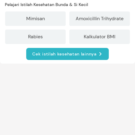
Pelajari Istilah Kesehatan Bunda & Si Kecil
Mimisan
Amoxicillin Trihydrate
Rabies
Kalkulator BMI
Cek istilah kesehatan lainnya