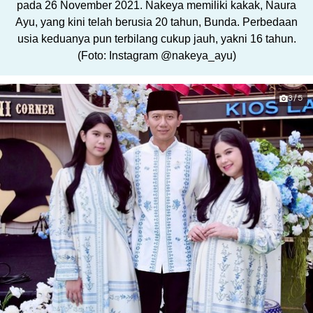
pada 26 November 2021. Nakeya memiliki kakak, Naura
Ayu, yang kini telah berusia 20 tahun, Bunda. Perbedaan
usia keduanya pun terbilang cukup jauh, yakni 16 tahun.
(Foto: Instagram @nakeya_ayu)
3/5