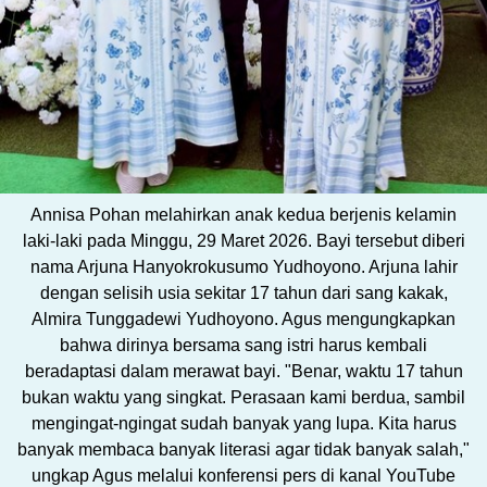
Annisa Pohan melahirkan anak kedua berjenis kelamin
laki-laki pada Minggu, 29 Maret 2026. Bayi tersebut diberi
nama Arjuna Hanyokrokusumo Yudhoyono. Arjuna lahir
dengan selisih usia sekitar 17 tahun dari sang kakak,
Almira Tunggadewi Yudhoyono. Agus mengungkapkan
bahwa dirinya bersama sang istri harus kembali
beradaptasi dalam merawat bayi. "Benar, waktu 17 tahun
bukan waktu yang singkat. Perasaan kami berdua, sambil
mengingat-ngingat sudah banyak yang lupa. Kita harus
banyak membaca banyak literasi agar tidak banyak salah,"
ungkap Agus melalui konferensi pers di kanal YouTube