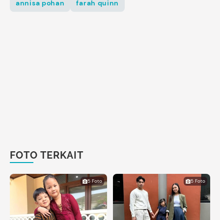
annisa pohan
farah quinn
FOTO TERKAIT
5 Foto
5 Foto