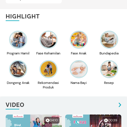
HIGHLIGHT
Program Hamil
Fase Kehamilan
Fase Anak
Bundapedia
Dongeng Anak
Rekomendasi
Nama Bayi
Resep
Produk
VIDEO
04:10
00:39