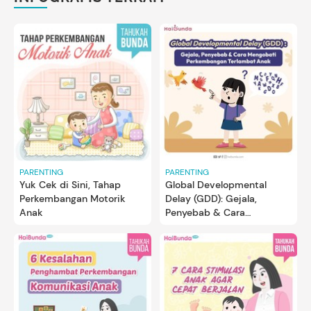
PARENTING
PARENTING
Yuk Cek di Sini, Tahap
Global Developmental
Perkembangan Motorik
Delay (GDD): Gejala,
Anak
Penyebab & Cara
Mengobati Perkembangan
Terlambat Anak