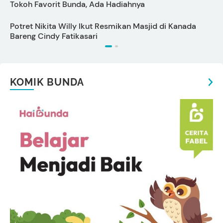
Tokoh Favorit Bunda, Ada Hadiahnya
M
Potret Nikita Willy Ikut Resmikan Masjid di Kanada
T
Bareng Cindy Fatikasari
KOMIK BUNDA