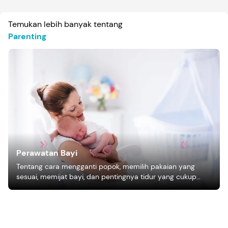
Temukan lebih banyak tentang
Parenting
Perawatan Bayi
Tentang cara mengganti popok, memilih pakaian yang
sesuai, memijat bayi, dan pentingnya tidur yang cukup
bagi pertumbuhan bayi.