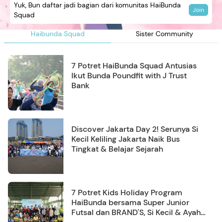
Yuk, Bun daftar jadi bagian dari komunitas HaiBunda
Join
Squad
Haibunda Squad
Sister Community
7 Potret HaiBunda Squad Antusias
Ikut Bunda Poundfit with J Trust
Bank
Discover Jakarta Day 2! Serunya Si
Kecil Keliling Jakarta Naik Bus
Tingkat & Belajar Sejarah
7 Potret Kids Holiday Program
HaiBunda bersama Super Junior
Futsal dan BRAND'S, Si Kecil & Ayah