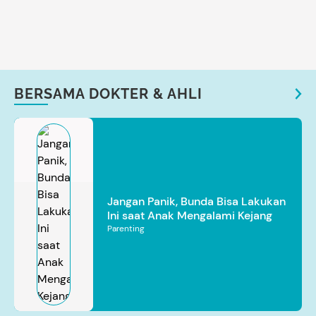
BERSAMA DOKTER & AHLI
Jangan Panik, Bunda Bisa Lakukan
Ini saat Anak Mengalami Kejang
Parenting