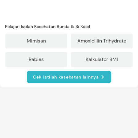
Pelajari Istilah Kesehatan Bunda & Si Kecil
Mimisan
Amoxicillin Trihydrate
Rabies
Kalkulator BMI
Cek istilah kesehatan lainnya