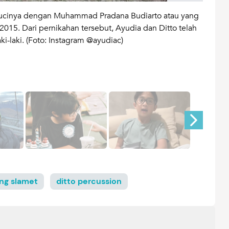
 sucinya dengan Muhammad Pradana Budiarto atau yang
Putra
2015. Dari pernikahan tersebut, Ayudia dan Ditto telah
baru 
ki-laki. (Foto: Instagram @ayudiac)
ing slamet
ditto percussion