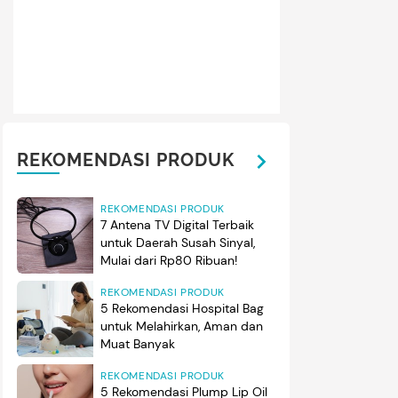
 mereka yang diberi nama Dia Sekala Bumi lahir pada 24 Mei 20
saja merayakan ulang tahunnya yang ke-10, Bunda. (Foto: Insta
REKOMENDASI PRODUK
REKOMENDASI PRODUK
7 Antena TV Digital Terbaik
untuk Daerah Susah Sinyal,
Mulai dari Rp80 Ribuan!
REKOMENDASI PRODUK
5 Rekomendasi Hospital Bag
untuk Melahirkan, Aman dan
Muat Banyak
REKOMENDASI PRODUK
5 Rekomendasi Plump Lip Oil