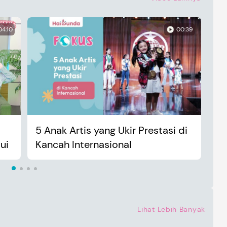
04:10
00:39
5 Anak Artis yang Ukir Prestasi di
An
ui
Kancah Internasional
Ma
Lihat Lebih Banyak