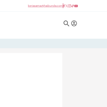
kerjasama@haibunda.com