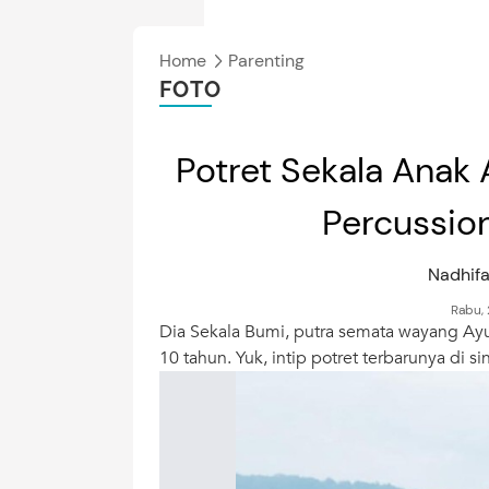
Home
Parenting
FOTO
Potret Sekala Anak 
Percussion
Nadhifa
Rabu,
Dia Sekala Bumi, putra semata wayang Ayud
10 tahun. Yuk, intip potret terbarunya di sin