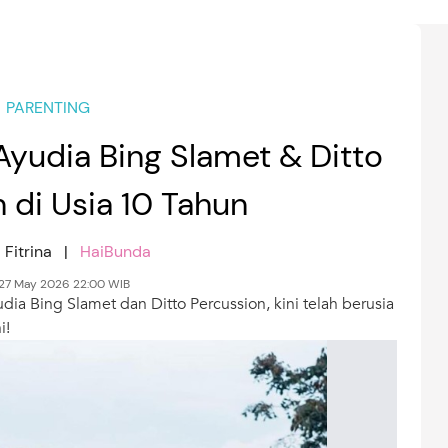
PARENTING
Ayudia Bing Slamet & Ditto
 di Usia 10 Tahun
 Fitrina |
HaiBunda
 27 May 2026 22:00 WIB
ia Bing Slamet dan Ditto Percussion, kini telah berusia
i!