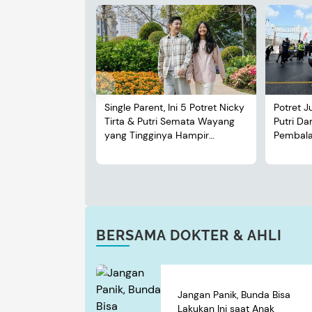
Single Parent, Ini 5 Potret Nicky
Potret J
Tirta & Putri Semata Wayang
Putri D
yang Tingginya Hampir
Pembalap
Menyusul Sang Ayah
BERSAMA DOKTER & AHLI
Jangan Panik, Bunda Bisa
Lakukan Ini saat Anak