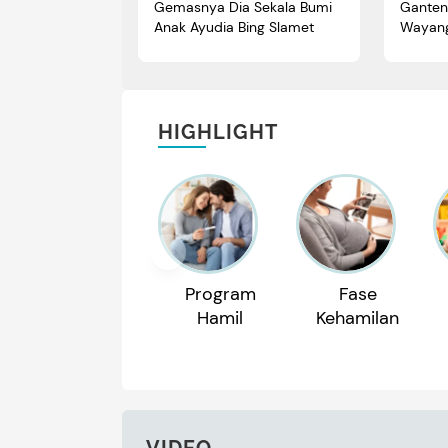
Gemasnya Dia Sekala Bumi
Ganten
Anak Ayudia Bing Slamet
Wayang
HIGHLIGHT
Program
Fase
Hamil
Kehamilan
VIDEO