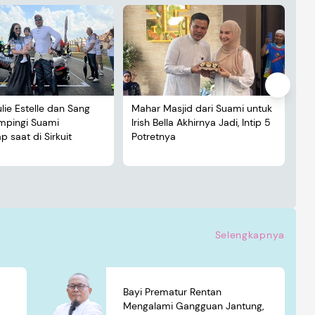
ulie Estelle dan Sang
Mahar Masjid dari Suami untuk
De
ampingi Suami
Irish Bella Akhirnya Jadi, Intip 5
Lu
 saat di Sirkuit
Potretnya
5 
Selengkapnya
Bayi Prematur Rentan
Mengalami Gangguan Jantung,