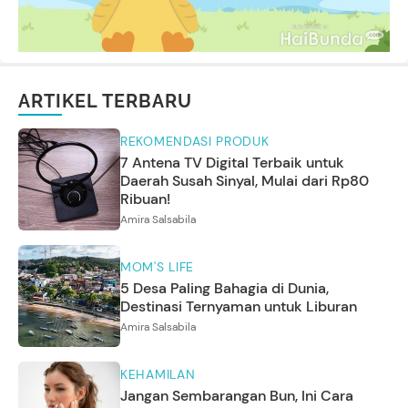
ARTIKEL TERBARU
REKOMENDASI PRODUK
7 Antena TV Digital Terbaik untuk
Daerah Susah Sinyal, Mulai dari Rp80
Ribuan!
Amira Salsabila
MOM'S LIFE
5 Desa Paling Bahagia di Dunia,
Destinasi Ternyaman untuk Liburan
Amira Salsabila
KEHAMILAN
Jangan Sembarangan Bun, Ini Cara