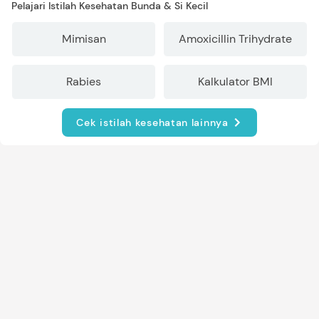
Pelajari Istilah Kesehatan Bunda & Si Kecil
Mimisan
Amoxicillin Trihydrate
Rabies
Kalkulator BMI
Cek istilah kesehatan lainnya