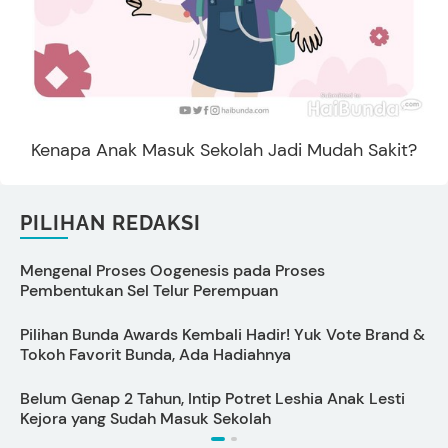
Kenapa Anak Masuk Sekolah Jadi Mudah Sakit?
PILIHAN REDAKSI
Mengenal Proses Oogenesis pada Proses
5
Pembentukan Sel Telur Perempuan
u
Pilihan Bunda Awards Kembali Hadir! Yuk Vote Brand &
C
Tokoh Favorit Bunda, Ada Hadiahnya
Belum Genap 2 Tahun, Intip Potret Leshia Anak Lesti
Kejora yang Sudah Masuk Sekolah