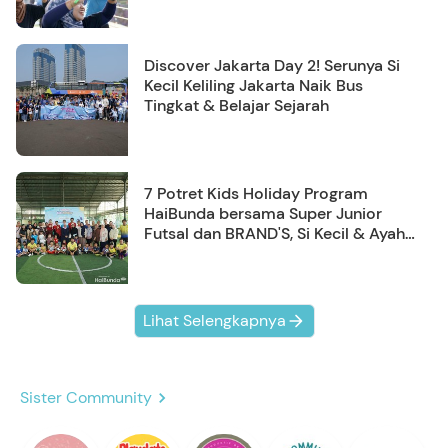
Discover Jakarta Day 2! Serunya Si
Kecil Keliling Jakarta Naik Bus
Tingkat & Belajar Sejarah
7 Potret Kids Holiday Program
HaiBunda bersama Super Junior
Futsal dan BRAND'S, Si Kecil & Ayah
Kompak Banget!
Lihat Selengkapnya
Sister Community