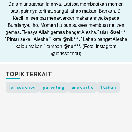
Dalam unggahan lainnya, Larissa membagikan momen
saat putrinya terlihat sangat lahap makan. Bahkan, Si
Kecil ini sempat menawarkan makanannya kepada
Bundanya, lho. Momen itu pun sukses membuat netizen
gemas. "Masya Allah gemas banget Alesha," ujar @sel***.
"Pintar sekali Alesha," kata @nik***. "Lahap banget Alesha
kalau makan," tambah @nur***. (Foto: Instagram
@larissachou)
TOPIK TERKAIT
larissa chou
parenting
anak artis
1 tahun