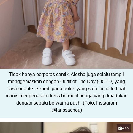
Tidak hanya berparas cantik, Alesha juga selalu tampil
menggemaskan dengan Outfit of The Day (OOTD) yang
fashionable. Seperti pada potret yang satu ini, ia terlihat
manis mengenakan dress bermotif bunga yang dipadukan
dengan sepatu berwarna putih. (Foto: Instagram
@larissachou)
4/5