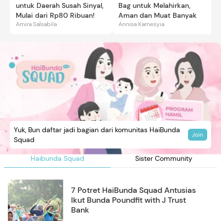
untuk Daerah Susah Sinyal,
Bag untuk Melahirkan,
Mulai dari Rp80 Ribuan!
Aman dan Muat Banyak
Amira Salsabila
Annisa Karnesyia
Yuk, Bun daftar jadi bagian dari komunitas HaiBunda
Join
Squad
Haibunda Squad
Sister Community
7 Potret HaiBunda Squad Antusias
Ikut Bunda Poundfit with J Trust
Bank