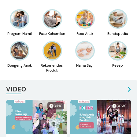
Program Hamil
Fase Kehamilan
Fase Anak
Bundapedia
Dongeng Anak
Rekomendasi
Nama Bayi
Resep
Produk
VIDEO
04:10
00:39