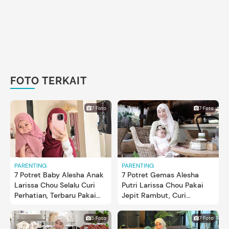
FOTO TERKAIT
7 Foto
7 Foto
PARENTING
PARENTING
7 Potret Baby Alesha Anak
7 Potret Gemas Alesha
Larissa Chou Selalu Curi
Putri Larissa Chou Pakai
Perhatian, Terbaru Pakai
Jepit Rambut, Curi
Hijab
Perhatian Netizen
5 Foto
7 Foto