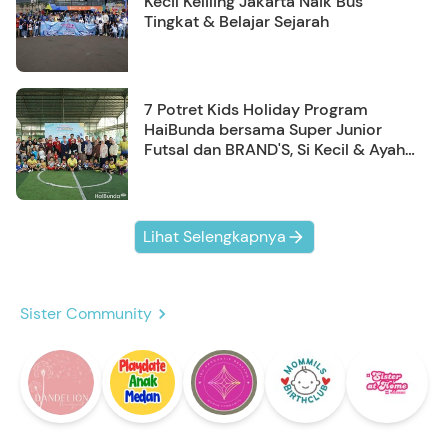
Kecil Keliling Jakarta Naik Bus
Tingkat & Belajar Sejarah
7 Potret Kids Holiday Program
HaiBunda bersama Super Junior
Futsal dan BRAND'S, Si Kecil & Ayah
Kompak Banget!
Lihat Selengkapnya
Sister Community