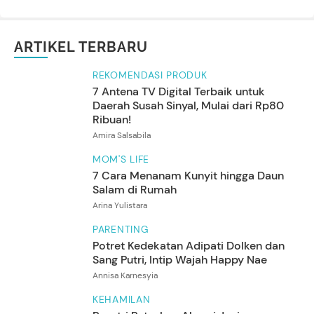
ARTIKEL TERBARU
REKOMENDASI PRODUK
7 Antena TV Digital Terbaik untuk
Daerah Susah Sinyal, Mulai dari Rp80
Ribuan!
Amira Salsabila
MOM'S LIFE
7 Cara Menanam Kunyit hingga Daun
Salam di Rumah
Arina Yulistara
PARENTING
Potret Kedekatan Adipati Dolken dan
Sang Putri, Intip Wajah Happy Nae
5
Foto
Annisa Karnesyia
KEHAMILAN