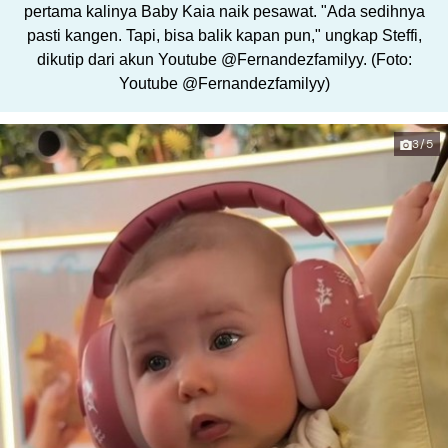
pertama kalinya Baby Kaia naik pesawat. "Ada sedihnya
pasti kangen. Tapi, bisa balik kapan pun," ungkap Steffi,
dikutip dari akun Youtube @Fernandezfamilyy. (Foto:
Youtube @Fernandezfamilyy)
3/5