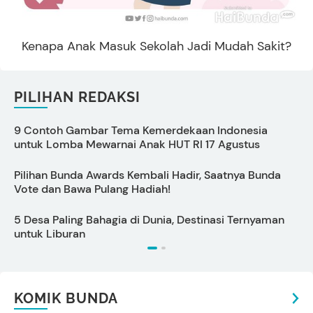
Kenapa Anak Masuk Sekolah Jadi Mudah Sakit?
PILIHAN REDAKSI
9 Contoh Gambar Tema Kemerdekaan Indonesia
C
untuk Lomba Mewarnai Anak HUT RI 17 Agustus
s
Pilihan Bunda Awards Kembali Hadir, Saatnya Bunda
P
Vote dan Bawa Pulang Hadiah!
S
5 Desa Paling Bahagia di Dunia, Destinasi Ternyaman
P
untuk Liburan
KOMIK BUNDA