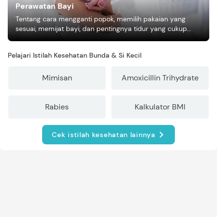
Perawatan Bayi
Tentang cara mengganti popok, memilih pakaian yang
sesuai, memijat bayi, dan pentingnya tidur yang cukup
bagi pertumbuhan bayi.
Pelajari Istilah Kesehatan Bunda & Si Kecil
Mimisan
Amoxicillin Trihydrate
Rabies
Kalkulator BMI
Cek istilah kesehatan lainnya