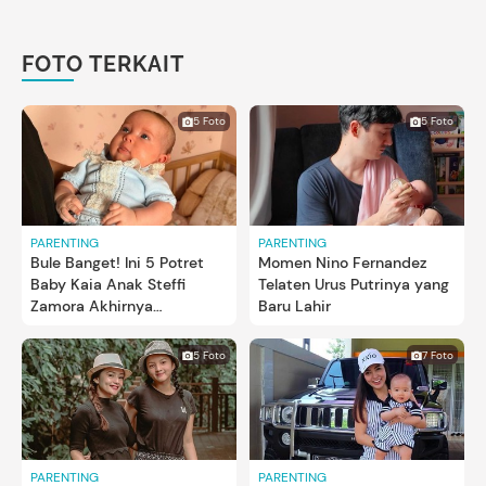
FOTO TERKAIT
5 Foto
5 Foto
PARENTING
PARENTING
Bule Banget! Ini 5 Potret
Momen Nino Fernandez
Baby Kaia Anak Steffi
Telaten Urus Putrinya yang
Zamora Akhirnya
Baru Lahir
Diperlihatkan
5 Foto
7 Foto
PARENTING
PARENTING