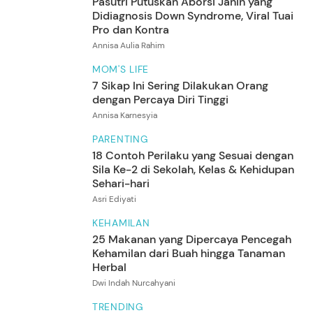
Pasutri Putuskan Aborsi Janin yang
Didiagnosis Down Syndrome, Viral Tuai
Pro dan Kontra
Annisa Aulia Rahim
MOM'S LIFE
7 Sikap Ini Sering Dilakukan Orang
dengan Percaya Diri Tinggi
Annisa Karnesyia
PARENTING
18 Contoh Perilaku yang Sesuai dengan
Sila Ke-2 di Sekolah, Kelas & Kehidupan
Sehari-hari
Asri Ediyati
KEHAMILAN
25 Makanan yang Dipercaya Pencegah
Kehamilan dari Buah hingga Tanaman
Herbal
Dwi Indah Nurcahyani
TRENDING