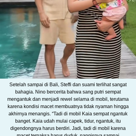
Setelah sampai di Bali, Steffi dan suami terlihat sangat
bahagia. Nino bercerita bahwa sang putri sempat
mengantuk dan menjadi rewel selama di mobil, terutama
karena kondisi macet membuatnya tidak nyaman hingga
akhirnya menangis. “Tadi di mobil Kaia sempat ngantuk
banget. Kaia udah mulai capek, tidur, ngantuk, itu
digendongnya harus berdiri. Jadi, tadi di mobil karena
macet terpaksa harus duduk, nangisnya sampai