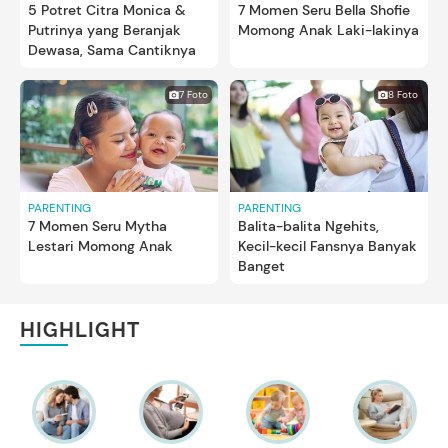
5 Potret Citra Monica &
7 Momen Seru Bella Shofie
Putrinya yang Beranjak
Momong Anak Laki-lakinya
Dewasa, Sama Cantiknya
7 Foto
8 Foto
PARENTING
PARENTING
7 Momen Seru Mytha
Balita-balita Ngehits,
Lestari Momong Anak
Kecil-kecil Fansnya Banyak
Banget
HIGHLIGHT