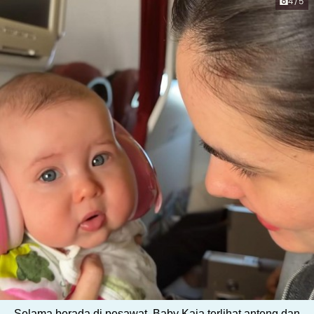
4/5
Selama berada di pesawat, Baby Kaia terlihat anteng dan