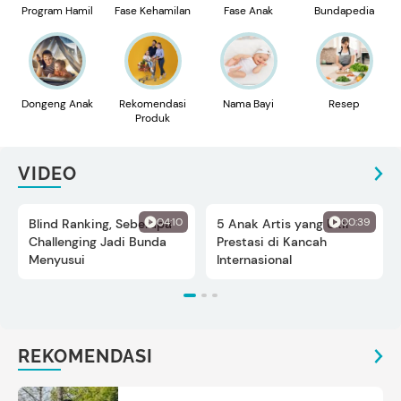
Program Hamil
Fase Kehamilan
Fase Anak
Bundapedia
Dongeng Anak
Rekomendasi
Nama Bayi
Resep
Produk
VIDEO
04:10
00:39
Blind Ranking, Seberapa
5 Anak Artis yang Ukir
Challenging Jadi Bunda
Prestasi di Kancah
Menyusui
Internasional
REKOMENDASI