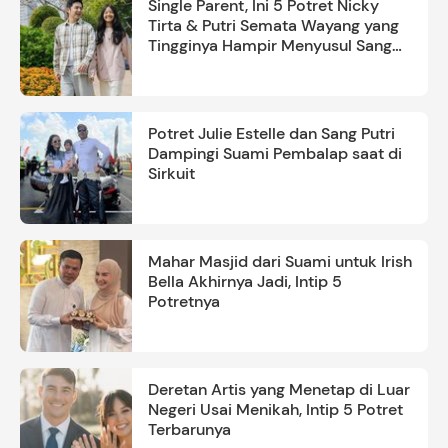
Single Parent, Ini 5 Potret Nicky
Tirta & Putri Semata Wayang yang
Tingginya Hampir Menyusul Sang
Ayah
Potret Julie Estelle dan Sang Putri
Dampingi Suami Pembalap saat di
Sirkuit
Mahar Masjid dari Suami untuk Irish
Bella Akhirnya Jadi, Intip 5
Potretnya
Deretan Artis yang Menetap di Luar
Negeri Usai Menikah, Intip 5 Potret
Terbarunya