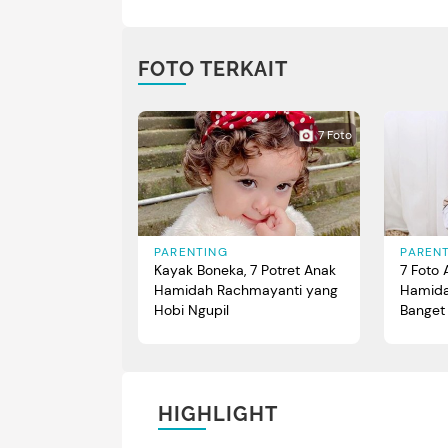
FOTO TERKAIT
7 Foto
PAREN
PARENTING
7 Foto
Kayak Boneka, 7 Potret Anak
Hamida
Hamidah Rachmayanti yang
Banget 
Hobi Ngupil
HIGHLIGHT