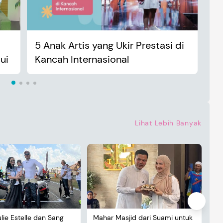
5 Anak Artis yang Ukir Prestasi di
An
ui
Kancah Internasional
Ma
Lihat Lebih Banyak
ulie Estelle dan Sang
Mahar Masjid dari Suami untuk
De