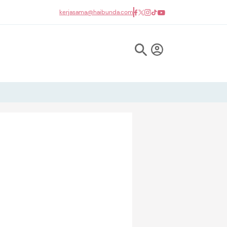
kerjasama@haibunda.com