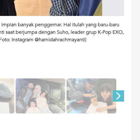
i impian banyak penggemar. Hal itulah yang baru-baru
Momen
ti saat berjumpa dengan Suho, leader grup K-Pop EXO,
“NYAN
(Foto: Instagram @hamidahrachmayanti)
@ham