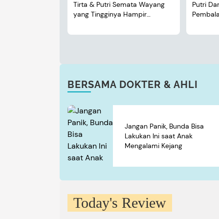
Tirta & Putri Semata Wayang
Putri D
yang Tingginya Hampir
Pembalap
Menyusul Sang Ayah
BERSAMA DOKTER & AHLI
Jangan Panik, Bunda Bisa
Lakukan Ini saat Anak
Mengalami Kejang
Today's Review