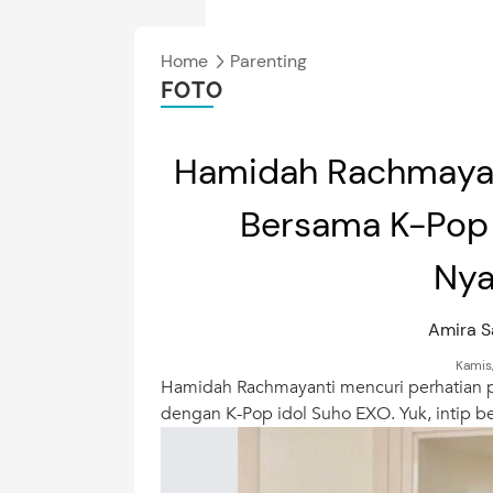
Home
Parenting
FOTO
Hamidah Rachmayant
Bersama K-Pop 
Nya
Amira S
Kamis
Hamidah Rachmayanti mencuri perhatian 
dengan K-Pop idol Suho EXO. Yuk, intip be