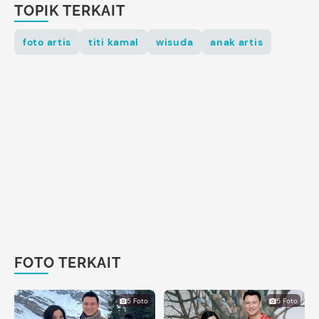
TOPIK TERKAIT
foto artis
titi kamal
wisuda
anak artis
FOTO TERKAIT
5 Foto
5 Foto