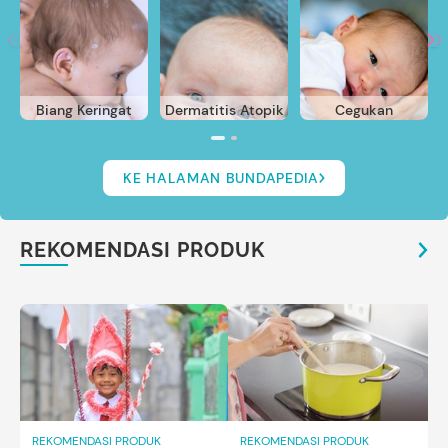
Biang Keringat
Dermatitis Atopik
Cegukan
KE HALAMAN BUNDAPEDIA
REKOMENDASI PRODUK
REKOMENDASI PRODUK
REKOMENDASI PRODUK