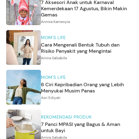
7 Aksesori Anak untuk Karnaval
Kemerdekaan 17 Agustus, Bikin Makin
Gemas
Annisa Karnesyia
MOM'S LIFE
Cara Mengenali Bentuk Tubuh dan
Risiko Penyakit yang Mengintai
Amira Salsabila
MOM'S LIFE
6 Ciri Kepribadian Orang yang Lebih
Menyukai Musim Panas
Asri Ediyati
REKOMENDASI PRODUK
7 Panci MPASI yang Bagus & Aman
untuk Bayi
Amira Salsabila