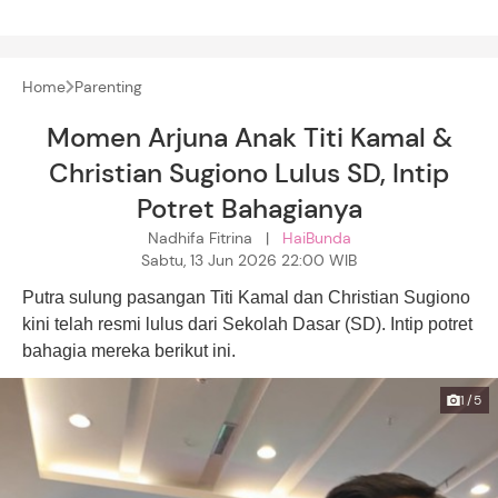
Home
Parenting
Momen Arjuna Anak Titi Kamal &
Christian Sugiono Lulus SD, Intip
Potret Bahagianya
Nadhifa Fitrina |
HaiBunda
Sabtu, 13 Jun 2026 22:00 WIB
Putra sulung pasangan Titi Kamal dan Christian Sugiono
kini telah resmi lulus dari Sekolah Dasar (SD). Intip potret
bahagia mereka berikut ini.
1/5