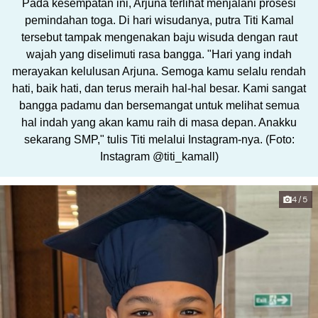
Pada kesempatan ini, Arjuna terlihat menjalani prosesi
pemindahan toga. Di hari wisudanya, putra Titi Kamal
tersebut tampak mengenakan baju wisuda dengan raut
wajah yang diselimuti rasa bangga. "Hari yang indah
merayakan kelulusan Arjuna. Semoga kamu selalu rendah
hati, baik hati, dan terus meraih hal-hal besar. Kami sangat
bangga padamu dan bersemangat untuk melihat semua
hal indah yang akan kamu raih di masa depan. Anakku
sekarang SMP," tulis Titi melalui Instagram-nya. (Foto:
Instagram @titi_kamall)
4/5