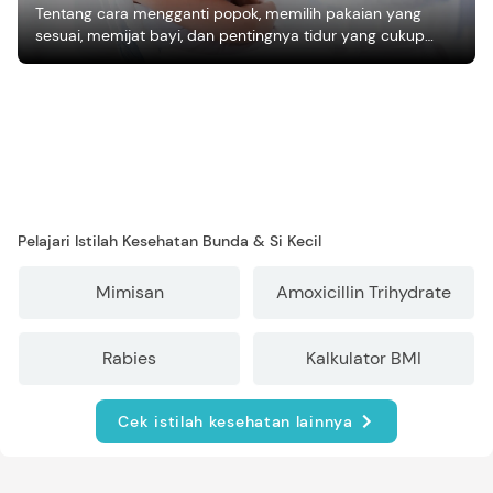
Tentang cara mengganti popok, memilih pakaian yang
sesuai, memijat bayi, dan pentingnya tidur yang cukup
bagi pertumbuhan bayi.
Pelajari Istilah Kesehatan Bunda & Si Kecil
Mimisan
Amoxicillin Trihydrate
Rabies
Kalkulator BMI
Cek istilah kesehatan lainnya