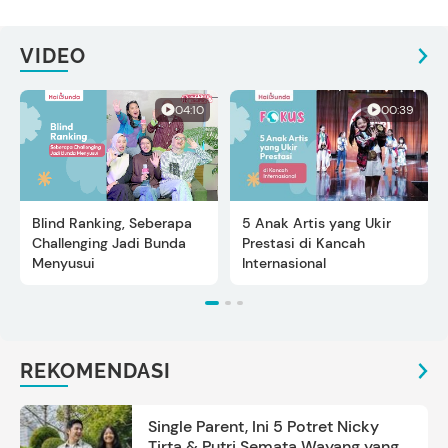
VIDEO
04:10
00:39
Blind Ranking, Seberapa
5 Anak Artis yang Ukir
Challenging Jadi Bunda
Prestasi di Kancah
Menyusui
Internasional
REKOMENDASI
Single Parent, Ini 5 Potret Nicky
Tirta & Putri Semata Wayang yang