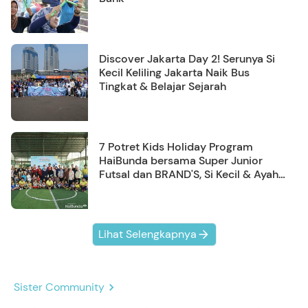
Discover Jakarta Day 2! Serunya Si
Kecil Keliling Jakarta Naik Bus
Tingkat & Belajar Sejarah
7 Potret Kids Holiday Program
HaiBunda bersama Super Junior
Futsal dan BRAND'S, Si Kecil & Ayah
Kompak Banget!
Lihat Selengkapnya
Sister Community