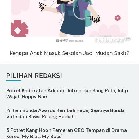
Kenapa Anak Masuk Sekolah Jadi Mudah Sakit?
PILIHAN REDAKSI
Potret Kedekatan Adipati Dolken dan Sang Putri, Intip
Wajah Happy Nae
Pilihan Bunda Awards Kembali Hadir, Saatnya Bunda
C
Vote dan Bawa Pulang Hadiah!
5 Potret Kang Hoon Pemeran CEO Tampan di Drama
C
Korea 'My Bias, My Boss'