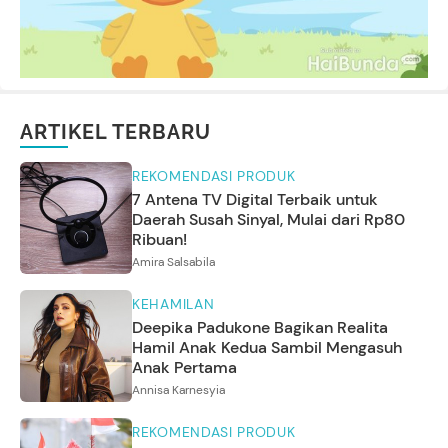
ARTIKEL TERBARU
REKOMENDASI PRODUK
7 Antena TV Digital Terbaik untuk
Daerah Susah Sinyal, Mulai dari Rp80
Ribuan!
Amira Salsabila
KEHAMILAN
Deepika Padukone Bagikan Realita
Hamil Anak Kedua Sambil Mengasuh
Anak Pertama
Annisa Karnesyia
REKOMENDASI PRODUK