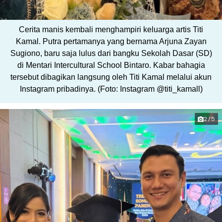
Cerita manis kembali menghampiri keluarga artis Titi
Kamal. Putra pertamanya yang bernama Arjuna Zayan
Sugiono, baru saja lulus dari bangku Sekolah Dasar (SD)
di Mentari Intercultural School Bintaro. Kabar bahagia
tersebut dibagikan langsung oleh Titi Kamal melalui akun
Instagram pribadinya. (Foto: Instagram @titi_kamall)
2/5