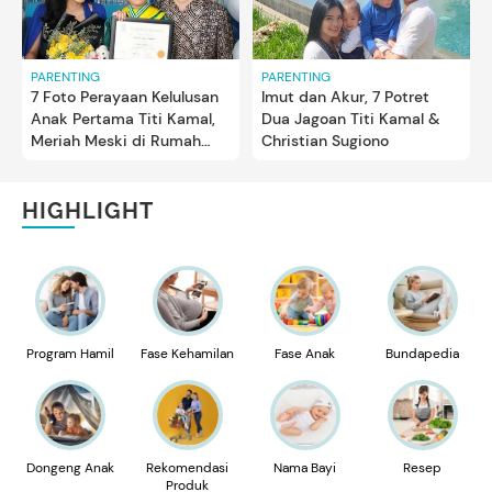
PARENTING
PARENTING
7 Foto Perayaan Kelulusan
Imut dan Akur, 7 Potret
Anak Pertama Titi Kamal,
Dua Jagoan Titi Kamal &
Meriah Meski di Rumah
Christian Sugiono
Saja
HIGHLIGHT
Program Hamil
Fase Kehamilan
Fase Anak
Bundapedia
Dongeng Anak
Rekomendasi
Nama Bayi
Resep
Produk