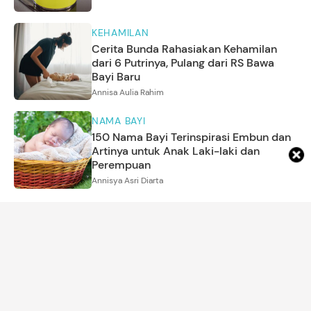
KEHAMILAN
Cerita Bunda Rahasiakan Kehamilan
dari 6 Putrinya, Pulang dari RS Bawa
Bayi Baru
Annisa Aulia Rahim
NAMA BAYI
150 Nama Bayi Terinspirasi Embun dan
Artinya untuk Anak Laki-laki dan
Perempuan
Annisya Asri Diarta
ARTIKEL LAINNYA
DETIK NETWORK