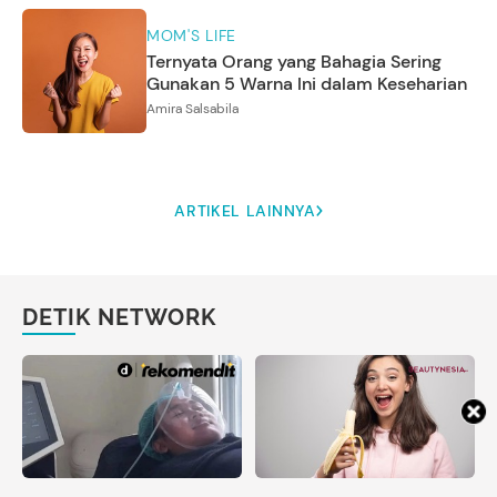
MOM'S LIFE
Ternyata Orang yang Bahagia Sering
Gunakan 5 Warna Ini dalam Keseharian
Amira Salsabila
ARTIKEL LAINNYA
DETIK NETWORK