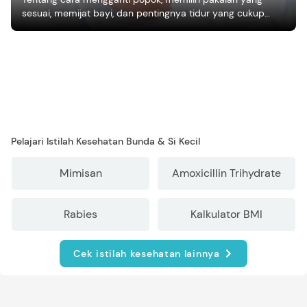
sesuai, memijat bayi, dan pentingnya tidur yang cukup
bagi pertumbuhan bayi.
Pelajari Istilah Kesehatan Bunda & Si Kecil
Mimisan
Amoxicillin Trihydrate
Rabies
Kalkulator BMI
Cek istilah kesehatan lainnya