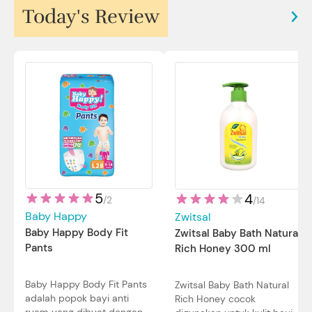
Today's Review
5
4
/
2
/
14
Baby Happy
Zwitsal
Baby Happy Body Fit
Zwitsal Baby Bath Natural
Pants
Rich Honey 300 ml
Baby Happy Body Fit Pants
Zwitsal Baby Bath Natural
adalah popok bayi anti
Rich Honey cocok
ruam yang dibuat dengan