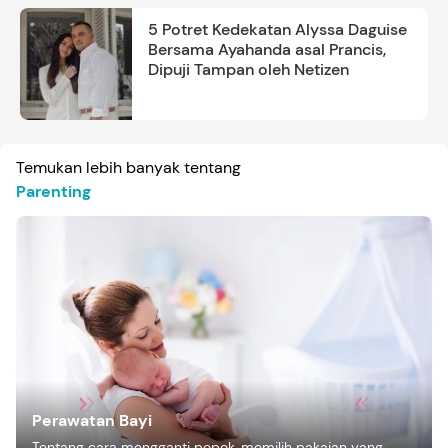
5 Potret Kedekatan Alyssa Daguise
Bersama Ayahanda asal Prancis,
Dipuji Tampan oleh Netizen
Temukan lebih banyak tentang
Parenting
Perawatan Bayi
Tentang cara mengganti popok, memilih pakaian yang