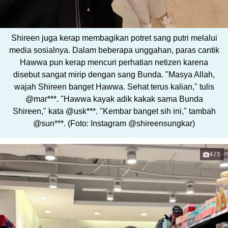
Shireen juga kerap membagikan potret sang putri melalui
media sosialnya. Dalam beberapa unggahan, paras cantik
Hawwa pun kerap mencuri perhatian netizen karena
disebut sangat mirip dengan sang Bunda. "Masya Allah,
wajah Shireen banget Hawwa. Sehat terus kalian," tulis
@mar***. "Hawwa kayak adik kakak sama Bunda
Shireen," kata @usk***. "Kembar banget sih ini," tambah
@sun***. (Foto: Instagram @shireensungkar)
4/5