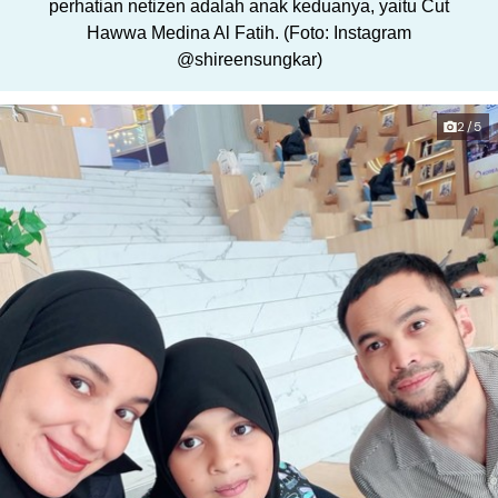
perhatian netizen adalah anak keduanya, yaitu Cut
Hawwa Medina Al Fatih. (Foto: Instagram
@shireensungkar)
2/5