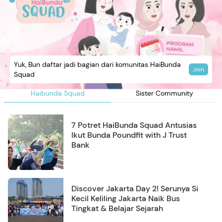
Yuk, Bun daftar jadi bagian dari komunitas HaiBunda
Join
Squad
Haibunda Squad
Sister Community
7 Potret HaiBunda Squad Antusias
Ikut Bunda Poundfit with J Trust
Bank
Discover Jakarta Day 2! Serunya Si
Kecil Keliling Jakarta Naik Bus
Tingkat & Belajar Sejarah