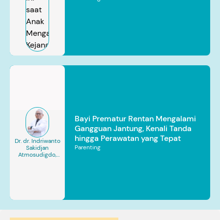
Bayi Prematur Rentan Mengalami
Gangguan Jantung, Kenali Tanda
hingga Perawatan yang Tepat
Dr. dr. Indriwanto
Parenting
Sakidjan
Atmosudigdo,
Sp.JP(K). MARS