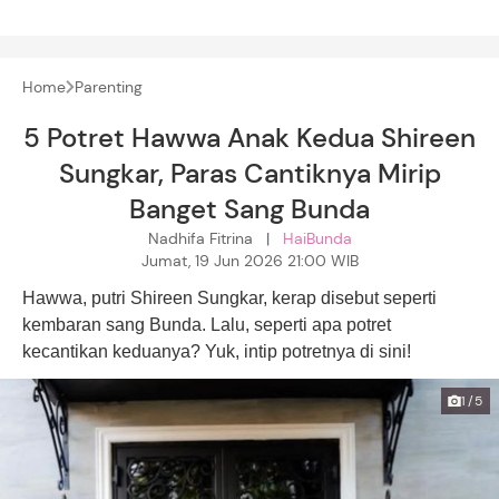
Home
Parenting
5 Potret Hawwa Anak Kedua Shireen
Sungkar, Paras Cantiknya Mirip
Banget Sang Bunda
Nadhifa Fitrina |
HaiBunda
Jumat, 19 Jun 2026 21:00 WIB
Hawwa, putri Shireen Sungkar, kerap disebut seperti
kembaran sang Bunda. Lalu, seperti apa potret
kecantikan keduanya? Yuk, intip potretnya di sini!
1/5