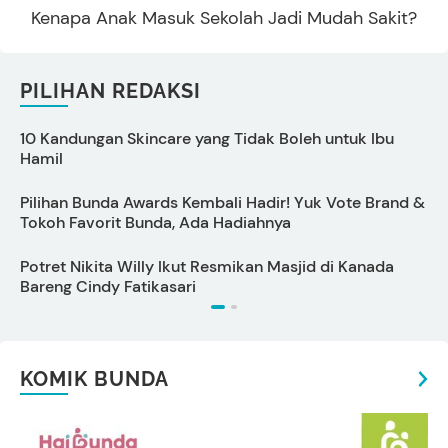
Kenapa Anak Masuk Sekolah Jadi Mudah Sakit?
PILIHAN REDAKSI
10 Kandungan Skincare yang Tidak Boleh untuk Ibu
A
Hamil
C
Pilihan Bunda Awards Kembali Hadir! Yuk Vote Brand &
Tokoh Favorit Bunda, Ada Hadiahnya
M
Potret Nikita Willy Ikut Resmikan Masjid di Kanada
S
Bareng Cindy Fatikasari
KOMIK BUNDA