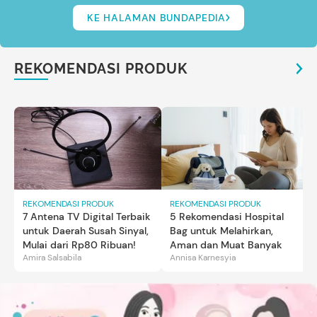
KE HALAMAN BUNDAPEDIA
REKOMENDASI PRODUK
REKOMENDASI PRODUK
REKOMENDASI PRODUK
7 Antena TV Digital Terbaik
5 Rekomendasi Hospital
untuk Daerah Susah Sinyal,
Bag untuk Melahirkan,
Mulai dari Rp80 Ribuan!
Aman dan Muat Banyak
Amira Salsabila
Annisa Karnesyia