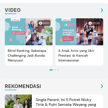
VIDEO
04:10
00:39
Blind Ranking, Seberapa
5 Anak Artis yang Ukir
Challenging Jadi Bunda
Prestasi di Kancah
Menyusui
Internasional
REKOMENDASI
Single Parent, Ini 5 Potret Nicky
Tirta & Putri Semata Wayang yang