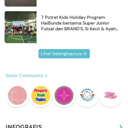
7 Potret Kids Holiday Program
HaiBunda bersama Super Junior
Futsal dan BRAND'S, Si Kecil & Ayah
Kompak Banget!
Lihat Selengkapnya
Sister Community
INFOGRAFIS