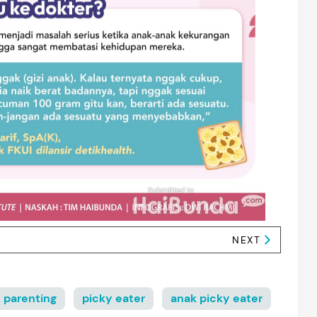
NEXT
parenting
picky eater
anak picky eater