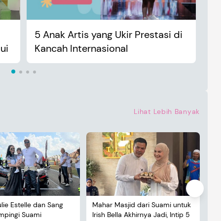
5 Anak Artis yang Ukir Prestasi di
An
ui
Kancah Internasional
Ma
Lihat Lebih Banyak
ulie Estelle dan Sang
Mahar Masjid dari Suami untuk
De
ampingi Suami
Irish Bella Akhirnya Jadi, Intip 5
Lu