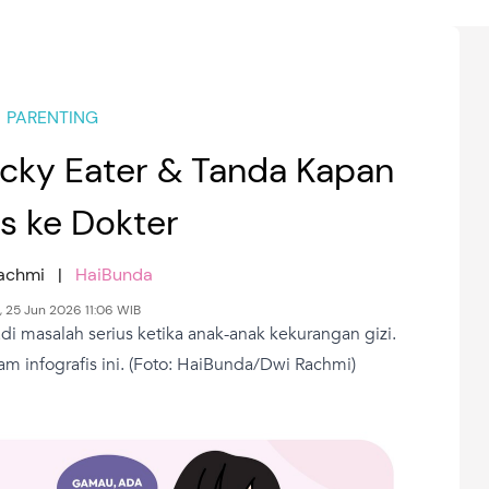
PARENTING
icky Eater & Tanda Kapan
s ke Dokter
Rachmi |
HaiBunda
, 25 Jun 2026 11:06 WIB
di masalah serius ketika anak-anak kekurangan gizi.
m infografis ini. (Foto: HaiBunda/Dwi Rachmi)