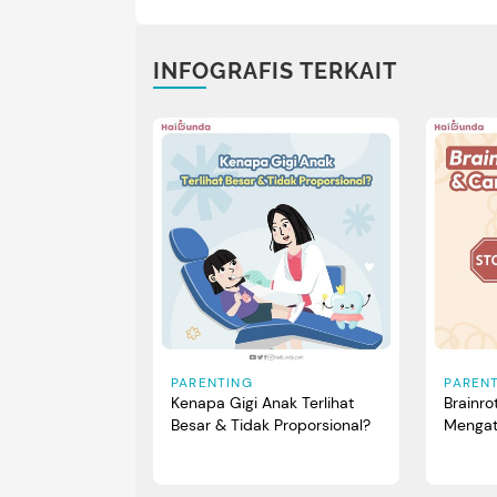
INFOGRAFIS TERKAIT
PARENTING
PAREN
Kenapa Gigi Anak Terlihat
Brainro
Besar & Tidak Proporsional?
Mengat