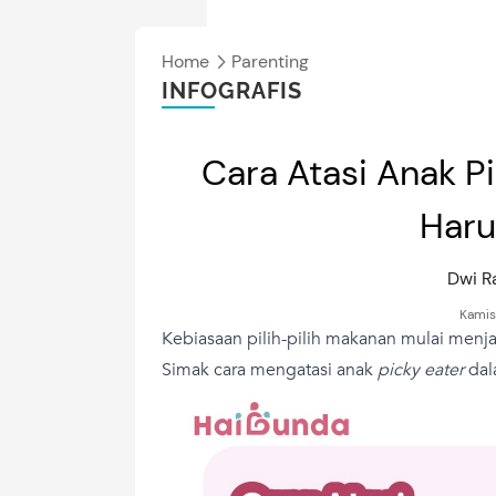
Home
Parenting
INFOGRAFIS
Cara Atasi Anak P
Haru
Dwi 
Kamis
Kebiasaan pilih-pilih makanan mulai menja
Simak cara mengatasi anak
picky eater
dala