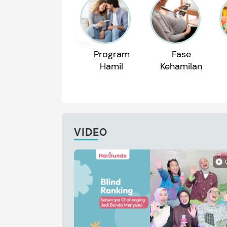
Program
Fase
Hamil
Kehamilan
VIDEO