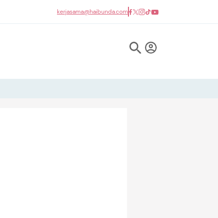
kerjasama@haibunda.com