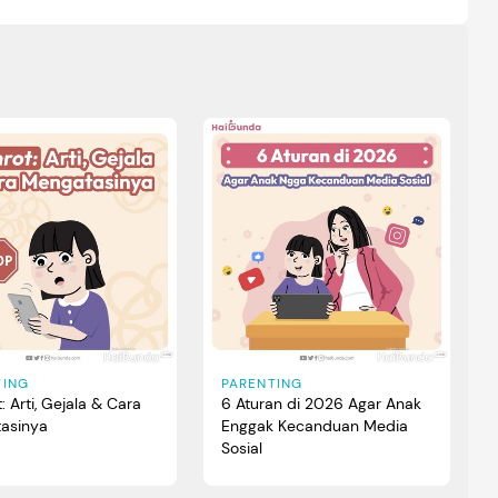
TING
PARENTING
t: Arti, Gejala & Cara
6 Aturan di 2026 Agar Anak
asinya
Enggak Kecanduan Media
Sosial