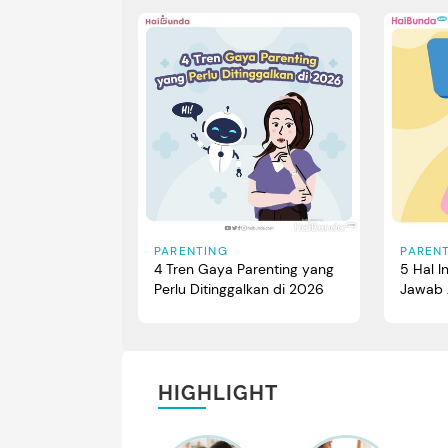
PARENTING
PAREN
4 Tren Gaya Parenting yang
5 Hal I
Perlu Ditinggalkan di 2026
Jawab 
HIGHLIGHT