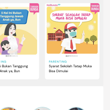
TING
PARENTING
ni Bukan Tanggung
Syarat Sekolah Tatap Muka
Anak ya, Bun
Bisa Dimulai