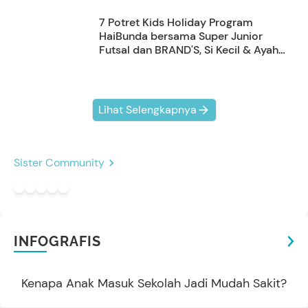
7 Potret Kids Holiday Program
HaiBunda bersama Super Junior
Futsal dan BRAND'S, Si Kecil & Ayah
Kompak Banget!
Lihat Selengkapnya
Sister Community
INFOGRAFIS
Kenapa Anak Masuk Sekolah Jadi Mudah Sakit?