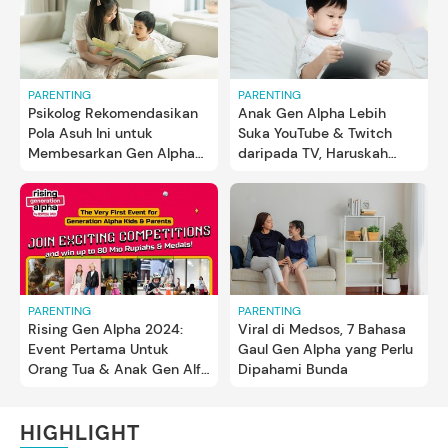
PARENTING
PARENTING
Psikolog Rekomendasikan
Anak Gen Alpha Lebih
Pola Asuh Ini untuk
Suka YouTube & Twitch
Membesarkan Gen Alpha
daripada TV, Haruskah
yang Serba Kritis
Orang Tua Khawatir?
PARENTING
PARENTING
Rising Gen Alpha 2024:
Viral di Medsos, 7 Bahasa
Event Pertama Untuk
Gaul Gen Alpha yang Perlu
Orang Tua & Anak Gen Alfa
Dipahami Bunda
dari Mommies Daily
HIGHLIGHT