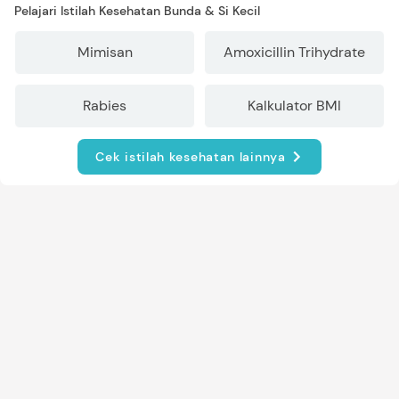
Pelajari Istilah Kesehatan Bunda & Si Kecil
Mimisan
Amoxicillin Trihydrate
Rabies
Kalkulator BMI
Cek istilah kesehatan lainnya