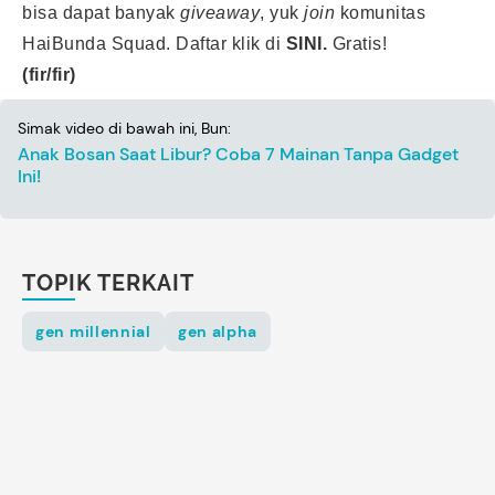
bisa dapat banyak
giveaway
, yuk
join
komunitas
HaiBunda Squad. Daftar klik di
SINI.
Gratis!
(fir/fir)
Simak video di bawah ini, Bun:
Anak Bosan Saat Libur? Coba 7 Mainan Tanpa Gadget
Ini!
TOPIK TERKAIT
gen millennial
gen alpha