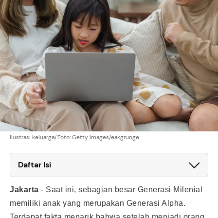
Ilustrasi keluarga/Foto: Getty Images/eakgrunge
Daftar Isi
Jakarta
-
Saat ini, sebagian besar Generasi Milenial
memiliki anak yang merupakan Generasi Alpha.
Terdapat fakta menarik bahwa setelah menjadi orang