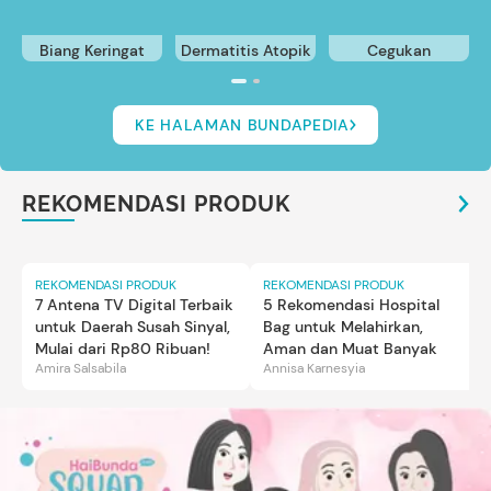
Biang Keringat
Dermatitis Atopik
Cegukan
KE HALAMAN BUNDAPEDIA
REKOMENDASI PRODUK
REKOMENDASI PRODUK
REKOMENDASI PRODUK
7 Antena TV Digital Terbaik
5 Rekomendasi Hospital
untuk Daerah Susah Sinyal,
Bag untuk Melahirkan,
Mulai dari Rp80 Ribuan!
Aman dan Muat Banyak
Amira Salsabila
Annisa Karnesyia