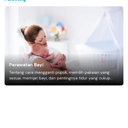
Perawatan Bayi
Tentang cara mengganti popok, memilih pakaian yang
sesuai, memijat bayi, dan pentingnya tidur yang cukup
bagi pertumbuhan bayi.