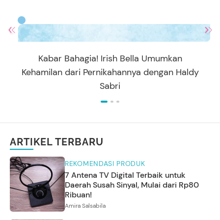
Kabar Bahagia! Irish Bella Umumkan
Kehamilan dari Pernikahannya dengan Haldy
Sabri
ARTIKEL TERBARU
REKOMENDASI PRODUK
7 Antena TV Digital Terbaik untuk
Daerah Susah Sinyal, Mulai dari Rp80
Ribuan!
Amira Salsabila