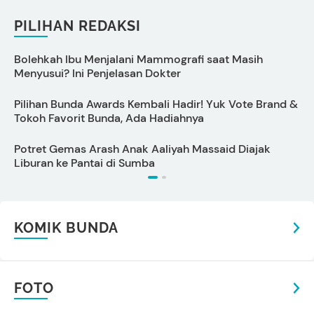
PILIHAN REDAKSI
Bolehkah Ibu Menjalani Mammografi saat Masih
D
Menyusui? Ini Penjelasan Dokter
Pilihan Bunda Awards Kembali Hadir! Yuk Vote Brand &
S
Tokoh Favorit Bunda, Ada Hadiahnya
Potret Gemas Arash Anak Aaliyah Massaid Diajak
7
Liburan ke Pantai di Sumba
KOMIK BUNDA
FOTO