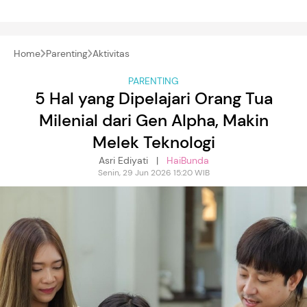
Home
Parenting
Aktivitas
PARENTING
5 Hal yang Dipelajari Orang Tua
Milenial dari Gen Alpha, Makin
Melek Teknologi
Asri Ediyati |
HaiBunda
Senin, 29 Jun 2026 15:20 WIB