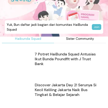
Yuk, Bun daftar jadi bagian dari komunitas HaiBunda
Join
Squad
Haibunda Squad
Sister Community
7 Potret HaiBunda Squad Antusias
Ikut Bunda Poundfit with J Trust
Bank
Discover Jakarta Day 2! Serunya Si
Kecil Keliling Jakarta Naik Bus
Tingkat & Belajar Sejarah