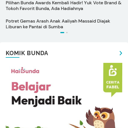
Pilihan Bunda Awards Kembali Hadir! Yuk Vote Brand &
A
Tokoh Favorit Bunda, Ada Hadiahnya
Potret Gemas Arash Anak Aaliyah Massaid Diajak
1
Liburan ke Pantai di Sumba
KOMIK BUNDA