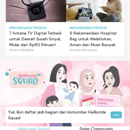
REKOMENDASI PRODUK
REKOMENDASI PRODUK
7 Antena TV Digital Terbaik
5 Rekomendasi Hospital
untuk Daerah Susah Sinyal,
Bag untuk Melahirkan,
Mulai dari Rp80 Ribuan!
Aman dan Muat Banyak
Amira Salsabila
Annisa Karnesyia
Yuk, Bun daftar jadi bagian dari komunitas HaiBunda
Join
Squad
Haibunda Squad
Sister Community