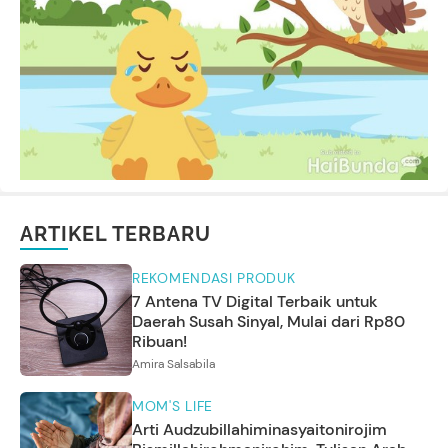
ARTIKEL TERBARU
REKOMENDASI PRODUK
7 Antena TV Digital Terbaik untuk
Daerah Susah Sinyal, Mulai dari Rp80
Ribuan!
Amira Salsabila
MOM'S LIFE
Arti Audzubillahiminasyaitonirojim