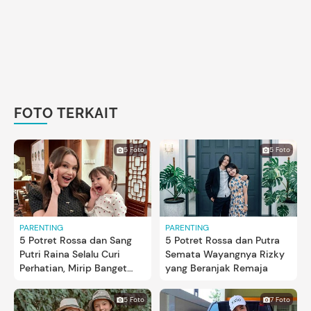
FOTO TERKAIT
5 Foto
5 Foto
PARENTING
PARENTING
5 Potret Rossa dan Sang
5 Potret Rossa dan Putra
Putri Raina Selalu Curi
Semata Wayangnya Rizky
Perhatian, Mirip Banget
yang Beranjak Remaja
Bak Kembar
5 Foto
7 Foto