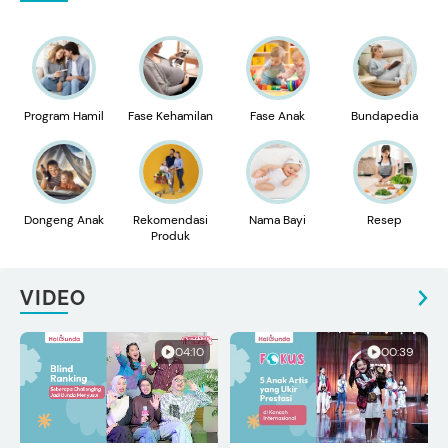
Program Hamil
Fase Kehamilan
Fase Anak
Bundapedia
Dongeng Anak
Rekomendasi
Nama Bayi
Resep
Produk
VIDEO
04:10
00:39