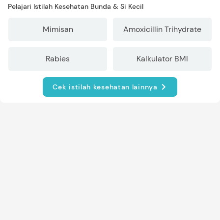
Pelajari Istilah Kesehatan Bunda & Si Kecil
Mimisan
Amoxicillin Trihydrate
Rabies
Kalkulator BMI
Cek istilah kesehatan lainnya