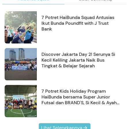
7 Potret HaiBunda Squad Antusias
Ikut Bunda Poundfit with J Trust
Bank
Discover Jakarta Day 2! Serunya Si
Kecil Keliling Jakarta Naik Bus
Tingkat & Belajar Sejarah
7 Potret Kids Holiday Program
HaiBunda bersama Super Junior
Futsal dan BRAND'S, Si Kecil & Ayah
Kompak Banget!
Lihat Selengkapnya