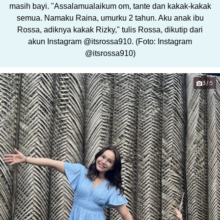
masih bayi. "Assalamualaikum om, tante dan kakak-kakak
semua. Namaku Raina, umurku 2 tahun. Aku anak ibu
Rossa, adiknya kakak Rizky," tulis Rossa, dikutip dari
akun Instagram @itsrossa910. (Foto: Instagram
@itsrossa910)
3/5