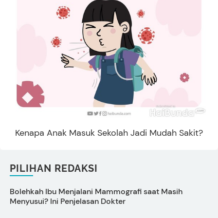
Kenapa Anak Masuk Sekolah Jadi Mudah Sakit?
PILIHAN REDAKSI
Bolehkah Ibu Menjalani Mammografi saat Masih
K
Menyusui? Ini Penjelasan Dokter
P