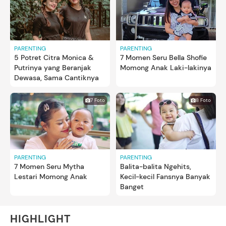
PARENTING
PARENTING
5 Potret Citra Monica &
7 Momen Seru Bella Shofie
Putrinya yang Beranjak
Momong Anak Laki-lakinya
Dewasa, Sama Cantiknya
7 Foto
8 Foto
PARENTING
PARENTING
7 Momen Seru Mytha
Balita-balita Ngehits,
Lestari Momong Anak
Kecil-kecil Fansnya Banyak
Banget
HIGHLIGHT