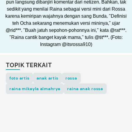
pun langsung dibanjiri komentar dari netizen. Bahkan, tak
sedikit yang menilai Raina sebagai versi mini dari Rossa
karena kemiripan wajahnya dengan sang Bunda. "Definisi
teh Ocha sekarang menemukan versi mininya," ujar
@rid***. "Buah jatuh sepohon-pohonnya ini," kata @rat***.
"Raina cantik banget kayak mama," tulis @tit***. (Foto:
Instagram @itsrossa910)
TOPIK TERKAIT
foto artis
anak artis
rossa
raina mikayla almahrya
raina anak rossa