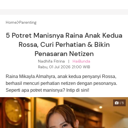
Home
Parenting
5 Potret Manisnya Raina Anak Kedua
Rossa, Curi Perhatian & Bikin
Penasaran Netizen
Nadhifa Fitrina |
HaiBunda
Rabu, 01 Jul 2026 21:00 WIB
Raina Mikayla Almahyra, anak kedua penyanyi Rossa,
berhasil mencuri perhatian netizen dengan pesonanya.
Seperti apa potret manisnya? Intip di sini!
1/5