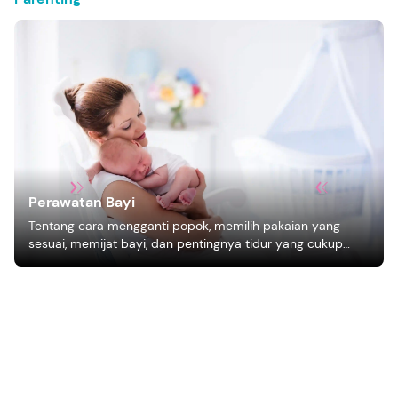
Perawatan Bayi
Tentang cara mengganti popok, memilih pakaian yang
sesuai, memijat bayi, dan pentingnya tidur yang cukup
bagi pertumbuhan bayi.