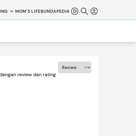
ING
MOM'S LIFE
BUNDAPEDIA
!
dengan review dan rating