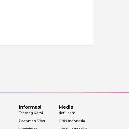
Informasi
Media
Tentang Kami
detikcom
Pedoman Siber
CNN Indonesia
Disclaimer
CNBC Indonesia