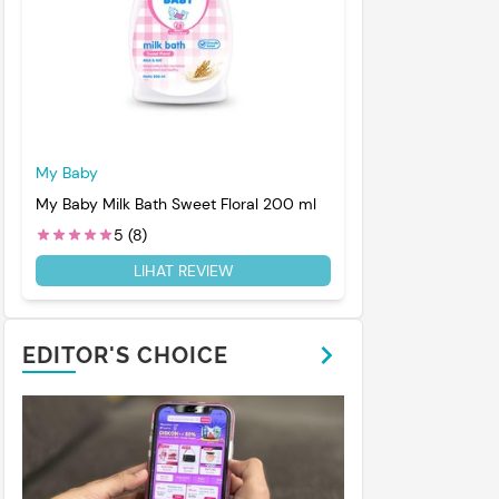
My Baby
My Baby Milk Bath Sweet Floral 200 ml
5 (8)
LIHAT REVIEW
EDITOR'S CHOICE