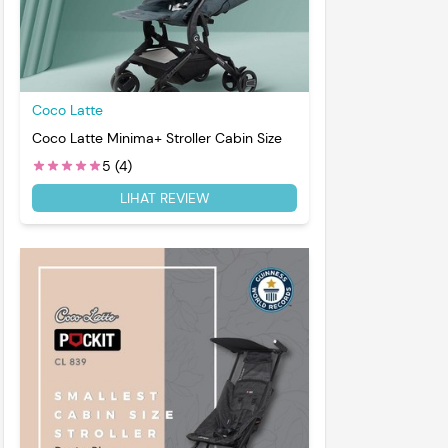
Coco Latte
Coco Latte Minima+ Stroller Cabin Size
5 (4)
LIHAT REVIEW