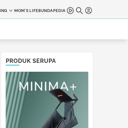
ING
MOM'S LIFE
BUNDAPEDIA
!
PRODUK SERUPA