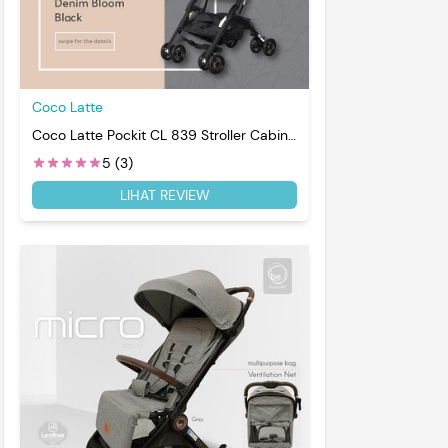
Coco Latte
Coco Latte Pockit CL 839 Stroller Cabin
Size
5 (3)
LIHAT REVIEW