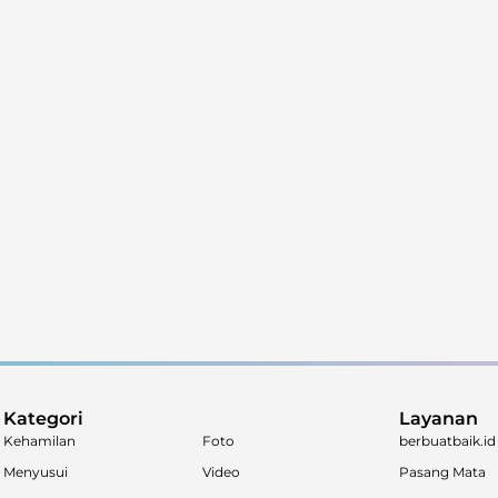
Kategori
Layanan
Kehamilan
Foto
berbuatbaik.id
Menyusui
Video
Pasang Mata