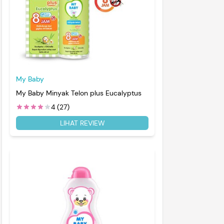
My Baby
My Baby Minyak Telon plus Eucalyptus
4 (27)
LIHAT REVIEW