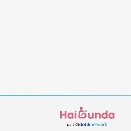
part Of