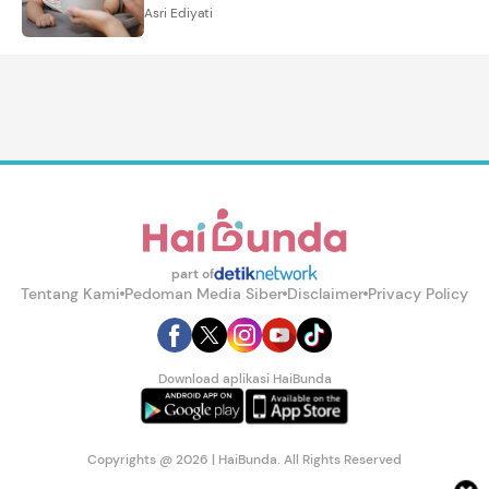
Asri Ediyati
part of
Tentang Kami
Pedoman Media Siber
Disclaimer
Privacy Policy
Download aplikasi HaiBunda
Copyrights @ 2026 | HaiBunda. All Rights Reserved