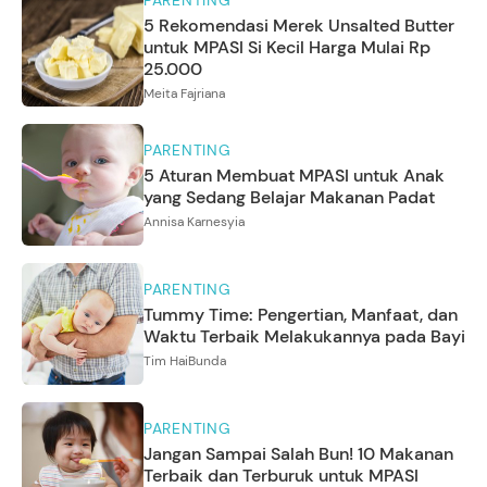
PARENTING
5 Rekomendasi Merek Unsalted Butter
untuk MPASI Si Kecil Harga Mulai Rp
25.000
Meita Fajriana
PARENTING
5 Aturan Membuat MPASI untuk Anak
yang Sedang Belajar Makanan Padat
Annisa Karnesyia
PARENTING
Tummy Time: Pengertian, Manfaat, dan
Waktu Terbaik Melakukannya pada Bayi
Tim HaiBunda
PARENTING
Jangan Sampai Salah Bun! 10 Makanan
Terbaik dan Terburuk untuk MPASI