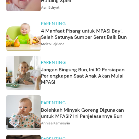
Holding Spell
Asri Ediyati
PARENTING
4 Manfaat Pisang untuk MPASI Bayi,
Salah Satunya Sumber Serat Baik Bun
Meita Fajriana
PARENTING
Jangan Bingung Bun, Ini 10 Persiapan
Perlengkapan Saat Anak Akan Mulai
MPASI
PARENTING
Bolehkah Minyak Goreng Digunakan
untuk MPASI? Ini Penjelasannya Bun
Annisa Karnesyia