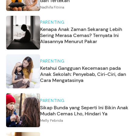
dan Tertekan
Nadhifa Fitrina
PARENTING
Kenapa Anak Zaman Sekarang Lebih
Sering Merasa Cemas? Ternyata Ini
Alasannya Menurut Pakar
PARENTING
Ketahui Gangguan Kecemasan pada
Anak Sekolah: Penyebab, Ciri-Ciri, dan
Cara Mengatasinya
PARENTING
Sikap Bunda yang Seperti Ini Bikin Anak
Mudah Cemas Lho, Hindari Ya
Melly Febrida