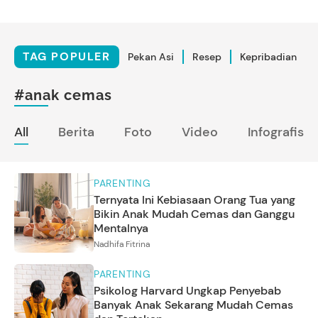
TAG POPULER
Pekan Asi
Resep
Kepribadian
#anak cemas
All
Berita
Foto
Video
Infografis
PARENTING
Ternyata Ini Kebiasaan Orang Tua yang
Bikin Anak Mudah Cemas dan Ganggu
Mentalnya
Nadhifa Fitrina
PARENTING
Psikolog Harvard Ungkap Penyebab
Banyak Anak Sekarang Mudah Cemas