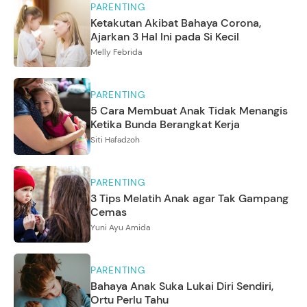
PARENTING
Ketakutan Akibat Bahaya Corona,
Ajarkan 3 Hal Ini pada Si Kecil
Melly Febrida
PARENTING
5 Cara Membuat Anak Tidak Menangis
Ketika Bunda Berangkat Kerja
Siti Hafadzoh
PARENTING
3 Tips Melatih Anak agar Tak Gampang
Cemas
Yuni Ayu Amida
PARENTING
Bahaya Anak Suka Lukai Diri Sendiri,
Ortu Perlu Tahu