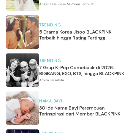
Angella Delvie & M Prima Fadhilah
TRENDING
5 Drama Korea Jisoo BLACKPINK
Terbaik hingga Rating Tertinggi
TRENDING
7 Grup K-Pop Comeback di 2026:
BIGBANG, EXO, BTS, hingga BLACKPINK
Amira Salsabila
NAMA BAYI
30 Ide Nama Bayi Perempuan
Terinspirasi dari Member BLACKPINK