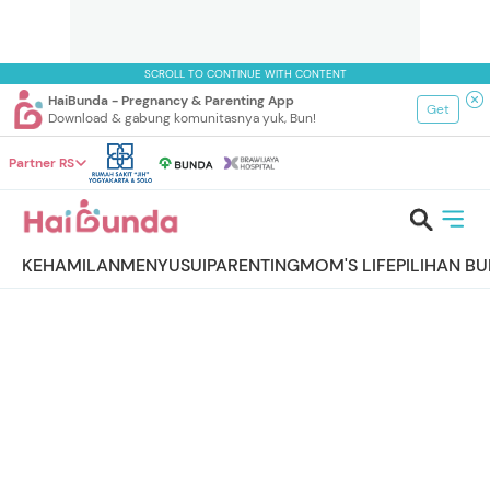
SCROLL TO CONTINUE WITH CONTENT
HaiBunda - Pregnancy & Parenting App
Get
Download & gabung komunitasnya yuk, Bun!
Partner RS
KEHAMILAN
MENYUSUI
PARENTING
MOM'S LIFE
PILIHAN B