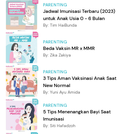
PARENTING
Jadwal Imunisasi Terbaru (2023)
untuk Anak Usia 0 - 6 Bulan
By:
Tim HaiBunda
PARENTING
Beda Vaksin MR x MMR
By:
Zika Zakiya
PARENTING
3 Tips Aman Vaksinasi Anak Saat
New Normal
By:
Yuni Ayu Amida
PARENTING
5 Tips Menenangkan Bayi Saat
Imunisasi
By:
Siti Hafadzoh