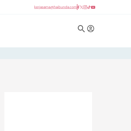
kerjasama@haibunda.com