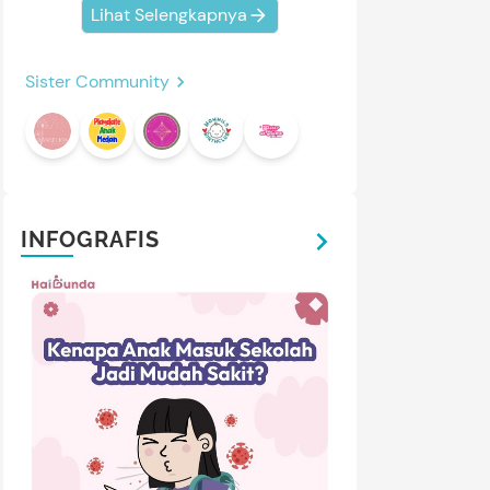
Lihat Selengkapnya
Sister Community
INFOGRAFIS