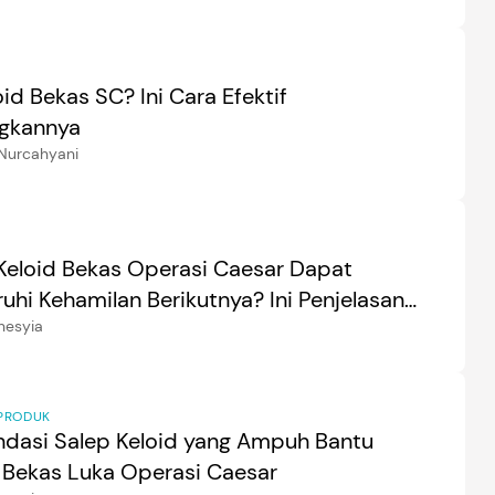
id Bekas SC? Ini Cara Efektif
gkannya
Nurcahyani
Keloid Bekas Operasi Caesar Dapat
hi Kehamilan Berikutnya? Ini Penjelasan
nesyia
PRODUK
dasi Salep Keloid yang Ampuh Bantu
Bekas Luka Operasi Caesar