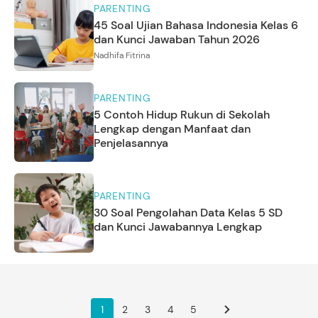
PARENTING
45 Soal Ujian Bahasa Indonesia Kelas 6
dan Kunci Jawaban Tahun 2026
Nadhifa Fitrina
PARENTING
5 Contoh Hidup Rukun di Sekolah
Lengkap dengan Manfaat dan
Penjelasannya
PARENTING
30 Soal Pengolahan Data Kelas 5 SD
dan Kunci Jawabannya Lengkap
1
2
3
4
5