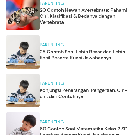
PARENTING
20 Contoh Hewan Avertebrata: Pahami
Ciri, Klasifikasi & Bedanya dengan
Vertebrata
PARENTING
25 Contoh Soal Lebih Besar dan Lebih
Kecil Beserta Kunci Jawabannya
PARENTING
Konjungsi Penerangan: Pengertian, Ciri-
ciri, dan Contohnya
PARENTING
60 Contoh Soal Matematika Kelas 2 SD
Lengkap dengan Kunci Jawabannya