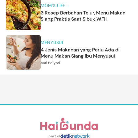
MOM'S LIFE
3 Resep Berbahan Telur, Menu Makan
Siang Praktis Saat Sibuk WFH
MENYUSUI
4 Jenis Makanan yang Perlu Ada di
Menu Makan Siang Ibu Menyusui
Asri Ediyati
part of