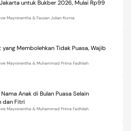
i Jakarta untuk Bukber 2026, Mulai Rp99
lvie Mayninentha & Fauzan Julian Kurnia
it yang Membolehkan Tidak Puasa, Wajib
elvie Mayninentha & Muhammad Prima Fadhilah
i Nama Anak di Bulan Puasa Selain
dan Fitri
elvie Mayninentha & Muhammad Prima Fadhilah