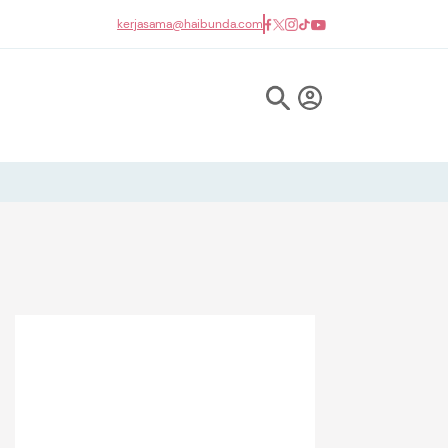
kerjasama@haibunda.com