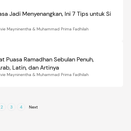
asa Jadi Menyenangkan, Ini 7 Tips untuk Si
elvie Mayninentha & Muhammad Prima Fadhilah
at Puasa Ramadhan Sebulan Penuh,
ab, Latin, dan Artinya
elvie Mayninentha & Muhammad Prima Fadhilah
2
3
4
Next