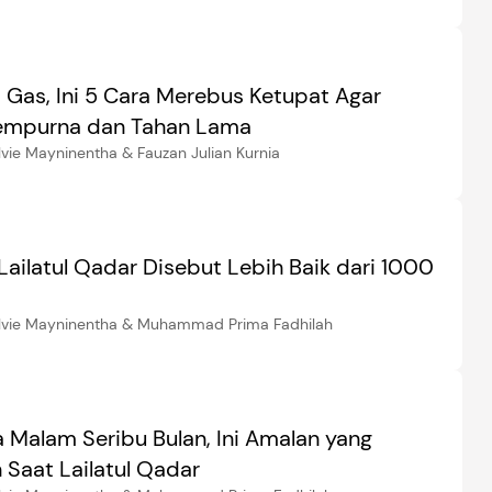
 Gas, Ini 5 Cara Merebus Ketupat Agar
empurna dan Tahan Lama
lvie Mayninentha & Fauzan Julian Kurnia
 Lailatul Qadar Disebut Lebih Baik dari 1000
elvie Mayninentha & Muhammad Prima Fadhilah
 Malam Seribu Bulan, Ini Amalan yang
 Saat Lailatul Qadar