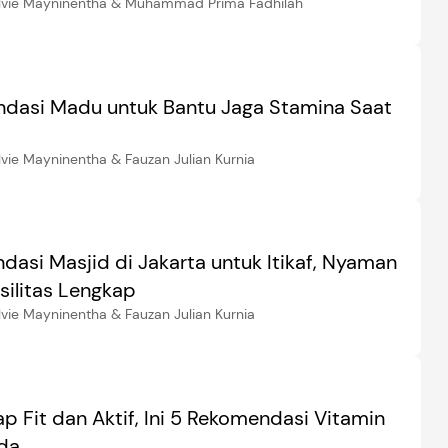
elvie Mayninentha & Muhammad Prima Fadhilah
dasi Madu untuk Bantu Jaga Stamina Saat
lvie Mayninentha & Fauzan Julian Kurnia
dasi Masjid di Jakarta untuk Itikaf, Nyaman
silitas Lengkap
lvie Mayninentha & Fauzan Julian Kurnia
p Fit dan Aktif, Ini 5 Rekomendasi Vitamin
da