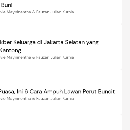
, Bun!
lvie Mayninentha & Fauzan Julian Kurnia
kber Keluarga di Jakarta Selatan yang
Kantong
lvie Mayninentha & Fauzan Julian Kurnia
 Puasa, Ini 6 Cara Ampuh Lawan Perut Buncit
lvie Mayninentha & Fauzan Julian Kurnia