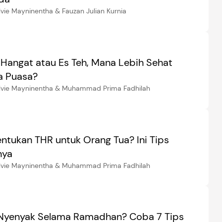
lvie Mayninentha & Fauzan Julian Kurnia
 Hangat atau Es Teh, Mana Lebih Sehat
a Puasa?
elvie Mayninentha & Muhammad Prima Fadhilah
entukan THR untuk Orang Tua? Ini Tips
nya
elvie Mayninentha & Muhammad Prima Fadhilah
 Nyenyak Selama Ramadhan? Coba 7 Tips