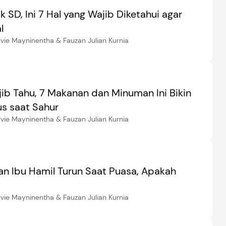
 SD, Ini 7 Hal yang Wajib Diketahui agar
l
lvie Mayninentha & Fauzan Julian Kurnia
ib Tahu, 7 Makanan dan Minuman Ini Bikin
s saat Sahur
lvie Mayninentha & Fauzan Julian Kurnia
an Ibu Hamil Turun Saat Puasa, Apakah
lvie Mayninentha & Fauzan Julian Kurnia