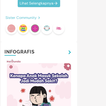
Lihat Selengkapnya
Sister Community
INFOGRAFIS