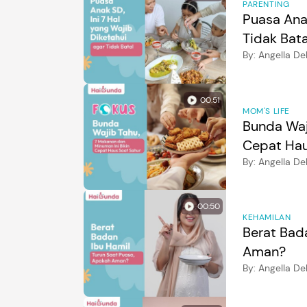
PARENTING
Puasa Anak
Tidak Bata
By:
Angella De
00:51
MOM'S LIFE
Bunda Waj
Cepat Hau
By:
Angella De
00:50
KEHAMILAN
Berat Bad
Aman?
By:
Angella De