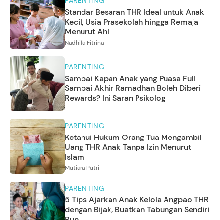
PARENTING
Standar Besaran THR Ideal untuk Anak
Kecil, Usia Prasekolah hingga Remaja
Menurut Ahli
Nadhifa Fitrina
PARENTING
Sampai Kapan Anak yang Puasa Full
Sampai Akhir Ramadhan Boleh Diberi
Rewards? Ini Saran Psikolog
PARENTING
Ketahui Hukum Orang Tua Mengambil
Uang THR Anak Tanpa Izin Menurut
Islam
Mutiara Putri
PARENTING
5 Tips Ajarkan Anak Kelola Angpao THR
dengan Bijak, Buatkan Tabungan Sendiri
Bun