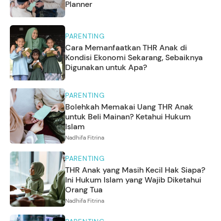
Planner
PARENTING
Cara Memanfaatkan THR Anak di
Kondisi Ekonomi Sekarang, Sebaiknya
Digunakan untuk Apa?
PARENTING
Bolehkah Memakai Uang THR Anak
untuk Beli Mainan? Ketahui Hukum
Islam
Nadhifa Fitrina
PARENTING
THR Anak yang Masih Kecil Hak Siapa?
Ini Hukum Islam yang Wajib Diketahui
Orang Tua
Nadhifa Fitrina