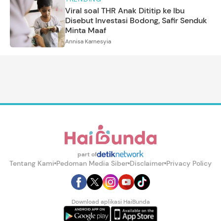
Viral soal THR Anak Dititip ke Ibu
Disebut Investasi Bodong, Safir Senduk
Minta Maaf
Annisa Karnesyia
part of
Tentang Kami
Pedoman Media Siber
Disclaimer
Privacy Policy
Download aplikasi HaiBunda