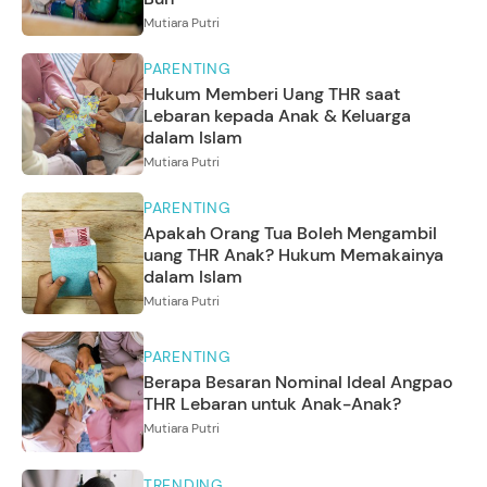
Mutiara Putri
PARENTING
Hukum Memberi Uang THR saat
Lebaran kepada Anak & Keluarga
dalam Islam
Mutiara Putri
PARENTING
Apakah Orang Tua Boleh Mengambil
uang THR Anak? Hukum Memakainya
dalam Islam
Mutiara Putri
PARENTING
Berapa Besaran Nominal Ideal Angpao
THR Lebaran untuk Anak-Anak?
Mutiara Putri
TRENDING