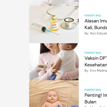
PARENTING
Alasan Im
Kali, Bund
By:
Asri Ediyat
PARENTING
Vaksin DP
Kesehatan 
By:
Erni Meilin
PARENTING
Penting! I
Bulan