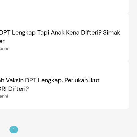
a
 DPT Lengkap Tapi Anak Kena Difteri? Simak
er
arini
h Vaksin DPT Lengkap, Perlukah Ikut
I Difteri?
arini
1