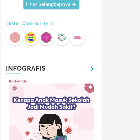
Lihat Selengkapnya
Sister Community
INFOGRAFIS