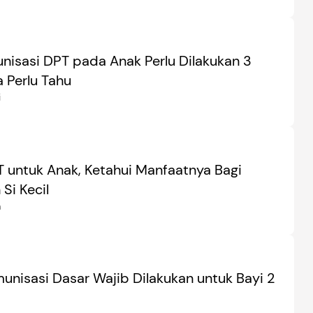
unisasi DPT pada Anak Perlu Dilakukan 3
a Perlu Tahu
i
T untuk Anak, Ketahui Manfaatnya Bagi
Si Kecil
a
munisasi Dasar Wajib Dilakukan untuk Bayi 2