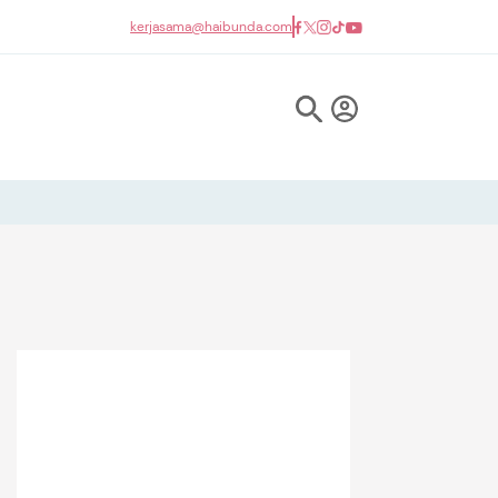
kerjasama@haibunda.com