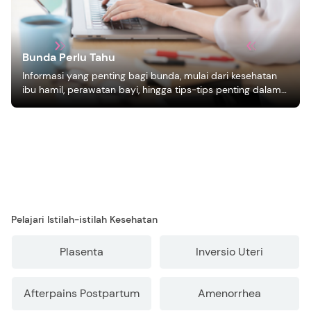
Bunda Perlu Tahu
Informasi yang penting bagi bunda, mulai dari kesehatan
ibu hamil, perawatan bayi, hingga tips-tips penting dalam
mengasuh anak
Pelajari Istilah-istilah Kesehatan
Plasenta
Inversio Uteri
Afterpains Postpartum
Amenorrhea