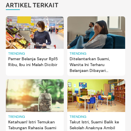
ARTIKEL TERKAIT
TRENDING
TRENDING
Pamer Belanja Sayur Rp15
Ditelantarkan Suami,
Ribu, Ibu ini Malah Dicibir
Wanita Ini Terharu
Belanjaan Dibayari
Pengunjung Supermarket
TRENDING
TRENDING
Ketahuan! Istri Temukan
Takut Istri, Suami Balik ke
Tabungan Rahasia Suami
Sekolah Anaknya Ambil