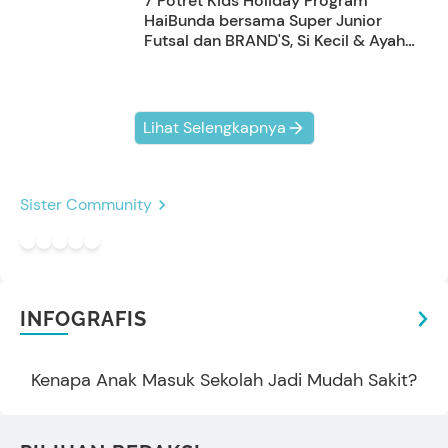
7 Potret Kids Holiday Program
HaiBunda bersama Super Junior
Futsal dan BRAND'S, Si Kecil & Ayah
Kompak Banget!
Lihat Selengkapnya
Sister Community
INFOGRAFIS
Kenapa Anak Masuk Sekolah Jadi Mudah Sakit?