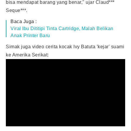
bisa mendapat barang yang benar," ujar Claud***
Seque***.
Baca Juga :
Viral Ibu Dititipi Tinta Cartridge, Malah Belikan
Anak Printer Baru
Simak juga video cerita kocak Ivy Batuta 'kejar' suami
ke Amerika Serikat: