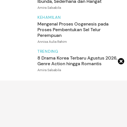
Ibunda, Sederhana dan Hangat
5
Foto
Amira Salsabila
KEHAMILAN
Mengenal Proses Oogenesis pada
Proses Pembentukan Sel Telur
Perempuan
Annisa Aulia Rahim
TRENDING
8 Drama Korea Terbaru Agustus 2026,
Genre Action hingga Romantis
Amira Salsabila
ARTIKEL LAINNYA
DETIK NETWORK