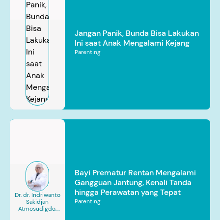
Jangan Panik, Bunda Bisa Lakukan
Ini saat Anak Mengalami Kejang
Parenting
Bayi Prematur Rentan Mengalami
Gangguan Jantung, Kenali Tanda
hingga Perawatan yang Tepat
Dr. dr. Indriwanto
Parenting
Sakidjan
Atmosudigdo,
Sp.JP(K). MARS