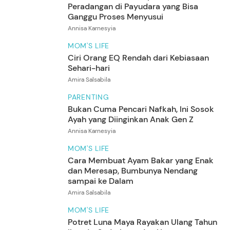
Peradangan di Payudara yang Bisa
Ganggu Proses Menyusui
Annisa Karnesyia
MOM'S LIFE
Ciri Orang EQ Rendah dari Kebiasaan
Sehari-hari
Amira Salsabila
PARENTING
Bukan Cuma Pencari Nafkah, Ini Sosok
Ayah yang Diinginkan Anak Gen Z
Annisa Karnesyia
MOM'S LIFE
Cara Membuat Ayam Bakar yang Enak
dan Meresap, Bumbunya Nendang
sampai ke Dalam
Amira Salsabila
MOM'S LIFE
Potret Luna Maya Rayakan Ulang Tahun