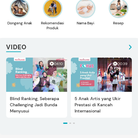
Dongeng Anak
Rekomendasi
Nama Bayi
Resep
Produk
VIDEO
04:10
00:39
Blind Ranking, Seberapa
5 Anak Artis yang Ukir
Challenging Jadi Bunda
Prestasi di Kancah
Menyusui
Internasional