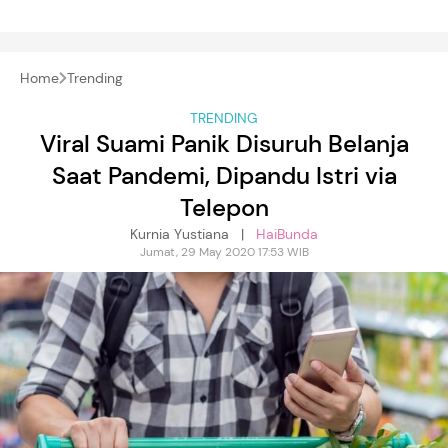
Home
Trending
TRENDING
Viral Suami Panik Disuruh Belanja
Saat Pandemi, Dipandu Istri via
Telepon
Kurnia Yustiana |
HaiBunda
Jumat, 29 May 2020 17:53 WIB