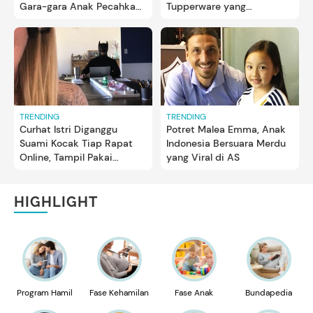
Gara-gara Anak Pecahkan
Tupperware yang
Guci
Tertinggal
TRENDING
TRENDING
Curhat Istri Diganggu
Potret Malea Emma, Anak
Suami Kocak Tiap Rapat
Indonesia Bersuara Merdu
Online, Tampil Pakai
yang Viral di AS
Kostum Unik
HIGHLIGHT
Program Hamil
Fase Kehamilan
Fase Anak
Bundapedia