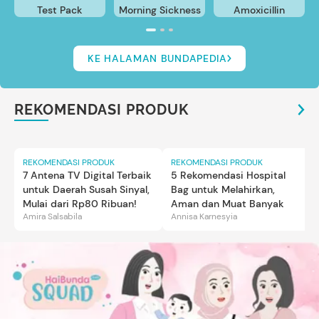
Test Pack
Morning Sickness
Amoxicillin
KE HALAMAN BUNDAPEDIA
REKOMENDASI PRODUK
REKOMENDASI PRODUK
REKOMENDASI PRODUK
7 Antena TV Digital Terbaik
5 Rekomendasi Hospital
untuk Daerah Susah Sinyal,
Bag untuk Melahirkan,
Mulai dari Rp80 Ribuan!
Aman dan Muat Banyak
Amira Salsabila
Annisa Karnesyia