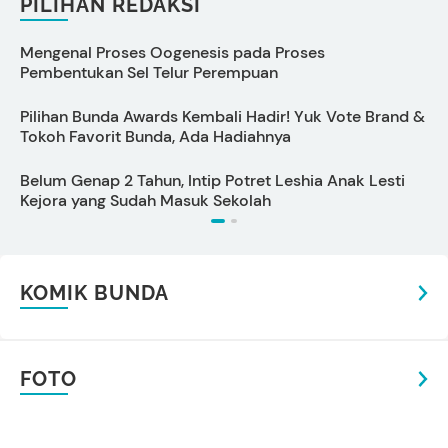
PILIHAN REDAKSI
Mengenal Proses Oogenesis pada Proses
C
Pembentukan Sel Telur Perempuan
Pilihan Bunda Awards Kembali Hadir! Yuk Vote Brand &
Tokoh Favorit Bunda, Ada Hadiahnya
B
Belum Genap 2 Tahun, Intip Potret Leshia Anak Lesti
D
Kejora yang Sudah Masuk Sekolah
KOMIK BUNDA
FOTO