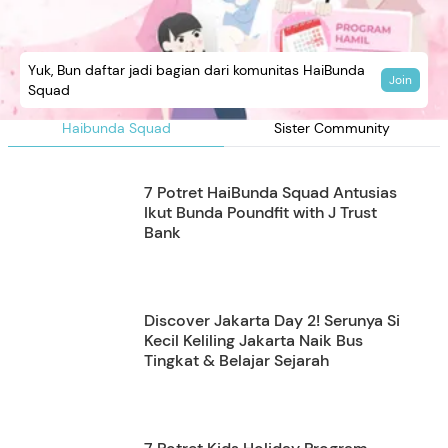
Yuk, Bun daftar jadi bagian dari komunitas HaiBunda
Join
Squad
Haibunda Squad
Sister Community
7 Potret HaiBunda Squad Antusias
Ikut Bunda Poundfit with J Trust
Bank
Discover Jakarta Day 2! Serunya Si
Kecil Keliling Jakarta Naik Bus
Tingkat & Belajar Sejarah