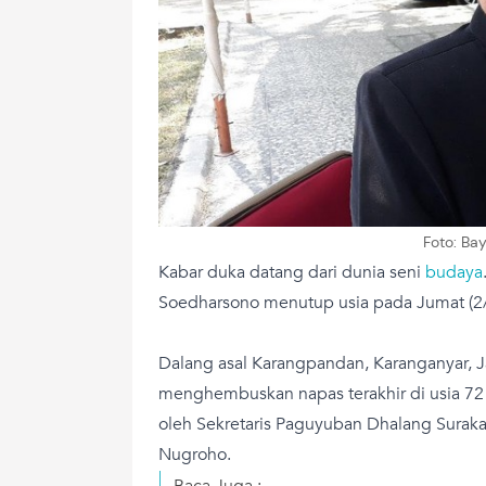
Foto: Ba
Kabar duka datang dari dunia seni
budaya
Soedharsono menutup usia pada Jumat (2/
Dalang asal Karangpandan, Karanganyar, J
menghembuskan napas terakhir di usia 72
oleh Sekretaris Paguyuban Dhalang Suraka
Nugroho.
Baca Juga :