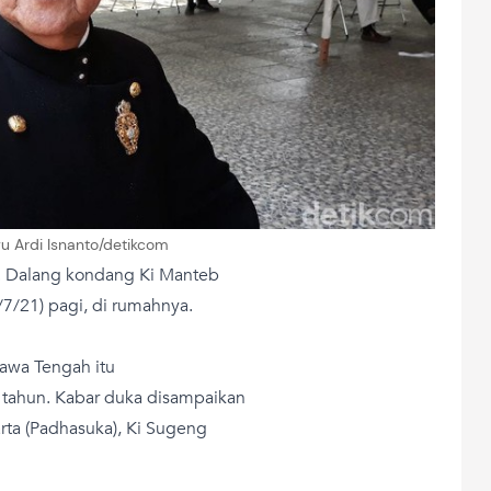
yu Ardi Isnanto/detikcom
. Dalang kondang Ki Manteb
7/21) pagi, di rumahnya.
awa Tengah itu
 tahun. Kabar duka disampaikan
rta (Padhasuka), Ki Sugeng