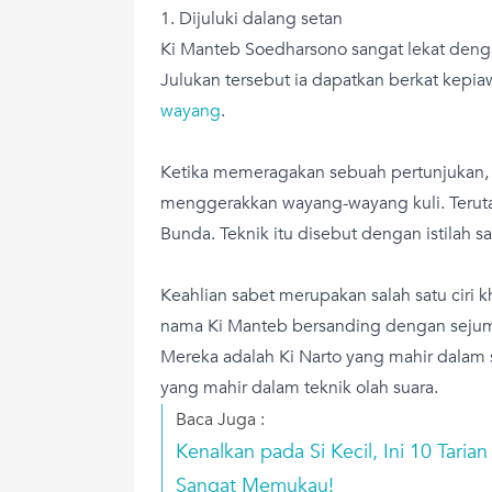
1. Dijuluki dalang setan
Ki Manteb Soedharsono sangat lekat denga
Julukan tersebut ia dapatkan berkat kep
wayang
.
Ketika memeragakan sebuah pertunjukan, i
menggerakkan wayang-wayang kuli. Terut
Bunda. Teknik itu disebut dengan istilah sa
Keahlian sabet merupakan salah satu ciri k
nama Ki Manteb bersanding dengan sejum
Mereka adalah Ki Narto yang mahir dalam s
yang mahir dalam teknik olah suara.
Baca Juga :
Kenalkan pada Si Kecil, Ini 10 Taria
Sangat Memukau!