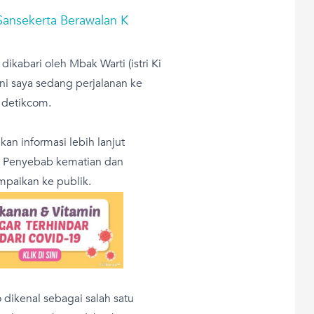
ansekerta Berawalan K
 dikabari oleh Mbak Warti (istri Ki
ni saya sedang perjalanan ke
i detikcom.
an informasi lebih lanjut
. Penyebab kematian dan
paikan ke publik.
dikenal sebagai salah satu