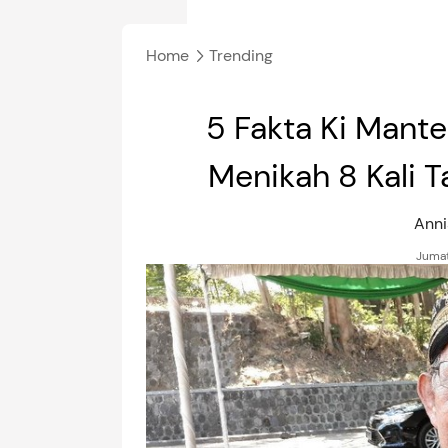
Home
Trending
5 Fakta Ki Mant
Menikah 8 Kali T
Ann
Jumat