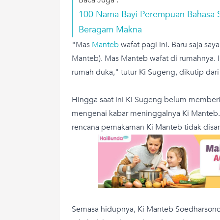
100 Nama Bayi Perempuan Bahasa S
Beragam Makna
"Mas
Manteb
wafat pagi ini. Baru saja saya
Manteb). Mas Manteb wafat di rumahnya. I
rumah duka," tutur Ki Sugeng, dikutip dar
Hingga saat ini Ki Sugeng belum memberik
mengenai kabar meninggalnya Ki Manteb
rencana pemakaman Ki Manteb tidak disam
Semasa hidupnya, Ki Manteb Soedharsono 