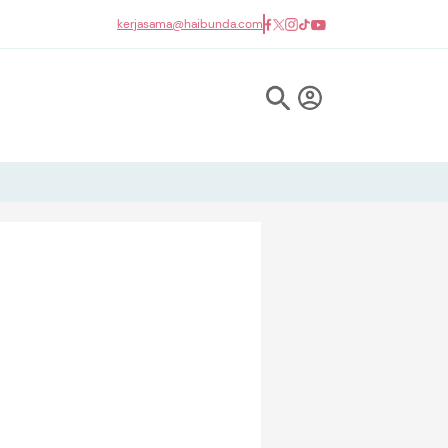
kerjasama@haibunda.com