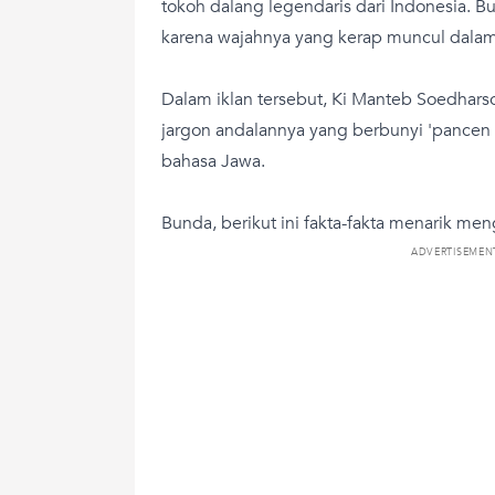
tokoh dalang legendaris dari Indonesia. 
karena wajahnya yang kerap muncul dalam i
Dalam iklan tersebut, Ki Manteb Soedhar
jargon andalannya yang berbunyi 'pancen o
bahasa Jawa.
Bunda, berikut ini fakta-fakta menarik m
ADVERTISEMEN