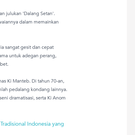
n julukan 'Dalang Setan'.
iawaiannya dalam memainkan
a sangat gesit dan cepat
ama untuk adegan perang,
bet.
has Ki Manteb. Di tahun 70-an,
lah pedalang kondang lainnya.
eni dramatisasi, serta Ki Anom
n Tradisional Indonesia yang