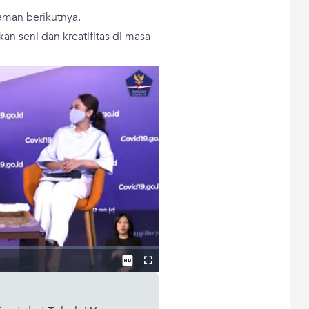
aman berikutnya.
an seni dan kreatifitas di masa