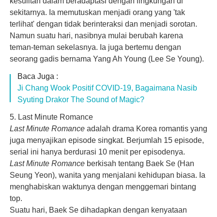
kesulitan dalam beradaptasi dengan lingkungan di
sekitarnya. Ia memutuskan menjadi orang yang 'tak
terlihat' dengan tidak berinteraksi dan menjadi sorotan.
Namun suatu hari, nasibnya mulai berubah karena
teman-teman sekelasnya. Ia juga bertemu dengan
seorang gadis bernama Yang Ah Young (Lee Se Young).
Baca Juga :
Ji Chang Wook Positif COVID-19, Bagaimana Nasib
Syuting Drakor The Sound of Magic?
5. Last Minute Romance
Last Minute Romance
adalah drama Korea romantis yang
juga menyajikan episode singkat. Berjumlah 15 episode,
serial ini hanya berdurasi 10 menit per episodenya.
Last Minute Romance
berkisah tentang Baek Se (Han
Seung Yeon), wanita yang menjalani kehidupan biasa. Ia
menghabiskan waktunya dengan menggemari bintang
top.
Suatu hari, Baek Se dihadapkan dengan kenyataan