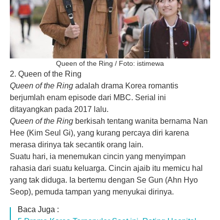
Queen of the Ring / Foto: istimewa
2. Queen of the Ring
Queen of the Ring
adalah
drama Korea
romantis
berjumlah enam episode dari MBC. Serial ini
ditayangkan pada 2017 lalu.
Queen of the Ring
berkisah tentang wanita bernama Nan
Hee (Kim Seul Gi), yang kurang percaya diri karena
merasa dirinya tak secantik orang lain.
Suatu hari, ia menemukan cincin yang menyimpan
rahasia dari suatu keluarga. Cincin ajaib itu memicu hal
yang tak diduga. Ia bertemu dengan Se Gun (Ahn Hyo
Seop), pemuda tampan yang menyukai dirinya.
Baca Juga :