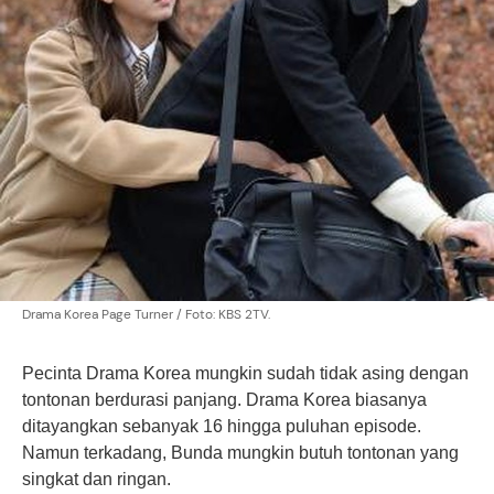
Drama Korea Page Turner / Foto: KBS 2TV.
Pecinta
Drama Korea
mungkin sudah tidak asing dengan
tontonan berdurasi panjang. Drama Korea biasanya
ditayangkan sebanyak 16 hingga puluhan episode.
Namun terkadang, Bunda mungkin butuh tontonan yang
singkat dan ringan.