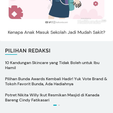
Kenapa Anak Masuk Sekolah Jadi Mudah Sakit?
PILIHAN REDAKSI
10 Kandungan Skincare yang Tidak Boleh untuk Ibu
Hamil
I
Pilihan Bunda Awards Kembali Hadir! Yuk Vote Brand &
P
Tokoh Favorit Bunda, Ada Hadiahnya
L
Potret Nikita Willy Ikut Resmikan Masjid di Kanada
T
Bareng Cindy Fatikasari