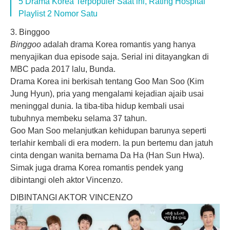
5 Drama Korea Terpopuler Saat ini, Rating Hospital
Playlist 2 Nomor Satu
3. Binggoo
Binggoo
adalah drama Korea romantis yang hanya
menyajikan dua episode saja. Serial ini ditayangkan di
MBC pada 2017 lalu, Bunda.
Drama Korea ini berkisah tentang Goo Man Soo (Kim
Jung Hyun), pria yang mengalami kejadian ajaib usai
meninggal dunia. Ia tiba-tiba hidup kembali usai
tubuhnya membeku selama 37 tahun.
Goo Man Soo melanjutkan kehidupan barunya seperti
terlahir kembali di era modern. Ia pun bertemu dan jatuh
cinta dengan wanita bernama Da Ha (Han Sun Hwa).
Simak juga drama Korea romantis pendek yang
dibintangi oleh aktor Vincenzo.
DIBINTANGI AKTOR VINCENZO