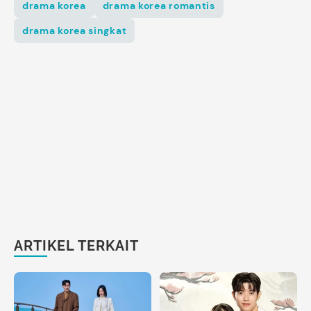
drama korea
drama korea romantis
drama korea singkat
ARTIKEL TERKAIT