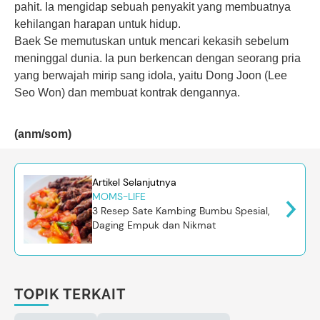
pahit. Ia mengidap sebuah penyakit yang membuatnya
kehilangan harapan untuk hidup.
Baek Se memutuskan untuk mencari kekasih sebelum
meninggal dunia. Ia pun berkencan dengan seorang pria
yang berwajah mirip sang idola, yaitu Dong Joon (Lee
Seo Won) dan membuat kontrak dengannya.
(anm/som)
Artikel Selanjutnya
MOMS-LIFE
3 Resep Sate Kambing Bumbu Spesial,
Daging Empuk dan Nikmat
TOPIK TERKAIT