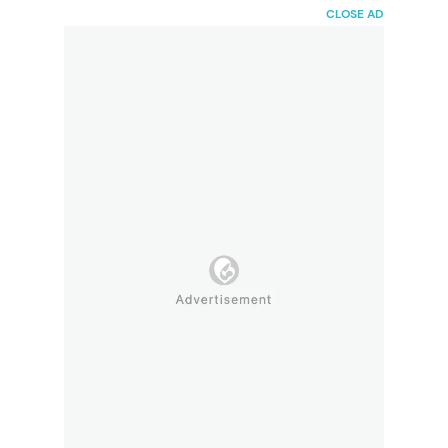
HaiBunda
CLOSE AD