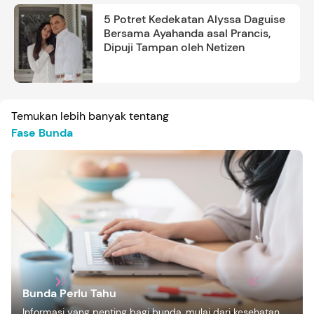
5 Potret Kedekatan Alyssa Daguise
Bersama Ayahanda asal Prancis,
Dipuji Tampan oleh Netizen
Temukan lebih banyak tentang
Fase Bunda
Bunda Perlu Tahu
Informasi yang penting bagi bunda, mulai dari kesehatan