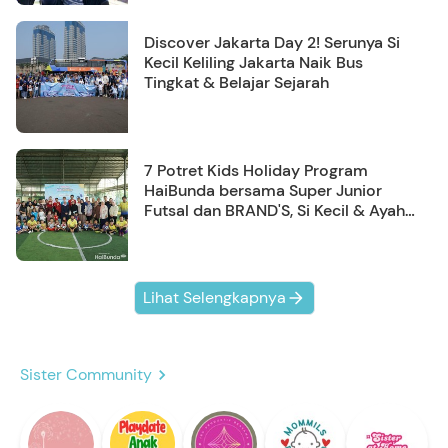
Discover Jakarta Day 2! Serunya Si
Kecil Keliling Jakarta Naik Bus
Tingkat & Belajar Sejarah
7 Potret Kids Holiday Program
HaiBunda bersama Super Junior
Futsal dan BRAND'S, Si Kecil & Ayah
Kompak Banget!
Lihat Selengkapnya
Sister Community