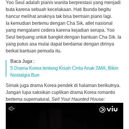
Yoo Seul adalah pianis wanita berprestasi yang menjadi
buta karena sebuah kecelakaan. Hati Ibunda begitu
hancur melihat anaknya tak bisa bermain piano lagi.
Ia kemudian bertemu dengan Cha Sik, atlet nasional
yang mengalami cedera karena kejadian serupa. Yoo
Seul berjuang untuk bangkit dengan bantuan Cha Sik. Ia
yang putus asa mulai dapat berdamai dengan dirinya
berkat bantuan pemuda itu.
Baca Juga :
5 Drama Korea tentang Kisah Cinta Anak SMA, Bikin
Nostalgia Bun
Simak juga drama Korea pendek di halaman berikutnya.
Jangan lupa saksikan cuplikan drama Korea romantis
bertema supernatural,
Sell Your Haunted House: