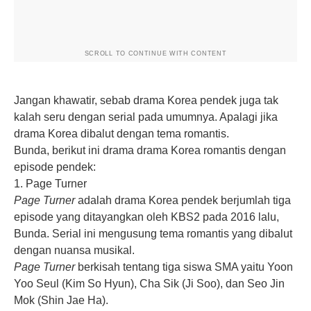
SCROLL TO CONTINUE WITH CONTENT
Jangan khawatir, sebab drama Korea pendek juga tak
kalah seru dengan serial pada umumnya. Apalagi jika
drama Korea dibalut dengan tema romantis.
Bunda, berikut ini drama
drama Korea romantis
dengan
episode pendek:
1. Page Turner
Page Turner
adalah drama Korea pendek berjumlah tiga
episode yang ditayangkan oleh KBS2 pada 2016 lalu,
Bunda. Serial ini mengusung tema romantis yang dibalut
dengan nuansa
musikal
.
Page Turner
berkisah tentang tiga siswa SMA yaitu Yoon
Yoo Seul (Kim So Hyun), Cha Sik (Ji Soo), dan Seo Jin
Mok (Shin Jae Ha).