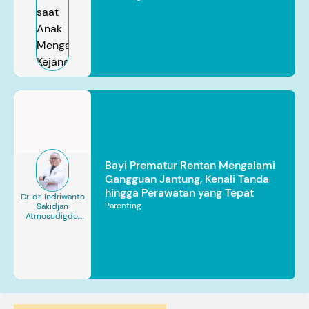
Bayi Prematur Rentan Mengalami
Gangguan Jantung, Kenali Tanda
hingga Perawatan yang Tepat
Dr. dr. Indriwanto
Parenting
Sakidjan
Atmosudigdo,
Sp.JP(K). MARS