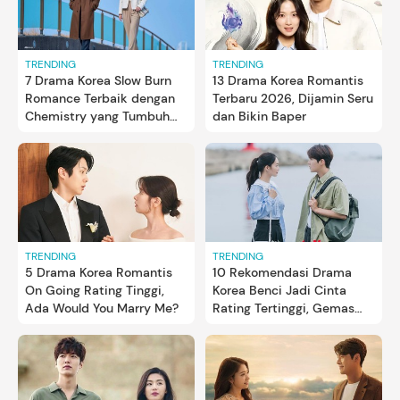
TRENDING
TRENDING
7 Drama Korea Slow Burn
13 Drama Korea Romantis
Romance Terbaik dengan
Terbaru 2026, Dijamin Seru
Chemistry yang Tumbuh
dan Bikin Baper
Perlahan
TRENDING
TRENDING
5 Drama Korea Romantis
10 Rekomendasi Drama
On Going Rating Tinggi,
Korea Benci Jadi Cinta
Ada Would You Marry Me?
Rating Tertinggi, Gemas
Maksimal!