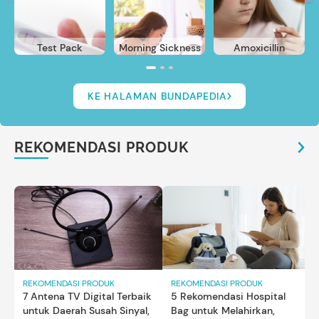
Test Pack
Morning Sickness
Amoxicillin
KE HALAMAN BUNDAPEDIA
REKOMENDASI PRODUK
REKOMENDASI PRODUK
REKOMENDASI PRODUK
7 Antena TV Digital Terbaik
5 Rekomendasi Hospital
untuk Daerah Susah Sinyal,
Bag untuk Melahirkan,