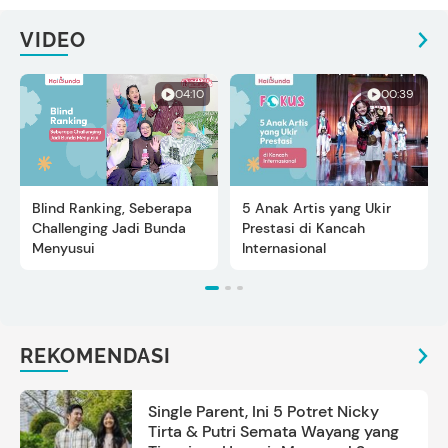
VIDEO
04:10
00:39
Blind Ranking, Seberapa
5 Anak Artis yang Ukir
Challenging Jadi Bunda
Prestasi di Kancah
Menyusui
Internasional
REKOMENDASI
Single Parent, Ini 5 Potret Nicky
Tirta & Putri Semata Wayang yang