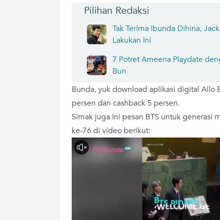
Pilihan Redaksi
Tak Terima Ibunda Dihina, Jac
Lakukan Ini
7 Potret Ameena Playdate de
Bun
Bunda, yuk download aplikasi digital Allo
persen dan cashback 5 persen.
Simak juga Ini pesan BTS untuk generasi
ke-76 di video berikut: