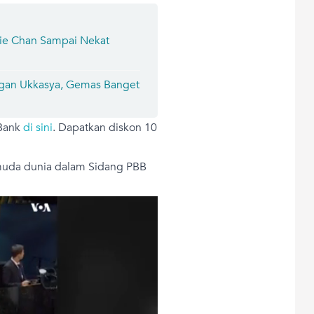
kie Chan Sampai Nekat
ngan Ukkasya, Gemas Banget
 Bank
di sini
. Dapatkan diskon 10
 muda dunia dalam Sidang PBB