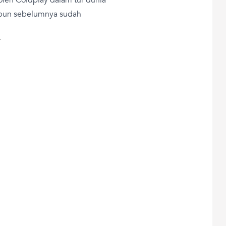
 pun sebelumnya sudah
T