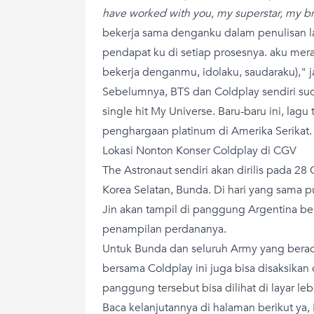
have worked with you, my superstar, my b
bekerja sama denganku dalam penulisan
pendapat ku di setiap prosesnya. aku mera
bekerja denganmu, idolaku, saudaraku)," j
Sebelumnya, BTS dan Coldplay sendiri su
single hit My Universe. Baru-baru ini, lag
penghargaan platinum di Amerika Serikat.
Lokasi Nonton Konser Coldplay di CGV
The Astronaut sendiri akan dirilis pada 28
Korea Selatan, Bunda. Di hari yang sama 
Jin akan tampil di panggung Argentina b
penampilan perdananya.
Untuk Bunda dan seluruh Army yang berad
bersama Coldplay ini juga bisa disaksikan di
panggung tersebut bisa dilihat di layar le
Baca kelanjutannya di halaman berikut ya,