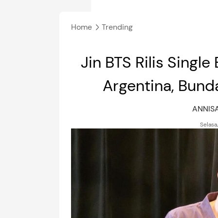
Home
Trending
Jin BTS Rilis Singl
Argentina, Bund
ANNIS
Selasa