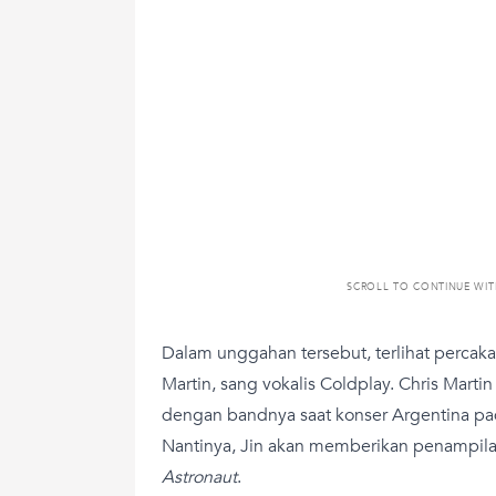
SCROLL TO CONTINUE WI
Dalam unggahan tersebut, terlihat percaka
Martin, sang vokalis Coldplay. Chris Mar
dengan bandnya saat konser Argentina p
Nantinya, Jin akan memberikan penampila
Astronaut
.