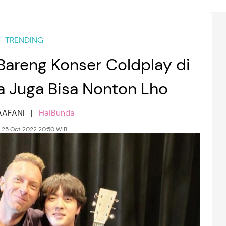
TRENDING
e Bareng Konser Coldplay di
a Juga Bisa Nonton Lho
AAFANI |
HaiBunda
, 25 Oct 2022 20:50 WIB