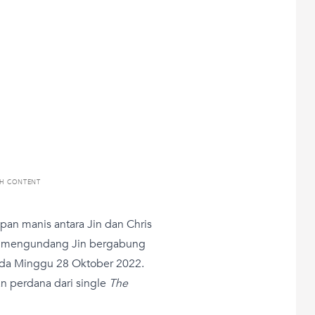
TH CONTENT
pan manis antara Jin dan Chris
tin mengundang Jin bergabung
ada Minggu 28 Oktober 2022.
n perdana dari single
The