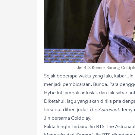
Jin BTS Konser Bareng Coldpla
Sejak beberapa waktu yang lalu, kabar Jin 
menjadi pembicaraan, Bunda. Para pengg
Hybe ini tampak antusias dan tak sabar u
Diketahui, lagu yang akan dirilis pria de
tersebut diberi judul
The Astronaut
. Ternya
Jin bersama Coldplay.
Fakta Single Terbaru Jin BTS The Astronau
Mengutip dari
Soompi,
Jin BTS diundang o