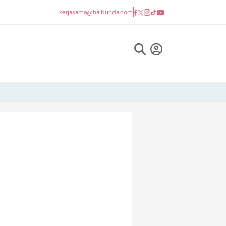
kerjasama@haibunda.com