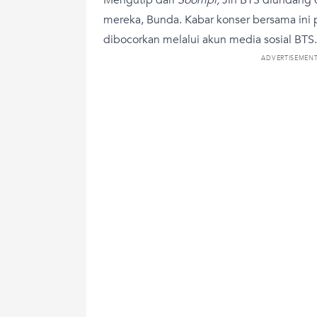
mereka, Bunda. Kabar konser bersama ini
dibocorkan melalui akun media sosial BTS.
ADVERTISEMEN