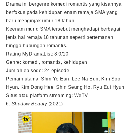
Drama ini bergenre komedi romantis yang kisahnya
berfokus pada kehidupan enam remaja SMA yang
baru menginjak umur 18 tahun.
Keenam murid SMA tersebut menghadapi berbagai
jenis hal remaja 18 tahunan seperti pertemanan
hingga hubungan romantis.
Rating MyDramaList: 8.0/10
Genre: komedi, romantis, kehidupan
Jumlah episode: 24 episode
Pemain utama: Shin Ye Eun, Lee Na Eun, Kim Soo
Hyun, Kim Dong Hee, Shin Seung Ho, Ryu Eui Hyun
Situs atau platform streaming: WeTV
6.
Shadow Beauty
(2021)