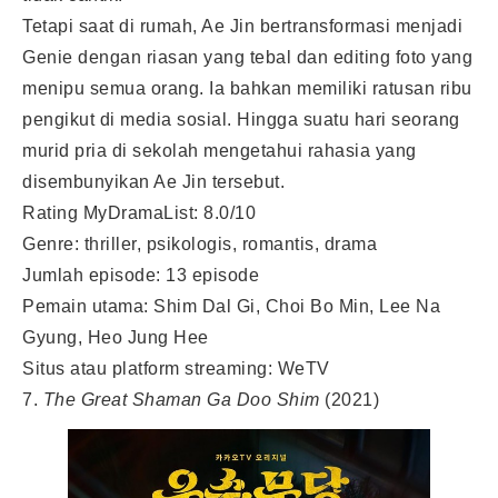
Tetapi saat di rumah, Ae Jin bertransformasi menjadi
Genie dengan riasan yang tebal dan editing foto yang
menipu semua orang. Ia bahkan memiliki ratusan ribu
pengikut di media sosial. Hingga suatu hari seorang
murid pria di sekolah mengetahui rahasia yang
disembunyikan Ae Jin tersebut.
Rating MyDramaList: 8.0/10
Genre: thriller, psikologis, romantis, drama
Jumlah episode: 13 episode
Pemain utama: Shim Dal Gi, Choi Bo Min, Lee Na
Gyung, Heo Jung Hee
Situs atau platform streaming: WeTV
7.
The Great Shaman Ga Doo Shim
(2021)