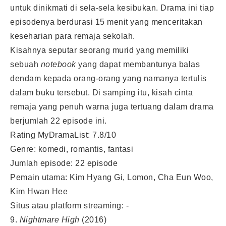
untuk dinikmati di sela-sela kesibukan. Drama ini tiap
episodenya berdurasi 15 menit yang menceritakan
keseharian para remaja sekolah.
Kisahnya seputar seorang murid yang memiliki
sebuah
notebook
yang dapat membantunya balas
dendam kepada orang-orang yang namanya tertulis
dalam buku tersebut. Di samping itu, kisah cinta
remaja yang penuh warna juga tertuang dalam drama
berjumlah 22 episode ini.
Rating MyDramaList: 7.8/10
Genre: komedi, romantis, fantasi
Jumlah episode: 22 episode
Pemain utama: Kim Hyang Gi, Lomon, Cha Eun Woo,
Kim Hwan Hee
Situs atau platform streaming: -
9.
Nightmare High
(2016)