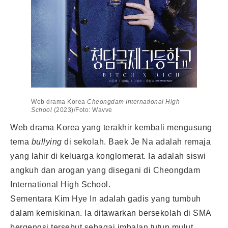
Web drama Korea
Cheongdam International High
School
(2023)/Foto: Wavve
Web drama Korea yang terakhir kembali mengusung
tema
bullying
di sekolah. Baek Je Na adalah remaja
yang lahir di keluarga konglomerat. Ia adalah siswi
angkuh dan arogan yang disegani di Cheongdam
International High School.
Sementara Kim Hye In adalah gadis yang tumbuh
dalam kemiskinan. Ia ditawarkan bersekolah di SMA
bergengsi tersebut sebagai imbalan tutup mulut