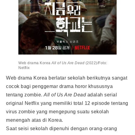
Web drama Korea
All of Us Are Dead
(2022)/Foto:
Netflix
Web drama Korea berlatar sekolah berikutnya sangat
cocok bagi penggemar drama horor khususnya
tentang zombie.
All of Us Are Dead
adalah serial
original Netflix yang memiliki total 12 episode tentang
virus zombie yang mengepung suatu sekolah
menengah atas di Korea.
Saat seisi sekolah dipenuhi dengan orang-orang