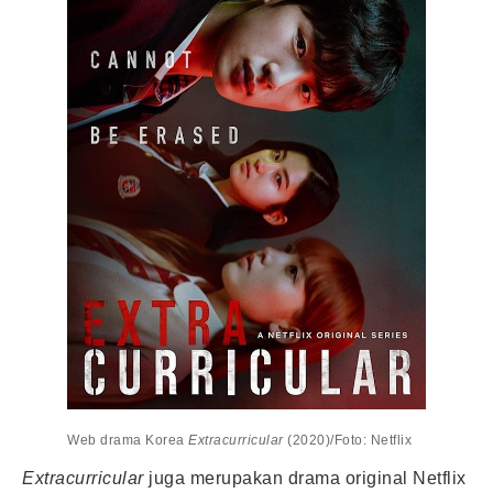
Web drama Korea
Extracurricular
(2020)/Foto: Netflix
Extracurricular
juga merupakan drama original Netflix