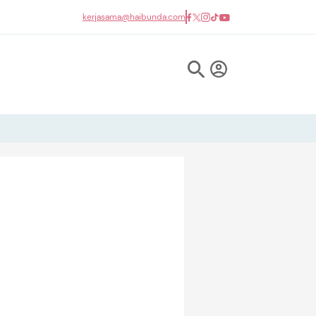
kerjasama@haibunda.com