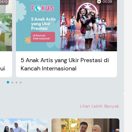
04:10
00:39
5 Anak Artis yang Ukir Prestasi di
An
ui
Kancah Internasional
Ma
Lihat Lebih Banyak