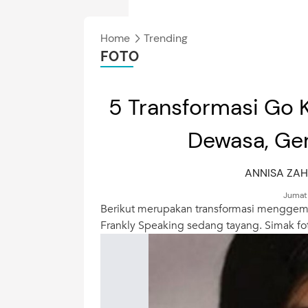
Home
Trending
FOTO
5 Transformasi Go K
Dewasa, Ge
ANNISA ZA
Jumat,
Berikut merupakan transformasi menggem
Frankly Speaking sedang tayang. Simak foto