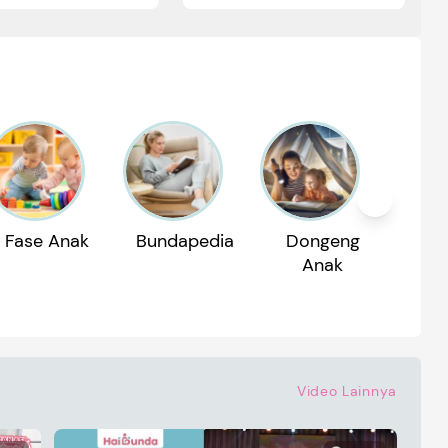
Fase Anak
Bundapedia
Dongeng
Reko
Anak
P
Video Lainnya