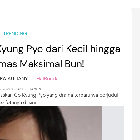
TRENDING
yung Pyo dari Kecil hingga
mas Maksimal Bun!
HRA AULIANY |
HaiBunda
 10 May 2024 21:50 WIB
askan Go Kyung Pyo yang drama terbarunya berjudul
-fotonya di sini.