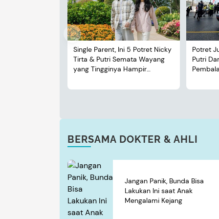
Single Parent, Ini 5 Potret Nicky
Potret J
Tirta & Putri Semata Wayang
Putri D
yang Tingginya Hampir
Pembalap
Menyusul Sang Ayah
BERSAMA DOKTER & AHLI
Jangan Panik, Bunda Bisa
Lakukan Ini saat Anak
Mengalami Kejang