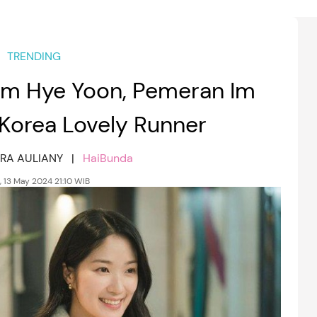
TRENDING
Kim Hye Yoon, Pemeran Im
 Korea Lovely Runner
HRA AULIANY |
HaiBunda
, 13 May 2024 21:10 WIB