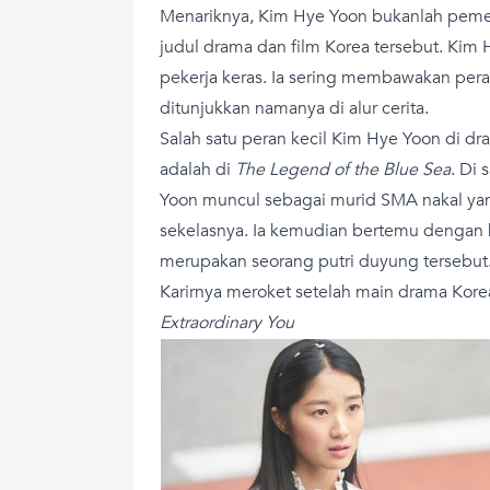
Menariknya, Kim Hye Yoon bukanlah peme
judul drama dan film Korea tersebut. Kim 
pekerja keras. Ia sering membawakan pera
ditunjukkan namanya di alur cerita.
Salah satu peran kecil Kim Hye Yoon di dr
adalah di
The Legend of the Blue Sea
. Di
Yoon muncul sebagai murid SMA nakal y
sekelasnya. Ia kemudian bertemu dengan k
merupakan seorang putri duyung tersebut
Karirnya meroket setelah main drama Kore
Extraordinary You