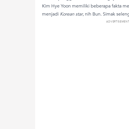
Kim Hye Yoon memiliki beberapa fakta men
menjadi
Korean star
, nih Bun. Simak selen
ADVERTISEMEN