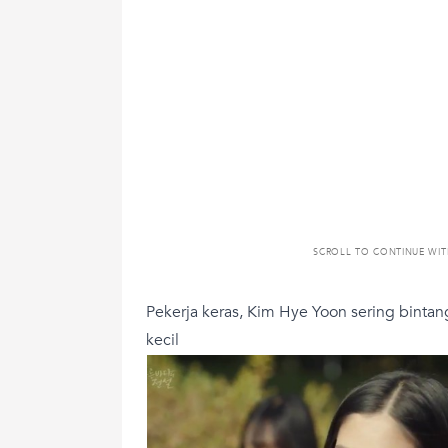
SCROLL TO CONTINUE WI
Pekerja keras, Kim Hye Yoon sering binta
kecil