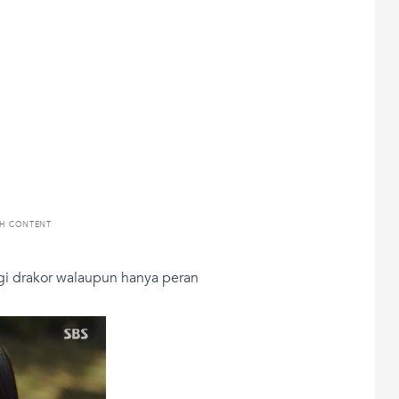
TH CONTENT
ngi drakor walaupun hanya peran