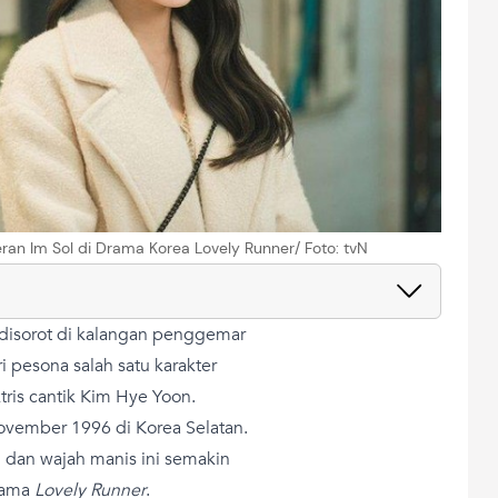
ran Im Sol di Drama Korea Lovely Runner/ Foto: tvN
disorot di kalangan penggemar
i pesona salah satu karakter
tris cantik Kim Hye Yoon.
November 1996 di Korea Selatan.
l dan wajah manis ini semakin
drama
Lovely Runner
.