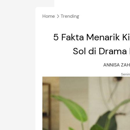
Home
Trending
5 Fakta Menarik 
Sol di Drama
ANNISA ZA
Senin