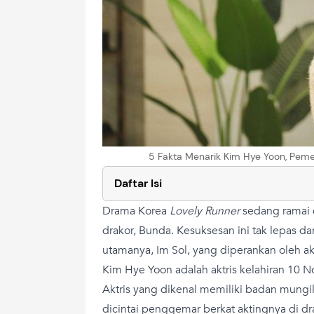
5 Fakta Menarik Kim Hye Yoon, Peme
Daftar Isi
Drama Korea
Lovely Runner
sedang ramai 
drakor, Bunda. Kesuksesan ini tak lepas dar
utamanya, Im Sol, yang diperankan oleh ak
Kim Hye Yoon adalah aktris kelahiran 10 
Aktris yang dikenal memiliki badan mungi
dicintai penggemar berkat aktingnya di 