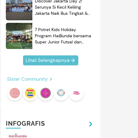
Discover Jakarta Day 2!
Serunya Si Kecil Keliling
Jakarta Naik Bus Tingkat &
Belajar Sejarah
7 Potret Kids Holiday
Program HaiBunda bersama
Super Junior Futsal dan
BRAND'S, Si Kecil & Ayah
Kompak Banget!
Lihat Selengkapnya
Sister Community
INFOGRAFIS