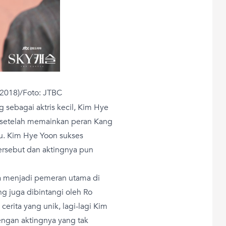
2018)/Foto: JTBC
 sebagai aktris kecil, Kim Hye
g setelah memainkan peran Kang
u. Kim Hye Yoon sukses
rsebut dan aktingnya pun
a menjadi pemeran utama di
ng juga dibintangi oleh Ro
rita yang unik, lagi-lagi Kim
ngan aktingnya yang tak