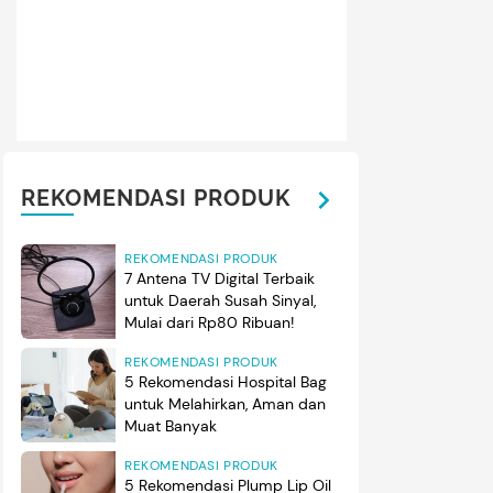
REKOMENDASI PRODUK
REKOMENDASI PRODUK
7 Antena TV Digital Terbaik
untuk Daerah Susah Sinyal,
Mulai dari Rp80 Ribuan!
REKOMENDASI PRODUK
5 Rekomendasi Hospital Bag
untuk Melahirkan, Aman dan
Muat Banyak
REKOMENDASI PRODUK
5 Rekomendasi Plump Lip Oil