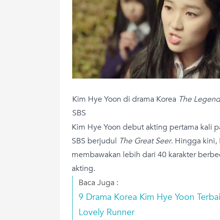
Kim Hye Yoon di drama Korea
The Legend 
SBS
Kim Hye Yoon debut akting pertama kali p
SBS berjudul
The Great Seer
. Hingga kini
membawakan lebih dari 40 karakter berbed
akting.
Baca Juga :
9 Drama Korea Kim Hye Yoon Terbaik
Lovely Runner