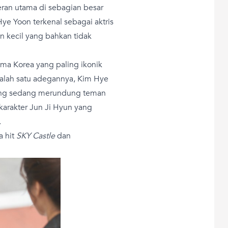
ran utama di sebagian besar
Hye Yoon terkenal sebagai aktris
n kecil yang bahkan tidak
ama Korea yang paling ikonik
 salah satu adegannya, Kim Hye
ang sedang merundung teman
arakter Jun Ji Hyun yang
.
a hit
SKY Castle
dan