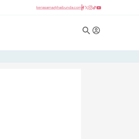
kerjasama@haibunda.com