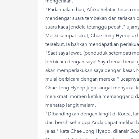
mengerikan.
"Pada malam hari, Afrika Selatan terasa m
mendengar suara tembakan dan teriakan 
suara kaca jendela tetangga pecah," ujarn
Meski sempat takut, Chae Jong Hyeop akh
tersebut. Ia bahkan mendapatkan perlakuan
"Saat saya lewat, (penduduk setempat) m
berbicara dengan saya! Saya benar-benar 
akan memperlakukan saya dengan kasar. N
mulai berbicara dengan mereka," ucapnya
Chae Jong Hyeop juga sangat menyukai kei
menikmati momen ketika memanggang da
menatap langit malam.
"Dibandingkan dengan langit di Korea, lang
dan bersih sehingga Anda dapat melihat 
jelas," kata Chae Jong Hyeop, dilansir
Soo