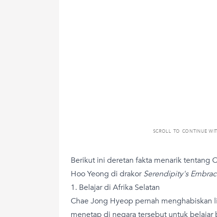
SCROLL TO CONTINUE WI
Berikut ini deretan fakta menarik tenta
Hoo Yeong di drakor
Serendipity's Embrac
1. Belajar di Afrika Selatan
Chae Jong Hyeop pernah menghabiskan lima
menetap di negara tersebut untuk belajar 