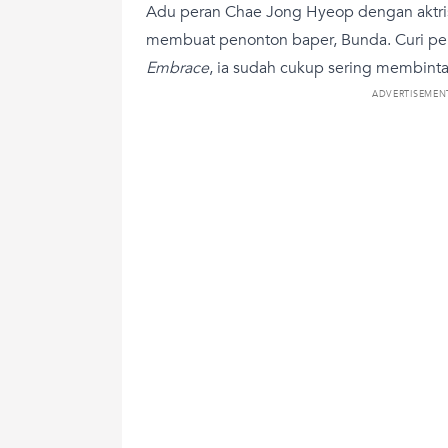
Adu peran Chae Jong Hyeop dengan aktris
membuat penonton baper, Bunda. Curi per
Embrace
, ia sudah cukup sering membint
ADVERTISEMEN