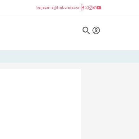
kerjasama@haibunda.com