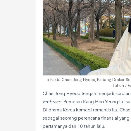
5 Fakta Chae Jong Hyeop, Bintang Drakor Ser
Tahun / F
Chae Jong Hyeop tengah menjadi sorotan
Embrace.
Pemeran Kang Hoo Yeong itu suk
Di drama Korea komedi romantis itu, Ch
sebagai seorang perencana finansial yang
pertamanya dari 10 tahun lalu.