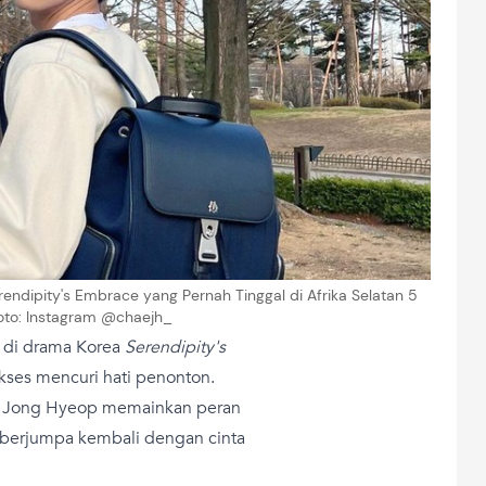
endipity's Embrace yang Pernah Tinggal di Afrika Selatan 5
oto: Instagram @chaejh_
 di drama Korea
Serendipity's
ses mencuri hati penonton.
ae Jong Hyeop memainkan peran
 berjumpa kembali dengan cinta