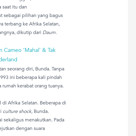
 saat itu dan
t sebagai pilihan yang bagus
a terbang ke Afrika Selatan,
ngnya, dikutip dari
Daum.
an Cameo 'Mahal' & Tak
derland
an seorang diri, Bunda. Tanpa
993 ini beberapa kali pindah
 rumah kerabat orang tuanya.
i Afrika Selatan. Beberapa di
i
culture shock,
Bunda.
tai sekaligus menakutkan. Pada
ejutkan dengan suara