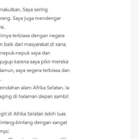
enakutkan. Saya sering
orang. Saya juga mendengar
ya.
irnya terbiasa dengan negara
 baik dari masyarakat di sana.
enepuk-nepuk saya dan
gugup karena saya pikir mereka
amun, saya segera terbiasa dan
.
ndahan alam Afrika Selatan. Ia
ging di halaman depan sambil
it di Afrika Selatan lebih luas
bintang-bintang dengan sangat
mpi.