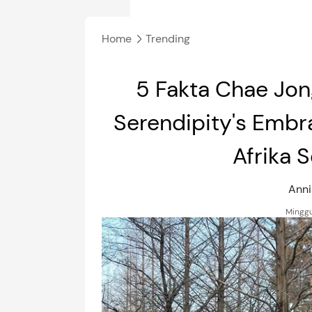
Home
Trending
5 Fakta Chae Jon
Serendipity's Embr
Afrika 
Ann
Minggu