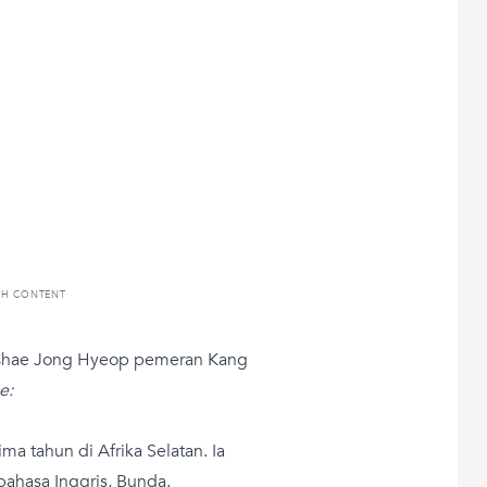
TH CONTENT
ng Chae Jong Hyeop pemeran Kang
e:
 tahun di Afrika Selatan. Ia
bahasa Inggris, Bunda.