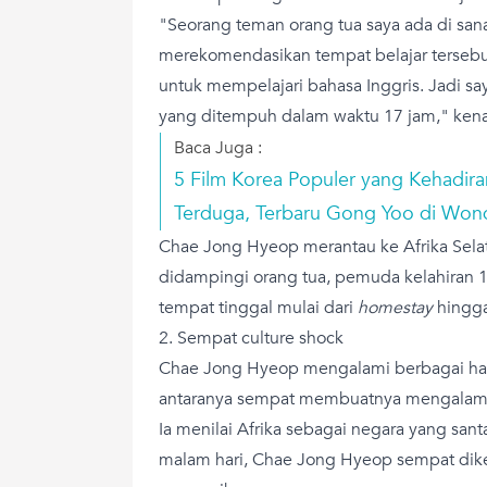
"Seorang teman orang tua saya ada di sana
merekomendasikan tempat belajar tersebu
untuk mempelajari bahasa Inggris. Jadi say
yang ditempuh dalam waktu 17 jam," kena
Baca Juga :
5 Film Korea Populer yang Kehadir
Terduga, Terbaru Gong Yoo di Won
Chae Jong Hyeop merantau ke Afrika Selat
didampingi orang tua, pemuda kelahiran 1
tempat tinggal mulai dari
homestay
hingga
2. Sempat culture shock
Chae Jong Hyeop mengalami berbagai hal d
antaranya sempat membuatnya mengalam
Ia menilai Afrika sebagai negara yang san
malam hari, Chae Jong Hyeop sempat dik