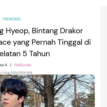
TRENDING
g Hyeop, Bintang Drakor
ace yang Pernah Tinggal di
Selatan 5 Tahun
isa A |
HaiBunda
, 11 Aug 2024 05:00 WIB