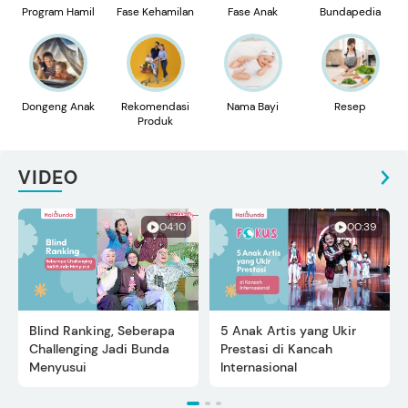
Program Hamil
Fase Kehamilan
Fase Anak
Bundapedia
Dongeng Anak
Rekomendasi
Nama Bayi
Resep
Produk
VIDEO
04:10
00:39
Blind Ranking, Seberapa
5 Anak Artis yang Ukir
Challenging Jadi Bunda
Prestasi di Kancah
Menyusui
Internasional