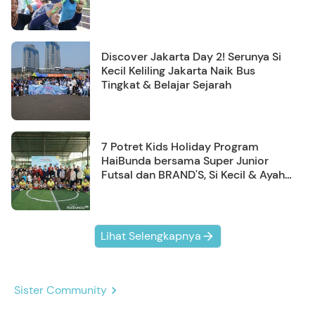
Discover Jakarta Day 2! Serunya Si
Kecil Keliling Jakarta Naik Bus
Tingkat & Belajar Sejarah
7 Potret Kids Holiday Program
HaiBunda bersama Super Junior
Futsal dan BRAND'S, Si Kecil & Ayah
Kompak Banget!
Lihat Selengkapnya
Sister Community