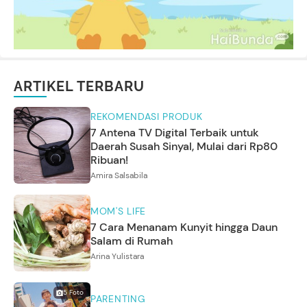
ARTIKEL TERBARU
REKOMENDASI PRODUK
7 Antena TV Digital Terbaik untuk
Daerah Susah Sinyal, Mulai dari Rp80
Ribuan!
Amira Salsabila
MOM'S LIFE
7 Cara Menanam Kunyit hingga Daun
Salam di Rumah
Arina Yulistara
5
Foto
PARENTING