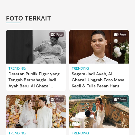
FOTO TERKAIT
5 Foto
5 Foto
TRENDING
TRENDING
Deretan Publik Figur yang
Segera Jadi Ayah, Al
Tengah Berbahagia Jadi
Ghazali Unggah Foto Masa
Ayah Baru, Al Ghazali
Kecil & Tulis Pesan Haru
hingga Pangeran Mateen
5 Foto
7 Foto
TRENDING
TRENDING