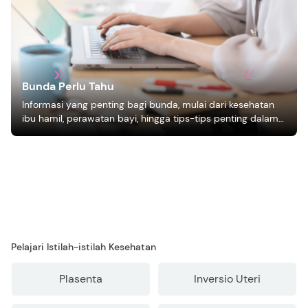
Bunda Perlu Tahu
Informasi yang penting bagi bunda, mulai dari kesehatan
ibu hamil, perawatan bayi, hingga tips-tips penting dalam
mengasuh anak
Pelajari Istilah-istilah Kesehatan
Plasenta
Inversio Uteri