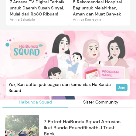
7 Antena TV Digital Terbaik
5 Rekomendasi Hospital
untuk Daerah Susah Sinyal,
Bag untuk Melahirkan,
Mulai dari Rp80 Ribuan!
Aman dan Muat Banyak
Amira Salsabila
Annisa Karnesyia
Yuk, Bun daftar jadi bagian dari komunitas HaiBunda
Join
Squad
Haibunda Squad
Sister Community
7 Potret HaiBunda Squad Antusias
Ikut Bunda Poundfit with J Trust
Bank