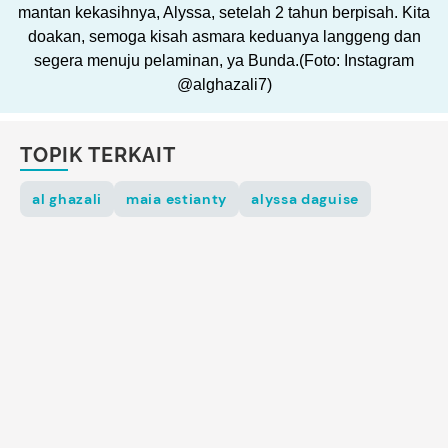
mantan kekasihnya, Alyssa, setelah 2 tahun berpisah. Kita
doakan, semoga kisah asmara keduanya langgeng dan
segera menuju pelaminan, ya Bunda.(Foto: Instagram
@alghazali7)
TOPIK TERKAIT
al ghazali
maia estianty
alyssa daguise