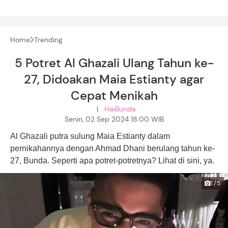
Home
Trending
5 Potret Al Ghazali Ulang Tahun ke-
27, Didoakan Maia Estianty agar
Cepat Menikah
|
HaiBunda
Senin, 02 Sep 2024 18:00 WIB
Al Ghazali putra sulung Maia Estianty dalam
pernikahannya dengan Ahmad Dhani berulang tahun ke-
27, Bunda. Seperti apa potret-potretnya? Lihat di sini, ya.
1/5