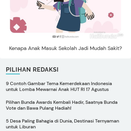
Kenapa Anak Masuk Sekolah Jadi Mudah Sakit?
PILIHAN REDAKSI
9 Contoh Gambar Tema Kemerdekaan Indonesia
C
untuk Lomba Mewarnai Anak HUT RI 17 Agustus
s
Pilihan Bunda Awards Kembali Hadir, Saatnya Bunda
P
Vote dan Bawa Pulang Hadiah!
S
5 Desa Paling Bahagia di Dunia, Destinasi Ternyaman
P
untuk Liburan