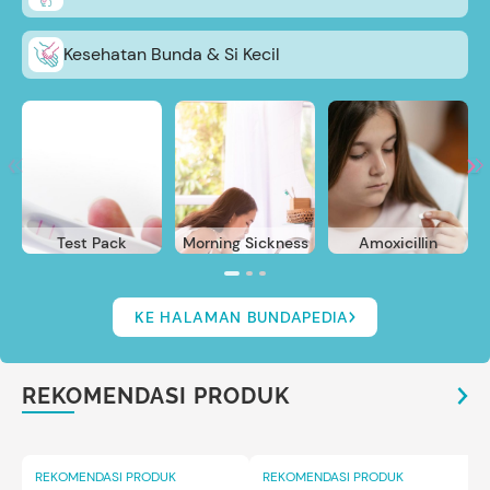
Kesehatan Bunda & Si Kecil
Test Pack
Morning Sickness
Amoxicillin
KE HALAMAN BUNDAPEDIA
REKOMENDASI PRODUK
REKOMENDASI PRODUK
REKOMENDASI PRODUK