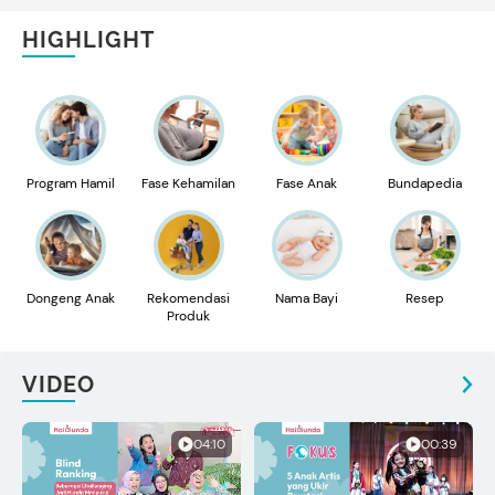
HIGHLIGHT
Program Hamil
Fase Kehamilan
Fase Anak
Bundapedia
Dongeng Anak
Rekomendasi
Nama Bayi
Resep
Produk
VIDEO
04:10
00:39