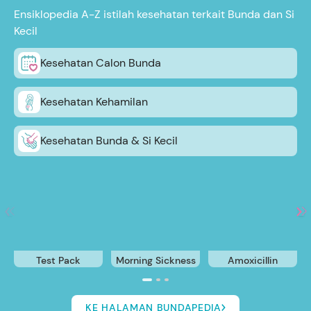
Ensiklopedia A-Z istilah kesehatan terkait Bunda dan Si
Kecil
Kesehatan Calon Bunda
Kesehatan Kehamilan
Kesehatan Bunda & Si Kecil
Test Pack
Morning Sickness
Amoxicillin
KE HALAMAN BUNDAPEDIA