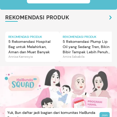
REKOMENDASI PRODUK
REKOMENDASI PRODUK
REKOMENDASI PRODUK
5 Rekomendasi Hospital
5 Rekomendasi Plump Lip
Bag untuk Melahirkan,
Oil yang Sedang Tren, Bikin
Aman dan Muat Banyak
Bibir Tampak Lebih Penuh
Annisa Karnesyia
Amira Salsabila
dan Berkilau
Yuk, Bun daftar jadi bagian dari komunitas HaiBunda
Join