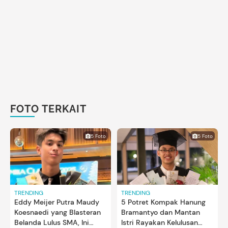
FOTO TERKAIT
5 Foto
5 Foto
TRENDING
TRENDING
Eddy Meijer Putra Maudy
5 Potret Kompak Hanung
Koesnaedi yang Blasteran
Bramantyo dan Mantan
Belanda Lulus SMA, Ini
Istri Rayakan Kelulusan