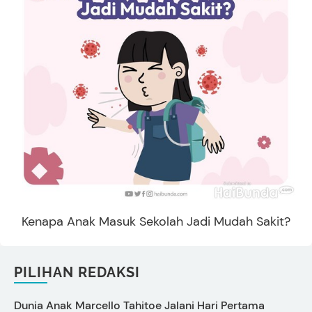
Kenapa Anak Masuk Sekolah Jadi Mudah Sakit?
PILIHAN REDAKSI
Dunia Anak Marcello Tahitoe Jalani Hari Pertama
C