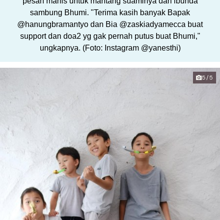
pesan manis untuk mantang suaminya dan ibunda
sambung Bhumi. "Terima kasih banyak Bapak
@hanungbramantyo dan Bia @zaskiadyamecca buat
support dan doa2 yg gak pernah putus buat Bhumi,"
ungkapnya. (Foto: Instagram @yanesthi)
5/5