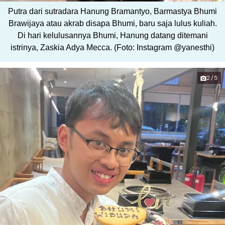
Putra dari sutradara Hanung Bramantyo, Barmastya Bhumi
Brawijaya atau akrab disapa Bhumi, baru saja lulus kuliah.
Di hari kelulusannya Bhumi, Hanung datang ditemani
istrinya, Zaskia Adya Mecca. (Foto: Instagram @yanesthi)
2/5