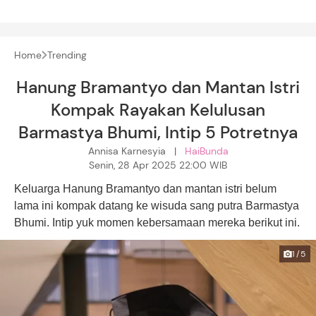
Home
Trending
Hanung Bramantyo dan Mantan Istri
Kompak Rayakan Kelulusan
Barmastya Bhumi, Intip 5 Potretnya
Annisa Karnesyia |
HaiBunda
Senin, 28 Apr 2025 22:00 WIB
Keluarga Hanung Bramantyo dan mantan istri belum
lama ini kompak datang ke wisuda sang putra Barmastya
Bhumi. Intip yuk momen kebersamaan mereka berikut ini.
1/5