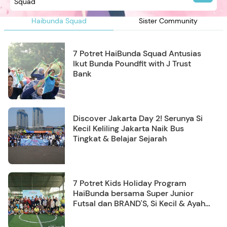
Squad
Haibunda Squad
Sister Community
7 Potret HaiBunda Squad Antusias
Ikut Bunda Poundfit with J Trust
Bank
Discover Jakarta Day 2! Serunya Si
Kecil Keliling Jakarta Naik Bus
Tingkat & Belajar Sejarah
7 Potret Kids Holiday Program
HaiBunda bersama Super Junior
Futsal dan BRAND'S, Si Kecil & Ayah
Kompak Banget!