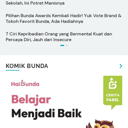
Sekolah, Ini Potret Manisnya
P
Pilihan Bunda Awards Kembali Hadir! Yuk Vote Brand &
D
Tokoh Favorit Bunda, Ada Hadiahnya
7 Ciri Kepribadian Orang yang Bermental Kuat dan
Percaya Diri, Jauh dari Insecure
s
KOMIK BUNDA