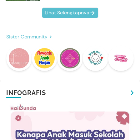
Lihat Selengkapnya
Sister Community
INFOGRAFIS