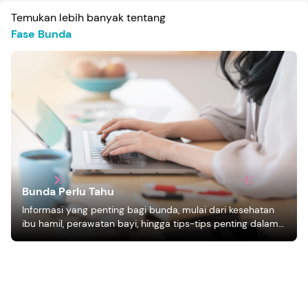
Temukan lebih banyak tentang
Fase Bunda
Bunda Perlu Tahu
Informasi yang penting bagi bunda, mulai dari kesehatan
ibu hamil, perawatan bayi, hingga tips-tips penting dalam
mengasuh anak