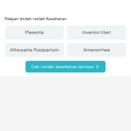
Pelajari Istilah-istilah Kesehatan
Plasenta
Inversio Uteri
Afterpains Postpartum
Amenorrhea
Cek istilah kesehatan lainnya