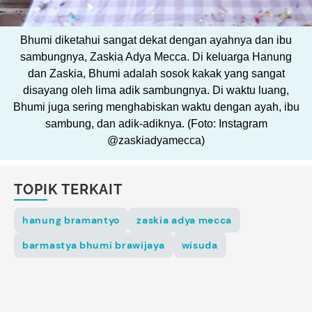
Bhumi diketahui sangat dekat dengan ayahnya dan ibu
sambungnya, Zaskia Adya Mecca. Di keluarga Hanung
dan Zaskia, Bhumi adalah sosok kakak yang sangat
disayang oleh lima adik sambungnya. Di waktu luang,
Bhumi juga sering menghabiskan waktu dengan ayah, ibu
sambung, dan adik-adiknya. (Foto: Instagram
@zaskiadyamecca)
TOPIK TERKAIT
hanung bramantyo
zaskia adya mecca
barmastya bhumi brawijaya
wisuda