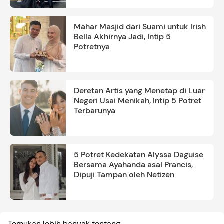
Mahar Masjid dari Suami untuk Irish
Bella Akhirnya Jadi, Intip 5
Potretnya
Deretan Artis yang Menetap di Luar
Negeri Usai Menikah, Intip 5 Potret
Terbarunya
5 Potret Kedekatan Alyssa Daguise
Bersama Ayahanda asal Prancis,
Dipuji Tampan oleh Netizen
Temukan lebih banyak tentang