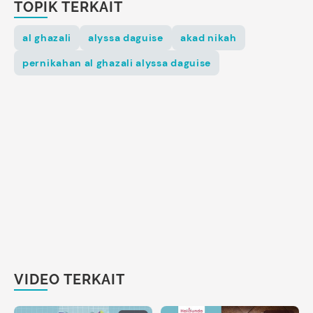
TOPIK TERKAIT
al ghazali
alyssa daguise
akad nikah
pernikahan al ghazali alyssa daguise
VIDEO TERKAIT