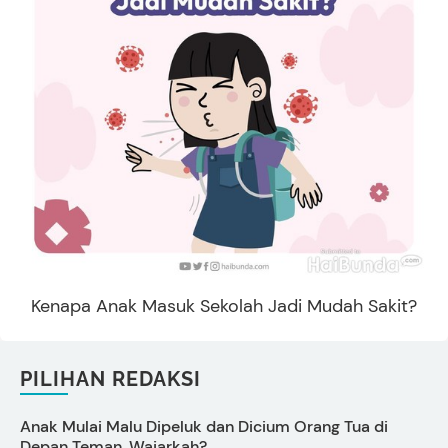
Kenapa Anak Masuk Sekolah Jadi Mudah Sakit?
PILIHAN REDAKSI
Anak Mulai Malu Dipeluk dan Dicium Orang Tua di
C
Depan Teman, Wajarkah?