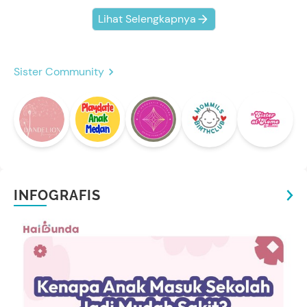
Lihat Selengkapnya
Sister Community
INFOGRAFIS