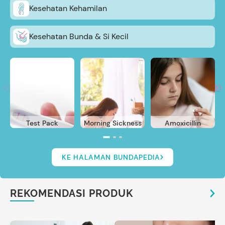
Kesehatan Kehamilan
Kesehatan Bunda & Si Kecil
Test Pack
Morning Sickness
Amoxicillin
KE HALAMAN BUNDAPEDIA
REKOMENDASI PRODUK