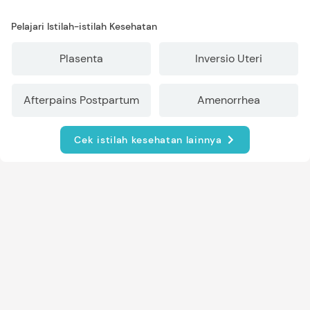
Pelajari Istilah-istilah Kesehatan
Plasenta
Inversio Uteri
Afterpains Postpartum
Amenorrhea
Cek istilah kesehatan lainnya