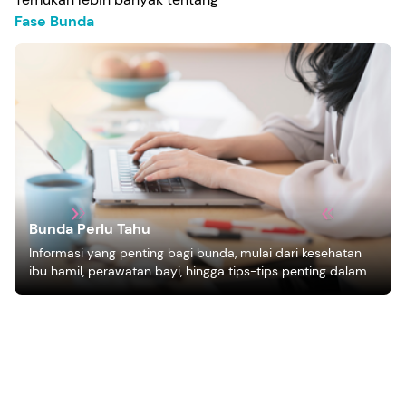
Fase Bunda
Bunda Perlu Tahu
Informasi yang penting bagi bunda, mulai dari kesehatan
ibu hamil, perawatan bayi, hingga tips-tips penting dalam
mengasuh anak