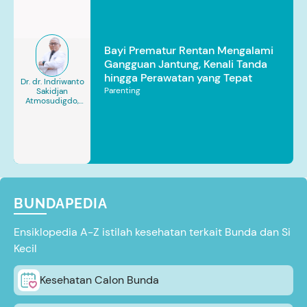
Bayi Prematur Rentan Mengalami
Gangguan Jantung, Kenali Tanda
hingga Perawatan yang Tepat
Dr. dr. Indriwanto
Parenting
Sakidjan
Atmosudigdo,
Sp.JP(K). MARS
BUNDAPEDIA
Ensiklopedia A-Z istilah kesehatan terkait Bunda dan Si
Kecil
Kesehatan Calon Bunda