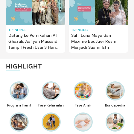
TRENDING
TRENDING
Datang ke Pernikahan Al
Sah! Luna Maya dan
Ghazali, Aaliyah Massaid
Maxime Bouttier Resmi
Tampil Fresh Usai 3 Hari
Menjadi Suami Istri
Melahirkan
HIGHLIGHT
Program Hamil
Fase Kehamilan
Fase Anak
Bundapedia