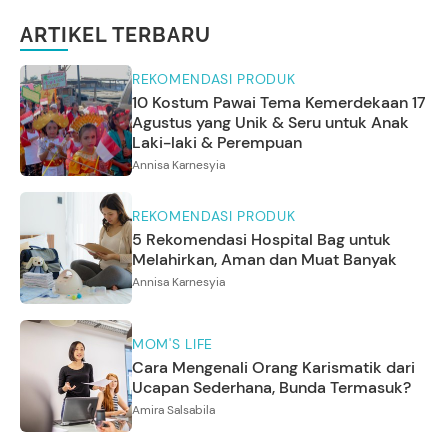
ARTIKEL TERBARU
REKOMENDASI PRODUK
10 Kostum Pawai Tema Kemerdekaan 17
Agustus yang Unik & Seru untuk Anak
Laki-laki & Perempuan
Annisa Karnesyia
REKOMENDASI PRODUK
5 Rekomendasi Hospital Bag untuk
Melahirkan, Aman dan Muat Banyak
Annisa Karnesyia
MOM'S LIFE
Cara Mengenali Orang Karismatik dari
Ucapan Sederhana, Bunda Termasuk?
Amira Salsabila