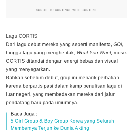
SCROLL TO CONTINUE WITH CONTENT
Lagu CORTIS
Dari lagu debut mereka yang seperti manifesto,
GO!
,
hingga lagu yang menghentak,
What You Want,
musik
CORTIS ditandai dengan energi bebas dan visual
yang menyegarkan.
Bahkan sebelum debut, grup ini menarik perhatian
karena berpartisipasi dalam kamp penulisan lagu di
luar negeri, yang membedakan mereka dari jalur
pendatang baru pada umumnya.
Baca Juga :
5 Girl Group & Boy Group Korea yang Seluruh
Membernya Terjun ke Dunia Akting