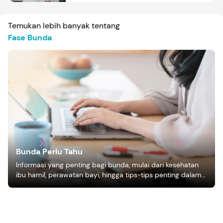
Temukan lebih banyak tentang
Fase Bunda
Bunda Perlu Tahu
Informasi yang penting bagi bunda, mulai dari kesehatan
ibu hamil, perawatan bayi, hingga tips-tips penting dalam
mengasuh anak