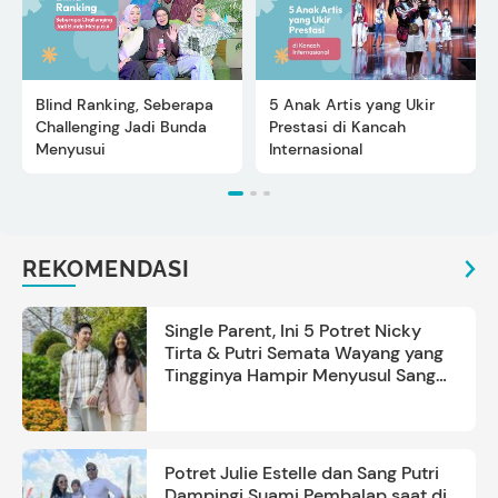
Blind Ranking, Seberapa
5 Anak Artis yang Ukir
Challenging Jadi Bunda
Prestasi di Kancah
Menyusui
Internasional
REKOMENDASI
Single Parent, Ini 5 Potret Nicky
Tirta & Putri Semata Wayang yang
Tingginya Hampir Menyusul Sang
Ayah
Potret Julie Estelle dan Sang Putri
Dampingi Suami Pembalap saat di