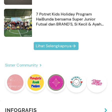
7 Potret Kids Holiday Program
HaiBunda bersama Super Junior
Futsal dan BRAND'S, Si Kecil & Ayah
Kompak Banget!
Lihat Selengkapnya
Sister Community
INFOGRAFIS