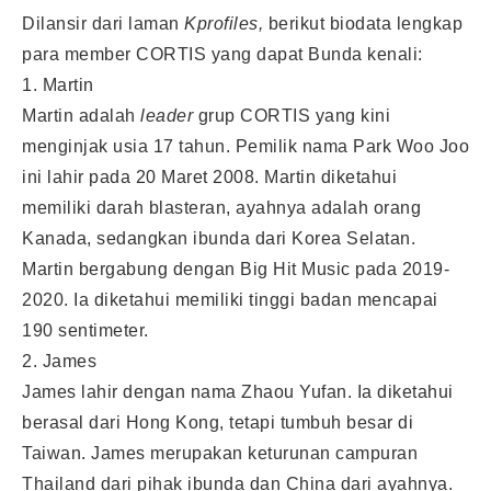
Dilansir dari laman
Kprofiles,
berikut biodata lengkap
para member CORTIS yang dapat Bunda kenali:
1. Martin
Martin adalah
leader
grup CORTIS yang kini
menginjak usia 17 tahun. Pemilik nama Park Woo Joo
ini lahir pada 20 Maret 2008. Martin diketahui
memiliki darah blasteran, ayahnya adalah orang
Kanada, sedangkan ibunda dari Korea Selatan.
Martin bergabung dengan Big Hit Music pada 2019-
2020. Ia diketahui memiliki tinggi badan mencapai
190 sentimeter.
2. James
James lahir dengan nama Zhaou Yufan. Ia diketahui
berasal dari Hong Kong, tetapi tumbuh besar di
Taiwan. James merupakan keturunan campuran
Thailand dari pihak ibunda dan China dari ayahnya.