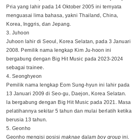
Pria yang lahir pada 14 Oktober 2005 ini ternyata
menguasai lima bahasa, yakni Thailand, China,
Korea, Inggris, dan Jepang.
3. Juhoon
Juhoon lahir di Seoul, Korea Selatan, pada 3 Januari
2008. Pemilik nama lengkap Kim Ju-hoon ini
bergabung dengan Big Hit Music pada 2023-2024
sebagai trainee.
4. Seonghyeon
Pemilik nama lengkap Eom Sung-hyun ini lahir pada
13 Januari 2009 di Seo-gu, Daejon, Korea Selatan.
Ia bergabung dengan Big Hit Music pada 2021. Masa
pelatihannya sekitar 5 tahun dan mulai berlatih ketika
berusia 13 tahun.
5. Geonho
Geonho mengisi posisi
maknae
dalam
boy group
ini.