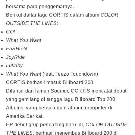
bersama para penggemarnya.
Berikut daftar lagu CORTIS dalam album
COLOR
OUTSIDE THE LINES
:
GO!
What You Want
FaSHioN
JoyRide
Lullaby
What You Want
(feat. Teezo Touchdown)
CORTIS berhasil masuk Billboard 200
Dilansir dari laman
Soompi,
CORTIS mencatat debut
yang gemilang di tangga lagu Billboard Top 200
Albums, yang berisi album-album terpopuler di
Amerika Serikat.
EP debut grup pendatang baru ini,
COLOR OUTISDE
THE LINES,
berhasil menembus Billboard 200 di