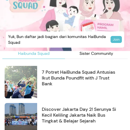
Yuk, Bun daftar jadi bagian dari komunitas HaiBunda
Join
Squad
Haibunda Squad
Sister Community
7 Potret HaiBunda Squad Antusias
Ikut Bunda Poundfit with J Trust
Bank
Discover Jakarta Day 2! Serunya Si
Kecil Keliling Jakarta Naik Bus
Tingkat & Belajar Sejarah