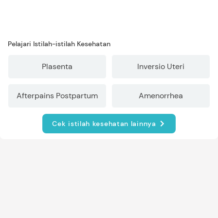
Pelajari Istilah-istilah Kesehatan
Plasenta
Inversio Uteri
Afterpains Postpartum
Amenorrhea
Cek istilah kesehatan lainnya