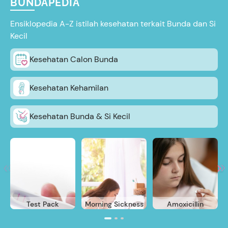
BUNDAPEDIA
Ensiklopedia A-Z istilah kesehatan terkait Bunda dan Si
Kecil
Kesehatan Calon Bunda
Kesehatan Kehamilan
Kesehatan Bunda & Si Kecil
Test Pack
Morning Sickness
Amoxicillin