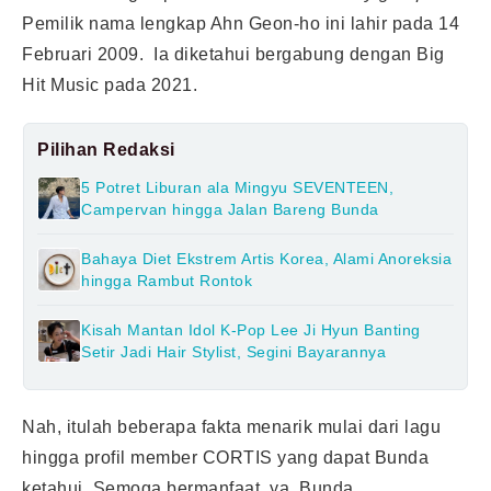
Pemilik nama lengkap Ahn Geon-ho ini lahir pada 14
Februari 2009. Ia diketahui bergabung dengan Big
Hit Music pada 2021.
Pilihan Redaksi
5 Potret Liburan ala Mingyu SEVENTEEN,
Campervan hingga Jalan Bareng Bunda
Bahaya Diet Ekstrem Artis Korea, Alami Anoreksia
hingga Rambut Rontok
Kisah Mantan Idol K-Pop Lee Ji Hyun Banting
Setir Jadi Hair Stylist, Segini Bayarannya
Nah, itulah beberapa fakta menarik mulai dari lagu
hingga profil member CORTIS yang dapat Bunda
ketahui. Semoga bermanfaat, ya, Bunda.