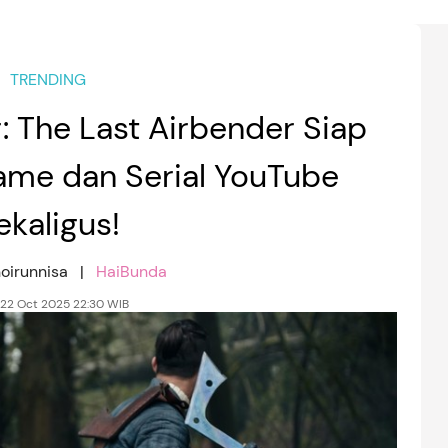
TRENDING
: The Last Airbender Siap
Game dan Serial YouTube
ekaligus!
hoirunnisa |
HaiBunda
 22 Oct 2025 22:30 WIB