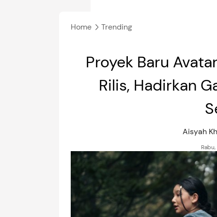
Home
Trending
Proyek Baru Avatar
Rilis, Hadirkan 
S
Aisyah K
Rabu,