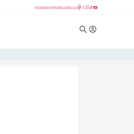
kerjasama@haibunda.com