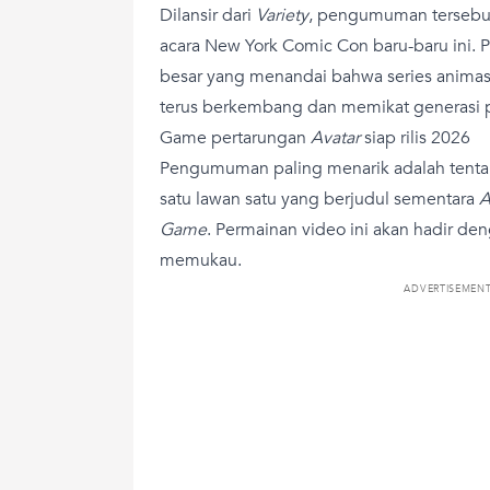
Dilansir dari
Variety
, pengumuman tersebu
acara New York Comic Con baru-baru ini. Pr
besar yang menandai bahwa series animasi
terus berkembang dan memikat generasi 
Game pertarungan
Avatar
siap rilis 2026
Pengumuman paling menarik adalah tent
satu lawan satu yang berjudul sementara
A
Game
. Permainan video ini akan hadir de
memukau.
ADVERTISEMEN