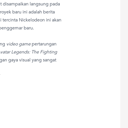
t disampaikan langsung pada
oyek baru ini adalah berita
 tercinta Nickelodeon ini akan
penggemar baru.
ang
video game
pertarungan
vatar Legends: The Fighting
ngan gaya visual yang sangat
T