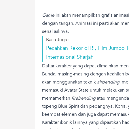
Game
ini akan menampilkan grafis animas
dengan tangan. Animasi ini pasti akan me
serial aslinya.
Baca Juga :
Pecahkan Rekor di RI, Film Jumbo T
Internasional Sharjah
Daftar karakter yang dapat dimainkan menc
Bunda, masing-masing dengan keahlian b
akan menggunakan teknik
airbending
, me
memasuki Avatar State untuk melakukan s
memamerkan
firebending
atau mengendal
topeng Blue Spirit dan pedangnya. Korra
keempat elemen dan juga dapat memasuki 
Karakter ikonik lainnya yang dipastikan ha