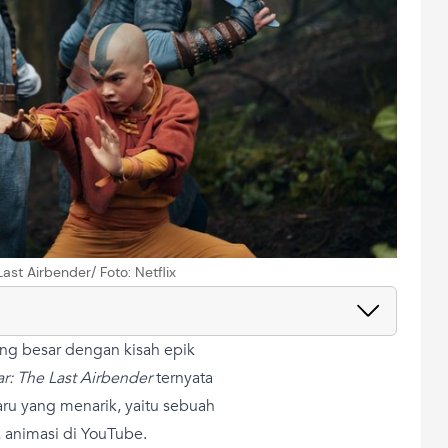
Last Airbender/ Foto: Netflix
ng besar dengan kisah epik
ar: The Last Airbender
ternyata
ru yang menarik, yaitu sebuah
 animasi di YouTube.