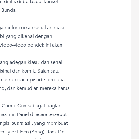
n dirilis di berbagai konsol
, Bunda!
a meluncurkan serial animasi
bi yang dikenal dengan
 Video-video pendek ini akan
g adegan klasik dari serial
isinal dan komik. Salah satu
maskan dari episode perdana,
ng, dan kemudian mereka harus
 Comic Con sebagai bagian
asi ini. Panel di acara tersebut
engisi suara asli, yang membuat
h Tyler Eisen (Aang), Jack De