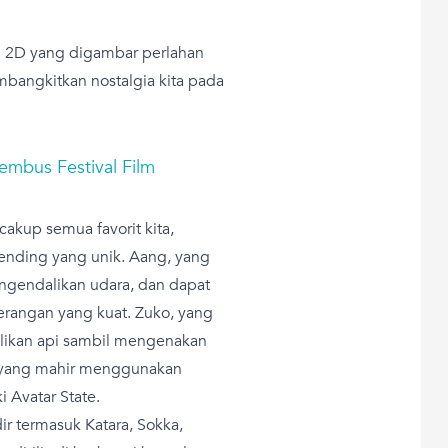
i 2D yang digambar perlahan
mbangkitkan nostalgia kita pada
embus Festival Film
akup semua favorit kita,
ending yang unik. Aang, yang
ngendalikan udara, dan dapat
erangan yang kuat. Zuko, yang
ikan api sambil mengenakan
, yang mahir menggunakan
Avatar State.
dir termasuk Katara, Sokka,