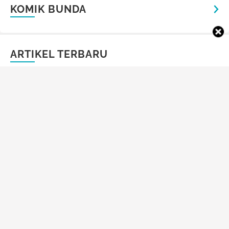
dari Kecil, Tak Sadar Hidup di Keluarga Berada
KOMIK BUNDA