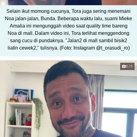
Selain ikut momong cucunya, Tora juga sering menemani
Noa jalan-jalan, Bunda. Beberapa waktu lalu, suami Mieke
Amalia ini mengunggah video saat quality time bareng
Noa di mall. Dalam video ini, Tora terlihat menggendong
sang cucu di pundaknya. "Jalan2 di mall sambil bisik2
liatin cewek2," tulisnya. (Foto: Instagram @t_orasudi_ro)
5/5