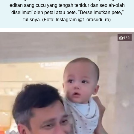
editan sang cucu yang tengah tertidur dan seolah-olah
'diselimuti' oleh petai atau pete. "Berselimutkan pete,"
tulisnya. (Foto: Instagram @t_orasudi_ro)
4/5