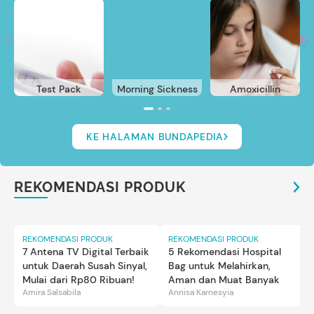
Test Pack
Morning Sickness
Amoxicillin
KE HALAMAN BUNDAPEDIA
REKOMENDASI PRODUK