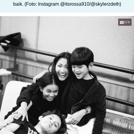
baik. (Foto: Instagram @itsrossa910/@skylerzdeth)
3/4