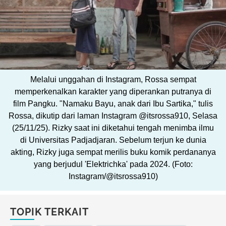
Melalui unggahan di Instagram, Rossa sempat
memperkenalkan karakter yang diperankan putranya di
film Pangku. "Namaku Bayu, anak dari Ibu Sartika," tulis
Rossa, dikutip dari laman Instagram @itsrossa910, Selasa
(25/11/25). Rizky saat ini diketahui tengah menimba ilmu
di Universitas Padjadjaran. Sebelum terjun ke dunia
akting, Rizky juga sempat merilis buku komik perdananya
yang berjudul 'Elektrichka' pada 2024. (Foto:
Instagram/@itsrossa910)
TOPIK TERKAIT