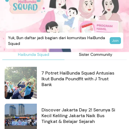
Yuk, Bun daftar jadi bagian dari komunitas HaiBunda
Join
Squad
Haibunda Squad
Sister Community
7 Potret HaiBunda Squad Antusias
Ikut Bunda Poundfit with J Trust
Bank
Discover Jakarta Day 2! Serunya Si
Kecil Keliling Jakarta Naik Bus
Tingkat & Belajar Sejarah