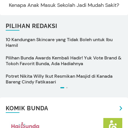
Kenapa Anak Masuk Sekolah Jadi Mudah Sakit?
PILIHAN REDAKSI
10 Kandungan Skincare yang Tidak Boleh untuk Ibu
S
Hamil
Pilihan Bunda Awards Kembali Hadir! Yuk Vote Brand &
Tokoh Favorit Bunda, Ada Hadiahnya
M
Potret Nikita Willy Ikut Resmikan Masjid di Kanada
T
Bareng Cindy Fatikasari
KOMIK BUNDA