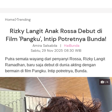
Home
Trending
Rizky Langit Anak Rossa Debut di
Film 'Pangku', Intip Potretnya Bunda!
Amira Salsabila |
HaiBunda
Sabtu, 29 Nov 2025 08:30 WIB
Putra semata wayang dari penyanyi Rossa, Rizky Langit
Ramadhan, baru saja debut di dunia akting dengan
bermain di film Pangku. Intip potretnya, Bunda.
1/4