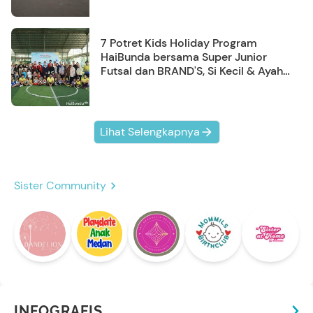
7 Potret Kids Holiday Program
HaiBunda bersama Super Junior
Futsal dan BRAND'S, Si Kecil & Ayah
Kompak Banget!
Lihat Selengkapnya
Sister Community
INFOGRAFIS