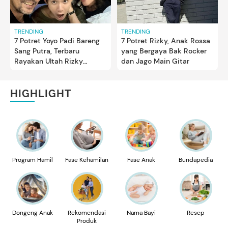
TRENDING
TRENDING
7 Potret Yoyo Padi Bareng
7 Potret Rizky, Anak Rossa
Sang Putra, Terbaru
yang Bergaya Bak Rocker
Rayakan Ultah Rizky
dan Jago Main Gitar
Bersama Rossa
HIGHLIGHT
Program Hamil
Fase Kehamilan
Fase Anak
Bundapedia
Dongeng Anak
Rekomendasi
Nama Bayi
Resep
Produk