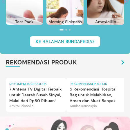
Test Pack
Morning Sickness
Amoxicillin
KE HALAMAN BUNDAPEDIA
REKOMENDASI PRODUK
REKOMENDASI PRODUK
REKOMENDASI PRODUK
7 Antena TV Digital Terbaik
5 Rekomendasi Hospital
untuk Daerah Susah Sinyal,
Bag untuk Melahirkan,
Mulai dari Rp80 Ribuan!
Aman dan Muat Banyak
Amira Salsabila
Annisa Karnesyia