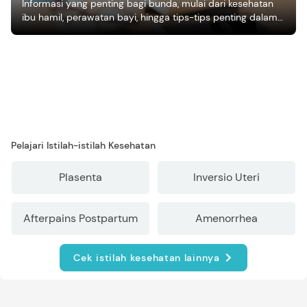
Informasi yang penting bagi bunda, mulai dari kesehatan
ibu hamil, perawatan bayi, hingga tips-tips penting dalam
mengasuh anak
Pelajari Istilah-istilah Kesehatan
Plasenta
Inversio Uteri
Afterpains Postpartum
Amenorrhea
Cek istilah kesehatan lainnya