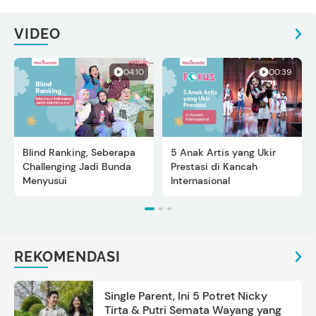
VIDEO
04:10
00:39
Blind Ranking, Seberapa
5 Anak Artis yang Ukir
Challenging Jadi Bunda
Prestasi di Kancah
Menyusui
Internasional
REKOMENDASI
Single Parent, Ini 5 Potret Nicky
Tirta & Putri Semata Wayang yang