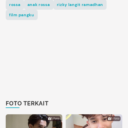
rossa
anak rossa
rizky langit ramadhan
film pangku
FOTO TERKAIT
5 Foto
5 Foto