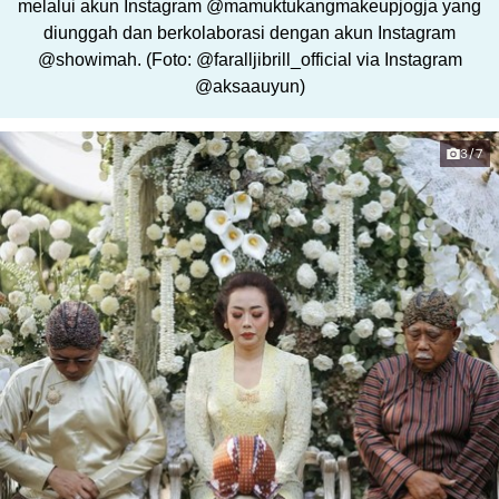
melalui akun Instagram @mamuktukangmakeupjogja yang
diunggah dan berkolaborasi dengan akun Instagram
@showimah. (Foto: @faralljibrill_official via Instagram
@aksaauyun)
3/7