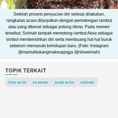
Setelah prosesi penyucian diri selesai dilakukan,
rangkaian acara dilanjutkan dengan pemotongan rambut
atau yang dikenal sebagai potong rikmo. Pada momen
tersebut, Soimah tampak memotong rambut Aksa sebagai
simbol membersihkan diri serta membuang hal-hal buruk
sebelum memasuki kehidupan baru. (Foto: Instagram
@mamuktukangmakeupjogja /@showimah)
TOPIK TERKAIT
foto artis
siraman
anak artis
soimah