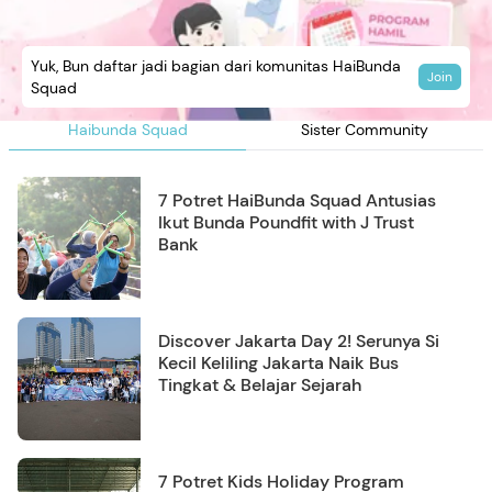
Yuk, Bun daftar jadi bagian dari komunitas HaiBunda
Join
Squad
Haibunda Squad
Sister Community
7 Potret HaiBunda Squad Antusias
Ikut Bunda Poundfit with J Trust
Bank
Discover Jakarta Day 2! Serunya Si
Kecil Keliling Jakarta Naik Bus
Tingkat & Belajar Sejarah
7 Potret Kids Holiday Program