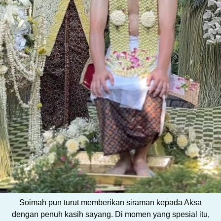
Soimah pun turut memberikan siraman kepada Aksa
dengan penuh kasih sayang. Di momen yang spesial itu,