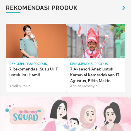
REKOMENDASI PRODUK
REKOMENDASI PRODUK
REKOMENDASI PRODUK
7 Rekomendasi Susu UHT
7 Aksesori Anak untuk
untuk Ibu Hamil
Karnaval Kemerdekaan 17
Agustus, Bikin Makin
Amrikh Palupi
Annisa Karnesyia
Gemas