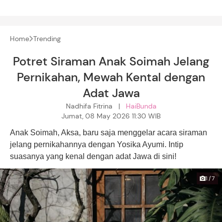
Home
Trending
Potret Siraman Anak Soimah Jelang
Pernikahan, Mewah Kental dengan
Adat Jawa
Nadhifa Fitrina |
HaiBunda
Jumat, 08 May 2026 11:30 WIB
Anak Soimah, Aksa, baru saja menggelar acara siraman
jelang pernikahannya dengan Yosika Ayumi. Intip
suasanya yang kenal dengan adat Jawa di sini!
1/7