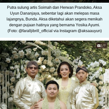
Putra sulung artis Soimah dan Herwan Prandoko, Aksa
Uyun Dananjaya, sebentar lagi akan melepas masa
lajangnya, Bunda. Aksa diketahui akan segera menikah
dengan pujaan hatinya yang bernama Yosika Ayumi.
(Foto: @faralljibrill_official via Instagram @aksaauyun)
2/7