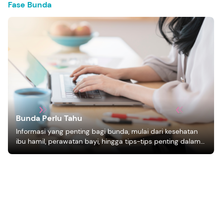
Fase Bunda
Bunda Perlu Tahu
Informasi yang penting bagi bunda, mulai dari kesehatan
ibu hamil, perawatan bayi, hingga tips-tips penting dalam
mengasuh anak