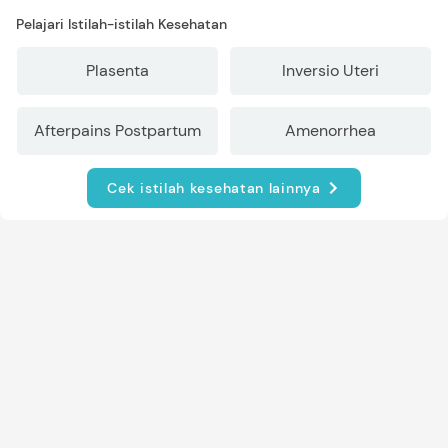
Pelajari Istilah-istilah Kesehatan
Plasenta
Inversio Uteri
Afterpains Postpartum
Amenorrhea
Cek istilah kesehatan lainnya