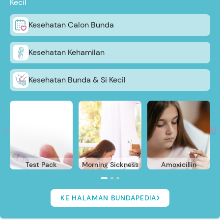
Kecil
Kesehatan Calon Bunda
Kesehatan Kehamilan
Kesehatan Bunda & Si Kecil
Test Pack
Morning Sickness
Amoxicillin
KE HALAMAN BUNDAPEDIA