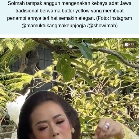
Soimah tampak anggun mengenakan kebaya adat Jawa
tradisional berwarna butter yellow yang membuat
penampilannya terlihat semakin elegan. (Foto: Instagram
@mamuktukangmakeupjogja /@showimah)
7/7