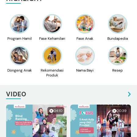
Program Hamil
Fase Kehamilan
Fase Anak
Bundapedia
Dongeng Anak
Rekomendasi
Nama Bayi
Resep
Produk
VIDEO
04:10
00:39