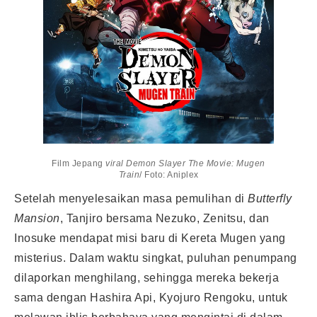
Film Jepang
viral Demon Slayer The Movie: Mugen
Train
/ Foto: Aniplex
Setelah menyelesaikan masa pemulihan di
Butterfly
Mansion
, Tanjiro bersama Nezuko, Zenitsu, dan
Inosuke mendapat misi baru di Kereta Mugen yang
misterius. Dalam waktu singkat, puluhan penumpang
dilaporkan menghilang, sehingga mereka bekerja
sama dengan Hashira Api, Kyojuro Rengoku, untuk