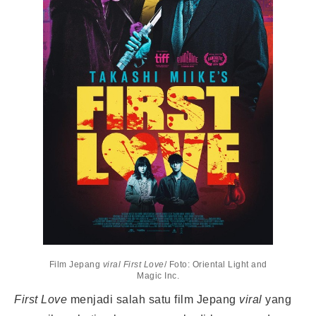
Film Jepang
viral First Love
/ Foto: Oriental Light and
Magic Inc.
First Love
menjadi salah satu film Jepang
viral
yang