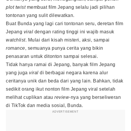
plot twist
membuat film Jepang selalu jadi pilihan
tontonan yang sulit dilewatkan.
Buat Bunda yang lagi cari tontonan seru, deretan film
Jepang
viral
dengan rating tinggi ini wajib masuk
watchlist
. Mulai dari kisah misteri, aksi, sampai
romance
, semuanya punya cerita yang bikin
penasaran untuk ditonton sampai selesai.
Tidak hanya ramai di Jepang, banyak film Jepang
yang juga
viral
di berbagai negara karena alur
ceritanya unik dan beda dari yang lain. Bahkan, tidak
sedikit orang ikut nonton film Jepang viral setelah
melihat cuplikan atau
review
-nya yang berseliweran
di TikTok dan media sosial, Bunda.
ADVERTISEMENT