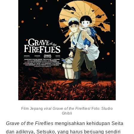
Film Jepang
viral Grave of the Fireflies
/ Foto: Studio
Ghibli
Grave of the Fireflies
mengisahkan kehidupan Seita
dan adiknya, Setsuko, yang harus berjuang sendiri