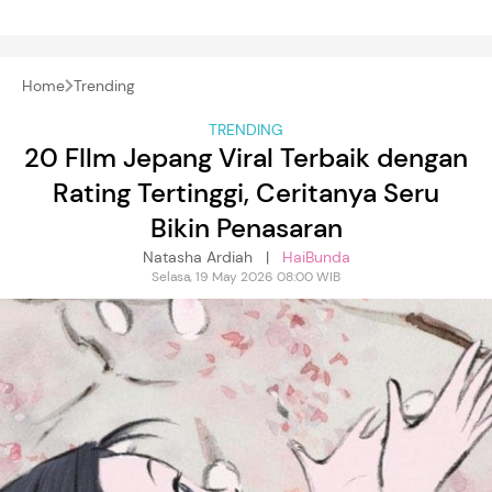
Home
Trending
TRENDING
20 FIlm Jepang Viral Terbaik dengan
Rating Tertinggi, Ceritanya Seru
Bikin Penasaran
Natasha Ardiah |
HaiBunda
Selasa, 19 May 2026 08:00 WIB