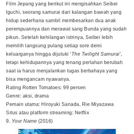
Film Jepang yang berikut ini mengisahkan Seibei
Iguchi, seorang samurai dari kalangan bawah yang
hidup sederhana sambil membesarkan dua anak
perempuannya dan merawat sang Bunda yang sudah
pikun. Setelah kehilangan istrinya, Seibei lebih
memilih langsung pulang setiap sore demi
keluarganya hingga dijuluki ‘
The Twilight Samurai
’,
tetapi kehidupannya yang tenang perlahan berubah
saat ia harus menjalankan tugas berbahaya yang
bisa mengancam nyawanya.
Rating Rotten Tomatoes: 99 persen
Genre: aksi, drama
Pemain utama: Hiroyuki Sanada, Rie Miyazawa
Situs atau platform streaming: Netflix
9.
Your Name
(2016)