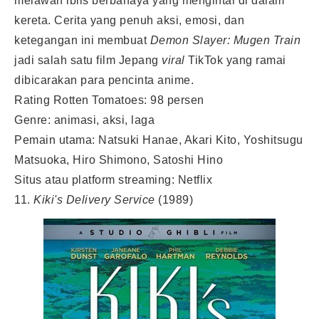
melawan iblis berbahaya yang mengintai di dalam
kereta. Cerita yang penuh aksi, emosi, dan
ketegangan ini membuat
Demon Slayer: Mugen Train
jadi salah satu film Jepang
viral
TikTok yang ramai
dibicarakan para pencinta anime.
Rating Rotten Tomatoes: 98 persen
Genre: animasi, aksi, laga
Pemain utama: Natsuki Hanae, Akari Kito, Yoshitsugu
Matsuoka, Hiro Shimono, Satoshi Hino
Situs atau platform streaming: Netflix
11.
Kiki's Delivery Service
(1989)