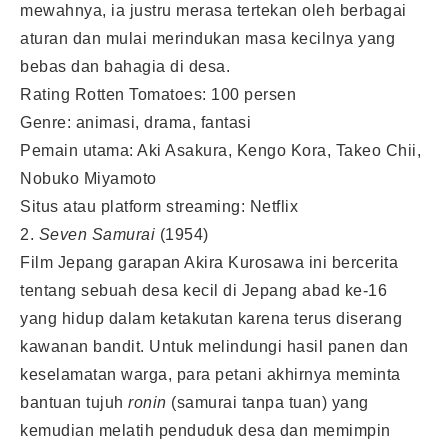
mewahnya, ia justru merasa tertekan oleh berbagai
aturan dan mulai merindukan masa kecilnya yang
bebas dan bahagia di desa.
Rating Rotten Tomatoes: 100 persen
Genre: animasi, drama, fantasi
Pemain utama: Aki Asakura, Kengo Kora, Takeo Chii,
Nobuko Miyamoto
Situs atau platform streaming: Netflix
2.
Seven Samurai
(1954)
Film Jepang garapan Akira Kurosawa ini bercerita
tentang sebuah desa kecil di Jepang abad ke-16
yang hidup dalam ketakutan karena terus diserang
kawanan bandit. Untuk melindungi hasil panen dan
keselamatan warga, para petani akhirnya meminta
bantuan tujuh
ronin
(samurai tanpa tuan) yang
kemudian melatih penduduk desa dan memimpin