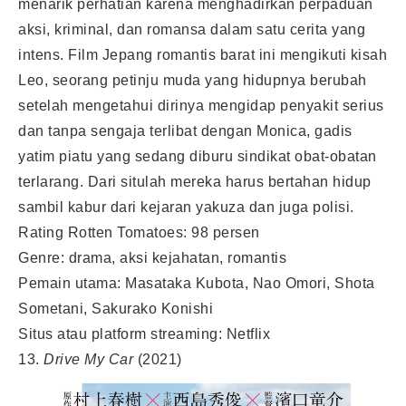
menarik perhatian karena menghadirkan perpaduan
aksi, kriminal, dan romansa dalam satu cerita yang
intens. Film Jepang romantis barat ini mengikuti kisah
Leo, seorang petinju muda yang hidupnya berubah
setelah mengetahui dirinya mengidap penyakit serius
dan tanpa sengaja terlibat dengan Monica, gadis
yatim piatu yang sedang diburu sindikat obat-obatan
terlarang. Dari situlah mereka harus bertahan hidup
sambil kabur dari kejaran yakuza dan juga polisi.
Rating Rotten Tomatoes: 98 persen
Genre: drama, aksi kejahatan, romantis
Pemain utama: Masataka Kubota, Nao Omori, Shota
Sometani, Sakurako Konishi
Situs atau platform streaming: Netflix
13.
Drive My Car
(2021)