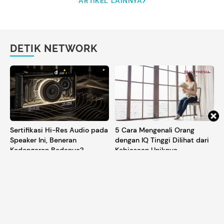
ARTIKEL LAINNYA
DETIK NETWORK
Sertifikasi Hi-Res Audio pada
5 Cara Mengenali Orang
Speaker Ini, Beneran
dengan IQ Tinggi Dilihat dari
Kedengaran Bedanya?
Kebiasaan Uniknya