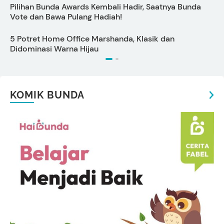
Pilihan Bunda Awards Kembali Hadir, Saatnya Bunda
C
Vote dan Bawa Pulang Hadiah!
O
5 Potret Home Office Marshanda, Klasik dan
A
Didominasi Warna Hijau
B
KOMIK BUNDA