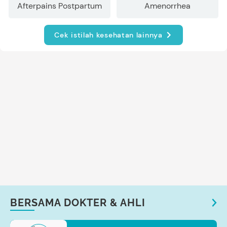
Afterpains Postpartum
Amenorrhea
Cek istilah kesehatan lainnya
BERSAMA DOKTER & AHLI