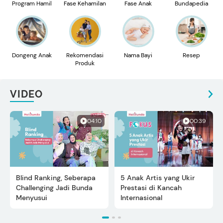
Program Hamil
Fase Kehamilan
Fase Anak
Bundapedia
Dongeng Anak
Rekomendasi
Nama Bayi
Resep
Produk
VIDEO
04:10
00:39
Blind Ranking, Seberapa
5 Anak Artis yang Ukir
Challenging Jadi Bunda
Prestasi di Kancah
Menyusui
Internasional