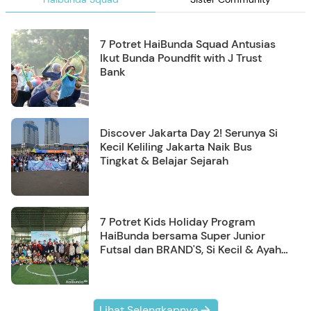
7 Potret HaiBunda Squad Antusias
Ikut Bunda Poundfit with J Trust
Bank
Discover Jakarta Day 2! Serunya Si
Kecil Keliling Jakarta Naik Bus
Tingkat & Belajar Sejarah
7 Potret Kids Holiday Program
HaiBunda bersama Super Junior
Futsal dan BRAND'S, Si Kecil & Ayah
Kompak Banget!
Lihat Selengkapnya