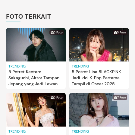
FOTO TERKAIT
5 Foto
5 Foto
TRENDING
TRENDING
5 Potret Kentaro
5 Potret Lisa BLACKPINK
Sakaguchi, Aktor Tampan
Jadi Idol K-Pop Pertama
Jepang yang Jadi Lawan
Tampil di Oscar 2025
Main Lisa BLACKPINK
5 Foto
7 Foto
TRENDING
TRENDING