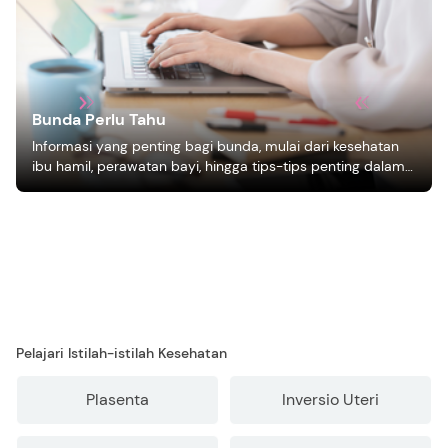
Bunda Perlu Tahu
Informasi yang penting bagi bunda, mulai dari kesehatan
ibu hamil, perawatan bayi, hingga tips-tips penting dalam
mengasuh anak
Pelajari Istilah-istilah Kesehatan
Plasenta
Inversio Uteri