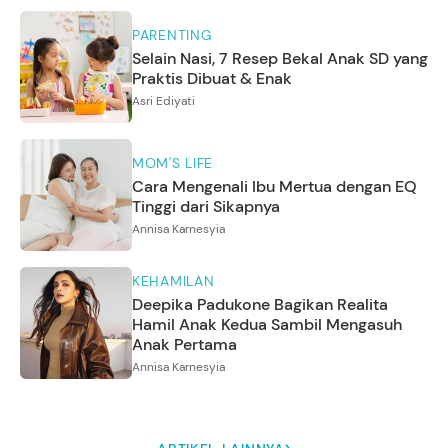
PARENTING
Selain Nasi, 7 Resep Bekal Anak SD yang
Praktis Dibuat & Enak
Asri Ediyati
MOM'S LIFE
Cara Mengenali Ibu Mertua dengan EQ
Tinggi dari Sikapnya
Annisa Karnesyia
KEHAMILAN
Deepika Padukone Bagikan Realita
Hamil Anak Kedua Sambil Mengasuh
Anak Pertama
Annisa Karnesyia