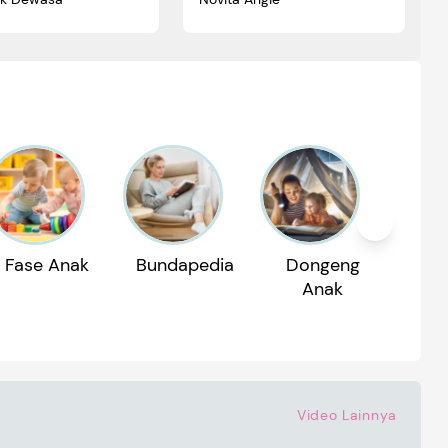
Fase Anak
Bundapedia
Dongeng
Reko
Anak
P
Video Lainnya