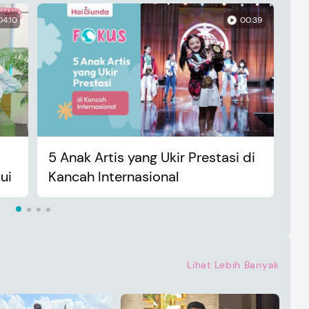
04:10
00:39
5 Anak Artis yang Ukir Prestasi di
An
ui
Kancah Internasional
Ma
Lihat Lebih Banyak