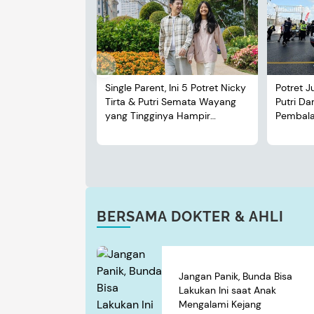
Single Parent, Ini 5 Potret Nicky
Potret J
Tirta & Putri Semata Wayang
Putri D
yang Tingginya Hampir
Pembalap
Menyusul Sang Ayah
BERSAMA DOKTER & AHLI
Jangan Panik, Bunda Bisa
Lakukan Ini saat Anak
Mengalami Kejang