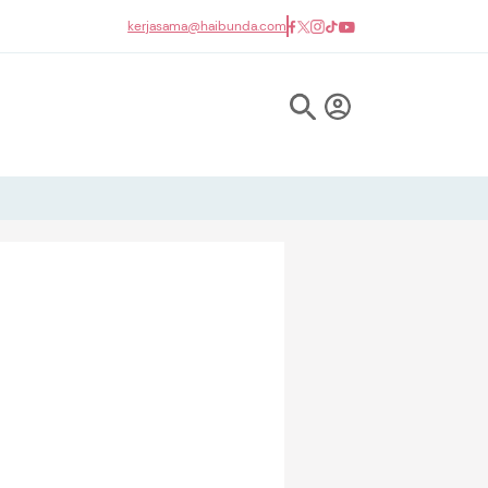
kerjasama@haibunda.com