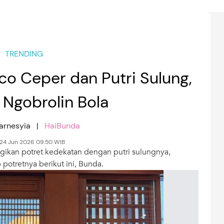
TRENDING
co Ceper dan Putri Sulung,
Ngobrolin Bola
Karnesyia |
HaiBunda
 24 Jun 2026 09:50 WIB
gikan potret kedekatan dengan putri sulungnya,
potretnya berikut ini, Bunda.