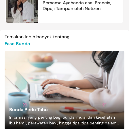
Bersama Ayahanda asal Prancis,
Dipuji Tampan oleh Netizen
Temukan lebih banyak tentang
Fase Bunda
Bunda Perlu Tahu
Informasi yang penting bagi bunda, mulai dari kesehatan
ibu hamil, perawatan bayi, hingga tips-tips penting dalam
mengasuh anak