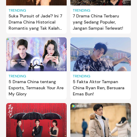
TRENDING
TRENDING
Suka 'Pursuit of Jade'? Ini 7
7 Drama China Terbaru
Drama China Historical
yang Sedang Populer,
Romantis yang Tak Kalah
Jangan Sampai Terlewat!
Seru
TRENDING
TRENDING
5 Drama China tentang
5 Fakta Aktor Tampan
Esports, Termasuk Your Are
China Ryan Ren, Bersuara
My Glory
Emas Bun!