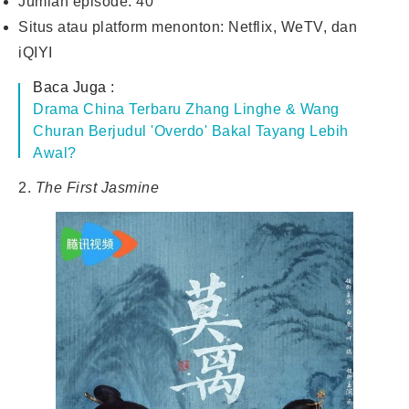
Jumlah episode: 40
Situs atau platform menonton: Netflix, WeTV, dan
iQIYI
Baca Juga :
Drama China Terbaru Zhang Linghe & Wang
Churan Berjudul 'Overdo' Bakal Tayang Lebih
Awal?
2.
The First Jasmine