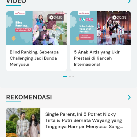
VIDEO
04:10
00:39
Blind Ranking, Seberapa
5 Anak Artis yang Ukir
Challenging Jadi Bunda
Prestasi di Kancah
Menyusui
Internasional
REKOMENDASI
Single Parent, Ini 5 Potret Nicky
Tirta & Putri Semata Wayang yang
Tingginya Hampir Menyusul Sang
Ayah