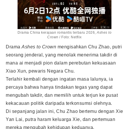
Drama China kerajaan romantis terbaru 2026,
Ashes to
Crown
/ Foto: Netflix
Drama
Ashes to Crown
mengisahkan Chu Zhao, putri
seorang jenderal, yang menolak menerima takdir di
mana ai menjadi pion dalam perebutan kekuasaan
Xiao Xun, pewaris Negara Chu.
Terlahir kembali dengan ingatan masa lalunya, ia
percaya bahwa hanya tindakan tegas yang dapat
mengubah takdir, dan memilih untuk terjun ke pusat
kekacauan politik daripada terkonsumsi olehnya.
Di sepanjang jalan ini, Chu Zhao bertemu dengan Xie
Yan Lai, putra haram keluarga Xie, dan pertemuan
mereka mengubah kehidupan keduanya.