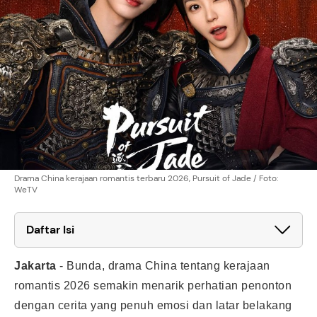
Drama China kerajaan romantis terbaru 2026, Pursuit of Jade / Foto:
WeTV
Daftar Isi
Jakarta
-
Bunda, drama China tentang kerajaan
romantis 2026 semakin menarik perhatian penonton
dengan cerita yang penuh emosi dan latar belakang