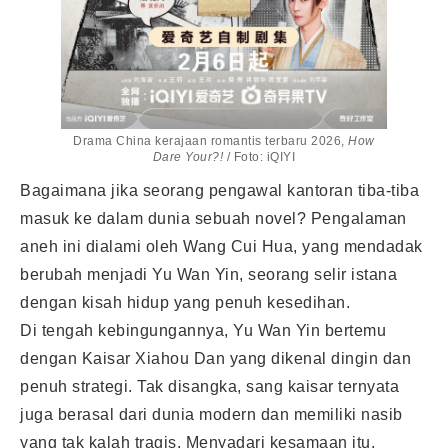
Drama China kerajaan romantis terbaru 2026,
How
Dare Your?!
/ Foto: iQIYI
Bagaimana jika seorang pengawal kantoran tiba-tiba
masuk ke dalam dunia sebuah novel? Pengalaman
aneh ini dialami oleh Wang Cui Hua, yang mendadak
berubah menjadi Yu Wan Yin, seorang selir istana
dengan kisah hidup yang penuh kesedihan.
Di tengah kebingungannya, Yu Wan Yin bertemu
dengan Kaisar Xiahou Dan yang dikenal dingin dan
penuh strategi. Tak disangka, sang kaisar ternyata
juga berasal dari dunia modern dan memiliki nasib
yang tak kalah tragis. Menyadari kesamaan itu,