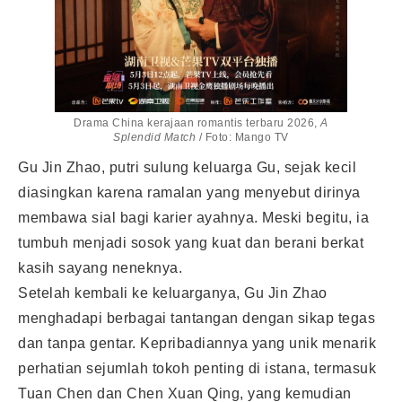
Drama China kerajaan romantis terbaru 2026,
A
Splendid Match
/ Foto: Mango TV
Gu Jin Zhao, putri sulung keluarga Gu, sejak kecil
diasingkan karena ramalan yang menyebut dirinya
membawa sial bagi karier ayahnya. Meski begitu, ia
tumbuh menjadi sosok yang kuat dan berani berkat
kasih sayang neneknya.
Setelah kembali ke keluarganya, Gu Jin Zhao
menghadapi berbagai tantangan dengan sikap tegas
dan tanpa gentar. Kepribadiannya yang unik menarik
perhatian sejumlah tokoh penting di istana, termasuk
Tuan Chen dan Chen Xuan Qing, yang kemudian