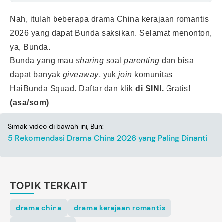
Nah, itulah beberapa drama China kerajaan romantis
2026 yang dapat Bunda saksikan. Selamat menonton,
ya, Bunda.
Bunda yang mau
sharing
soal
parenting
dan bisa
dapat banyak
giveaway
, yuk
join
komunitas
HaiBunda Squad. Daftar dan klik
di SINI.
Gratis!
(asa/som)
Simak video di bawah ini, Bun:
5 Rekomendasi Drama China 2026 yang Paling Dinanti
TOPIK TERKAIT
drama china
drama kerajaan romantis