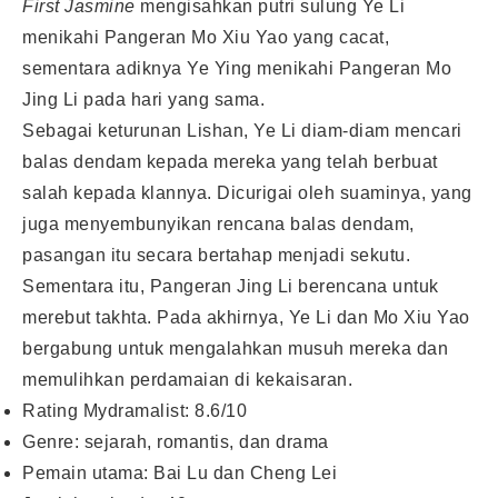
First Jasmine
mengisahkan putri sulung Ye Li
menikahi Pangeran Mo Xiu Yao yang cacat,
sementara adiknya Ye Ying menikahi Pangeran Mo
Jing Li pada hari yang sama.
Sebagai keturunan Lishan, Ye Li diam-diam mencari
balas dendam kepada mereka yang telah berbuat
salah kepada klannya. Dicurigai oleh suaminya, yang
juga menyembunyikan rencana balas dendam,
pasangan itu secara bertahap menjadi sekutu.
Sementara itu, Pangeran Jing Li berencana untuk
merebut takhta. Pada akhirnya, Ye Li dan Mo Xiu Yao
bergabung untuk mengalahkan musuh mereka dan
memulihkan perdamaian di kekaisaran.
Rating Mydramalist: 8.6/10
Genre: sejarah, romantis, dan drama
Pemain utama: Bai Lu dan Cheng Lei