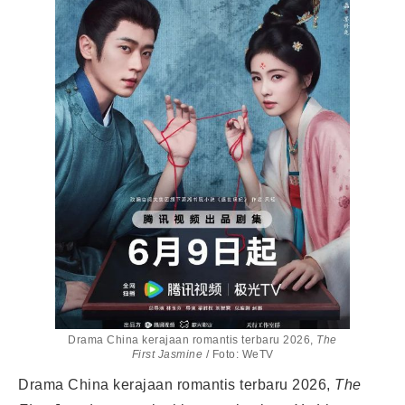
Drama China kerajaan romantis terbaru 2026,
The
First Jasmine
/ Foto: WeTV
Drama China kerajaan romantis terbaru 2026,
The