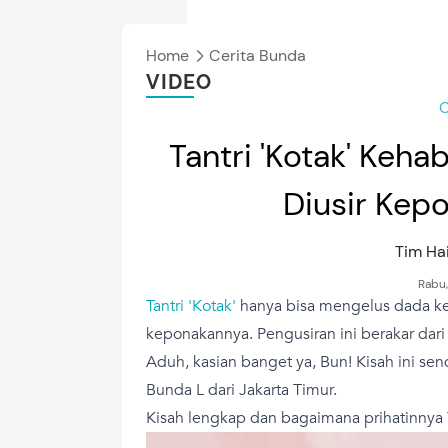
Home
Cerita Bunda
VIDEO
C
Tantri 'Kotak' Keh
Diusir Kep
Tim H
Rabu,
Tantri 'Kotak'
hanya bisa mengelus dada ket
keponakannya. Pengusiran ini berakar dari
Aduh, kasian banget ya, Bun! Kisah ini se
Bunda L dari Jakarta Timur.
Kisah lengkap dan bagaimana prihatinnya Ta