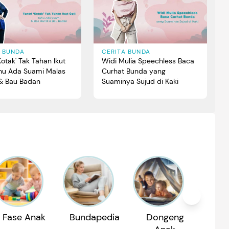
A BUNDA
CERITA BUNDA
'Kotak' Tak Tahan Ikut
Widi Mulia Speechless Baca
ahu Ada Suami Malas
Curhat Bunda yang
& Bau Badan
Suaminya Sujud di Kaki
Fase Anak
Bundapedia
Dongeng
Reko