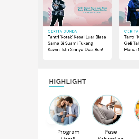
CERITA BUNDA
CERIT
Tantri 'Kotak' Kesal Luar Biasa
Tantri 
Sama Si Suami Tukang
Geli T
Kawin: Istri Sirinya Dua, Bun!
Mandi 
HIGHLIGHT
Program
Fase