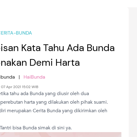
ERITA-BUNDA
abisan Kata Tahu Ada Bunda
onakan Demi Harta
aibunda |
HaiBunda
 07 Apr 2021 15:02 WIB
ika tahu ada Bunda yang diusir oleh dua
 perebutan harta yang dilakukan oleh pihak suami.
ndiri merupakan Cerita Bunda yang dikirimkan oleh
ntri bisa Bunda simak di sini ya.