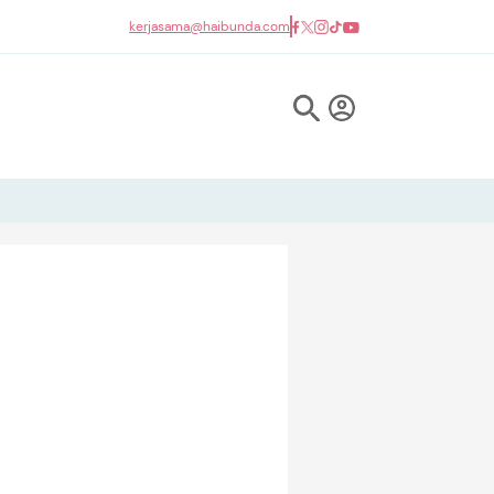
kerjasama@haibunda.com