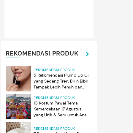
REKOMENDASI PRODUK
REKOMENDASI PRODUK
5 Rekomendasi Plump Lip Oil
yang Sedang Tren, Bikin Bibir
Tampak Lebih Penuh dan
Berkilau
REKOMENDASI PRODUK
10 Kostum Pawai Tema
Kemerdekaan 17 Agustus
yang Unik & Seru untuk Anak
Laki-laki & Perempuan
REKOMENDASI PRODUK