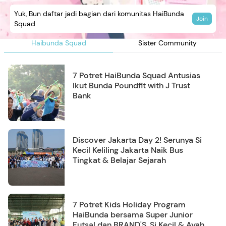
Yuk, Bun daftar jadi bagian dari komunitas HaiBunda
Join
Squad
Haibunda Squad
Sister Community
7 Potret HaiBunda Squad Antusias
Ikut Bunda Poundfit with J Trust
Bank
Discover Jakarta Day 2! Serunya Si
Kecil Keliling Jakarta Naik Bus
Tingkat & Belajar Sejarah
7 Potret Kids Holiday Program
HaiBunda bersama Super Junior
Futsal dan BRAND'S, Si Kecil & Ayah