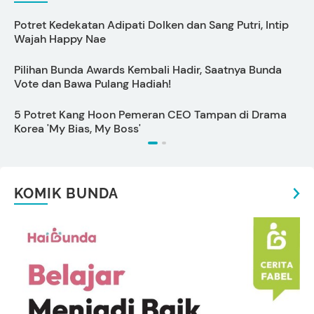
Potret Kedekatan Adipati Dolken dan Sang Putri, Intip
C
Wajah Happy Nae
Pilihan Bunda Awards Kembali Hadir, Saatnya Bunda
6
Vote dan Bawa Pulang Hadiah!
5 Potret Kang Hoon Pemeran CEO Tampan di Drama
C
Korea 'My Bias, My Boss'
P
KOMIK BUNDA