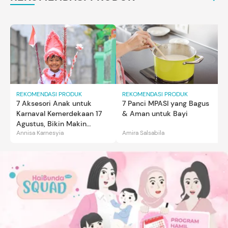
REKOMENDASI PRODUK
REKOMENDASI PRODUK
7 Aksesori Anak untuk
7 Panci MPASI yang Bagus
Karnaval Kemerdekaan 17
& Aman untuk Bayi
Agustus, Bikin Makin
Annisa Karnesyia
Amira Salsabila
Gemas