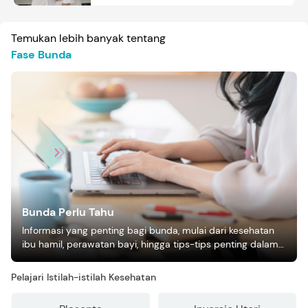
Temukan lebih banyak tentang
Fase Bunda
Bunda Perlu Tahu
Informasi yang penting bagi bunda, mulai dari kesehatan
ibu hamil, perawatan bayi, hingga tips-tips penting dalam
mengasuh anak
Pelajari Istilah-istilah Kesehatan