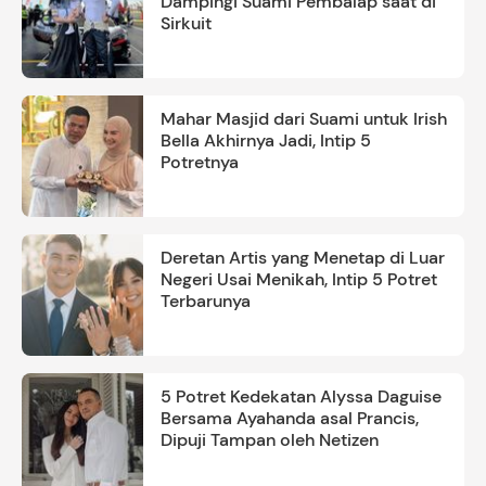
Dampingi Suami Pembalap saat di
Sirkuit
Mahar Masjid dari Suami untuk Irish
Bella Akhirnya Jadi, Intip 5
Potretnya
Deretan Artis yang Menetap di Luar
Negeri Usai Menikah, Intip 5 Potret
Terbarunya
5 Potret Kedekatan Alyssa Daguise
Bersama Ayahanda asal Prancis,
Dipuji Tampan oleh Netizen