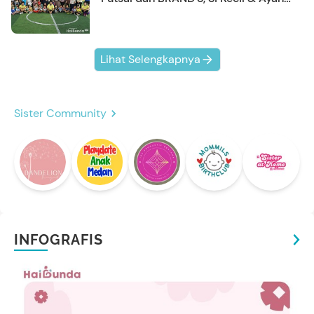
Kompak Banget!
Lihat Selengkapnya
Sister Community
INFOGRAFIS