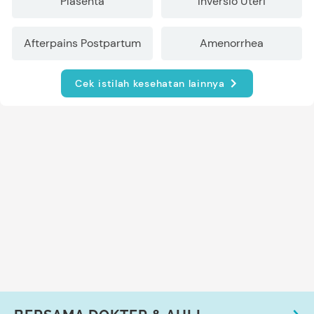
Plasenta
Inversio Uteri
Afterpains Postpartum
Amenorrhea
Cek istilah kesehatan lainnya