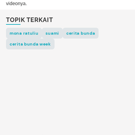
videonya.
TOPIK TERKAIT
mona ratuliu
suami
cerita bunda
cerita bunda week