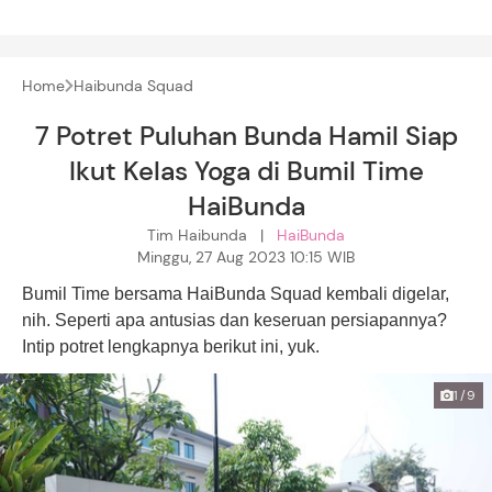
Home
Haibunda Squad
7 Potret Puluhan Bunda Hamil Siap
Ikut Kelas Yoga di Bumil Time
HaiBunda
Tim Haibunda |
HaiBunda
Minggu, 27 Aug 2023 10:15 WIB
Bumil Time bersama HaiBunda Squad kembali digelar,
nih. Seperti apa antusias dan keseruan persiapannya?
Intip potret lengkapnya berikut ini, yuk.
1/9