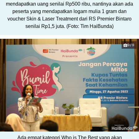
mendapatkan uang senilai Rp500 ribu, nantinya akan ada
peserta yang mendapatkan logam mulia 1 gram dan
voucher Skin & Laser Treatment dari RS Premier Bintaro
senilai Rp1,5 juta. (Foto: Tim HaiBunda)
9/9
Ada empat kategori Who is The Best yang akan