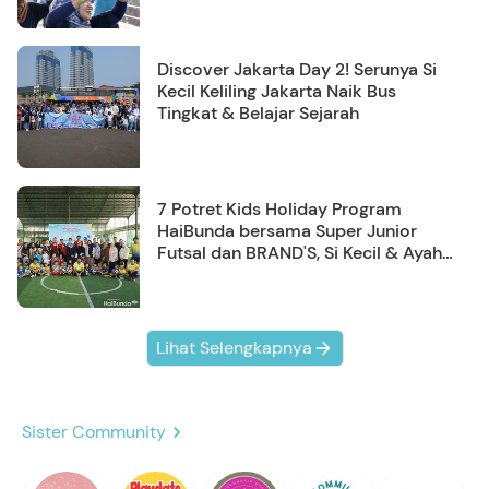
Discover Jakarta Day 2! Serunya Si
Kecil Keliling Jakarta Naik Bus
Tingkat & Belajar Sejarah
7 Potret Kids Holiday Program
HaiBunda bersama Super Junior
Futsal dan BRAND'S, Si Kecil & Ayah
Kompak Banget!
Lihat Selengkapnya
Sister Community