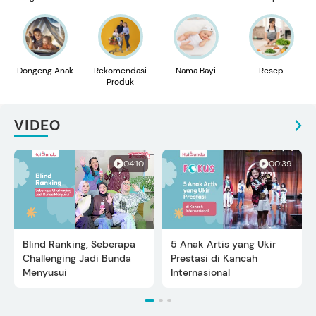
Dongeng Anak
Rekomendasi
Nama Bayi
Resep
Produk
VIDEO
04:10
00:39
Blind Ranking, Seberapa
5 Anak Artis yang Ukir
Challenging Jadi Bunda
Prestasi di Kancah
Menyusui
Internasional