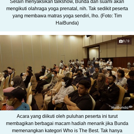
Selain menyaksikan talkshow, Bunda dan suami akan
mengikuti olahraga yoga prenatal, nih. Tak sedikit peserta
yang membawa matras yoga sendiri, lho. (Foto: Tim
HaiBunda)
8/9
Acara yang diikuti oleh puluhan peserta ini turut
membagikan berbagai macam hadiah menarik jika Bunda
memenangkan kategori Who is The Best. Tak hanya