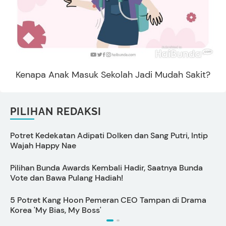
Kenapa Anak Masuk Sekolah Jadi Mudah Sakit?
PILIHAN REDAKSI
Potret Kedekatan Adipati Dolken dan Sang Putri, Intip
C
Wajah Happy Nae
Pilihan Bunda Awards Kembali Hadir, Saatnya Bunda
S
Vote dan Bawa Pulang Hadiah!
5 Potret Kang Hoon Pemeran CEO Tampan di Drama
M
Korea 'My Bias, My Boss'