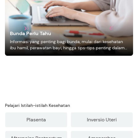
Bunda Perlu Tahu
Informasi yang penting bagi bunda, mulai dari kesehatan
ibu hamil, perawatan bayi, hingga tips-tips penting dalam
mengasuh anak
Pelajari Istilah-istilah Kesehatan
Plasenta
Inversio Uteri