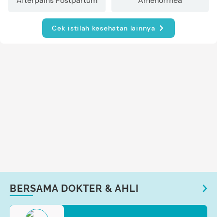
Afterpains Postpartum
Amenorrhea
Cek istilah kesehatan lainnya
BERSAMA DOKTER & AHLI