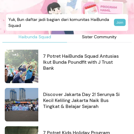
Yuk, Bun daftar jadi bagian dari komunitas HaiBunda
Join
Squad
Haibunda Squad
Sister Community
7 Potret HaiBunda Squad Antusias
Ikut Bunda Poundfit with J Trust
Bank
Discover Jakarta Day 2! Serunya Si
Kecil Keliling Jakarta Naik Bus
Tingkat & Belajar Sejarah
7 Potret Kids Holiday Program