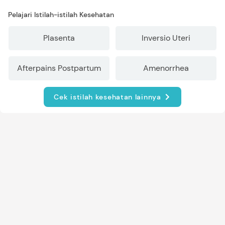
Pelajari Istilah-istilah Kesehatan
Plasenta
Inversio Uteri
Afterpains Postpartum
Amenorrhea
Cek istilah kesehatan lainnya