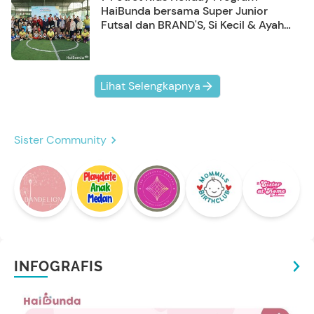
HaiBunda bersama Super Junior
Futsal dan BRAND'S, Si Kecil & Ayah
Kompak Banget!
Lihat Selengkapnya
Sister Community
INFOGRAFIS