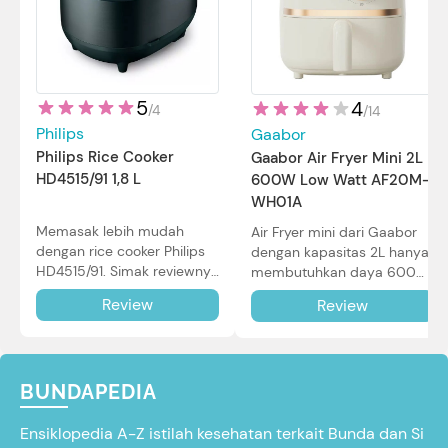
5
4
/
4
/
14
Philips
Gaabor
Philips Rice Cooker
Gaabor Air Fryer Mini 2L
HD4515/91 1,8 L
600W Low Watt AF20M-
WH01A
Memasak lebih mudah
Air Fryer mini dari Gaabor
dengan rice cooker Philips
dengan kapasitas 2L hanya
HD4515/91. Simak reviewnya
membutuhkan daya 600W
di sini.
dalam pemakaian. Simak
Review
Review
review selengkapnya di sini.
BUNDAPEDIA
Ensiklopedia A-Z istilah kesehatan terkait Bunda dan Si