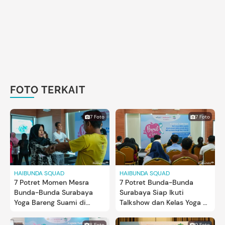
FOTO TERKAIT
7 Foto
7 Foto
HAIBUNDA SQUAD
HAIBUNDA SQUAD
7 Potret Momen Mesra
7 Potret Bunda-Bunda
Bunda-Bunda Surabaya
Surabaya Siap Ikuti
Yoga Bareng Suami di
Talkshow dan Kelas Yoga di
Bumil Time
Acara Bumil Time
8 Foto
9 Foto