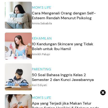
MOM'S LIFE
Cara Mengenali Orang dengan Self-
Esteem Rendah Menurut Psikolog
Amira Salsabila
KEHAMILAN
10 Kandungan Skincare yang Tidak
Boleh untuk Ibu Hamil
Amrikh Palupi
PARENTING
50 Soal Bahasa Inggris Kelas 2
Semester 2 dan Kunci Jawabannya
Asri Ediyati
MOM'S LIFE
Apa yang Terjadi jika Makan Telur