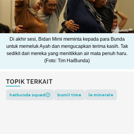
Di akhir sesi, Bidan Mimi meminta kepada para Bunda
untuk memeluk Ayah dan mengucapkan terima kasih. Tak
sedikit dari mereka yang menitikkan air mata penuh haru.
(Foto: Tim HaiBunda)
TOPIK TERKAIT
haibunda squad
bumil time
le minerale