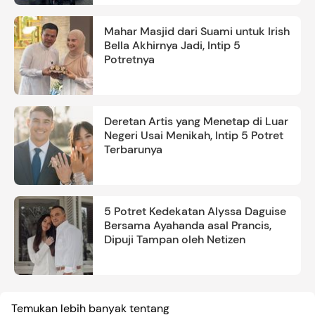
Mahar Masjid dari Suami untuk Irish
Bella Akhirnya Jadi, Intip 5
Potretnya
Deretan Artis yang Menetap di Luar
Negeri Usai Menikah, Intip 5 Potret
Terbarunya
5 Potret Kedekatan Alyssa Daguise
Bersama Ayahanda asal Prancis,
Dipuji Tampan oleh Netizen
Temukan lebih banyak tentang