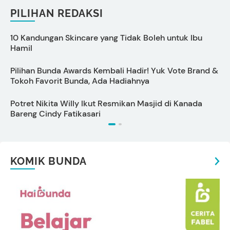
PILIHAN REDAKSI
10 Kandungan Skincare yang Tidak Boleh untuk Ibu
Hamil
Pilihan Bunda Awards Kembali Hadir! Yuk Vote Brand &
Tokoh Favorit Bunda, Ada Hadiahnya
M
Potret Nikita Willy Ikut Resmikan Masjid di Kanada
A
Bareng Cindy Fatikasari
I
KOMIK BUNDA