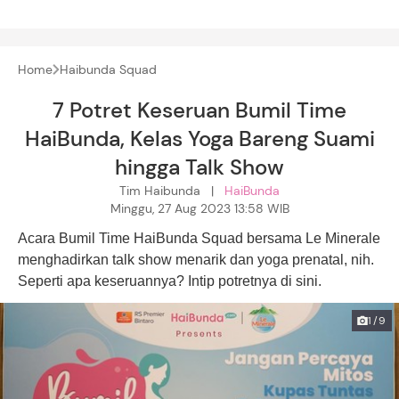
Home
Haibunda Squad
7 Potret Keseruan Bumil Time
HaiBunda, Kelas Yoga Bareng Suami
hingga Talk Show
Tim Haibunda |
HaiBunda
Minggu, 27 Aug 2023 13:58 WIB
Acara Bumil Time HaiBunda Squad bersama Le Minerale
menghadirkan talk show menarik dan yoga prenatal, nih.
Seperti apa keseruannya? Intip potretnya di sini.
1/9