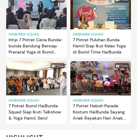
HAIBUNDA SQUAD
HAIBUNDA SQUAD
Intip 7 Potret Ceria Bunda-
7 Potret Puluhan Bunda
bunda Bandung Bersiap
Hamil Siap Ikut Kelas Yoga
Prenatal Yoga di Bumil
di Bumil Time HaiBunda
Time
7 Foto
7 Foto
HAIBUNDA SQUAD
HAIBUNDA SQUAD
7 Potret Bumil HaiBunda
7 Potret Heboh Parade
Squad Siap Ikuti Talkshow
Kostum HaiBunda Sayang
& Yoga Hamil, Seru!
Anak Rayakan Hari Anak
Nasional 2022