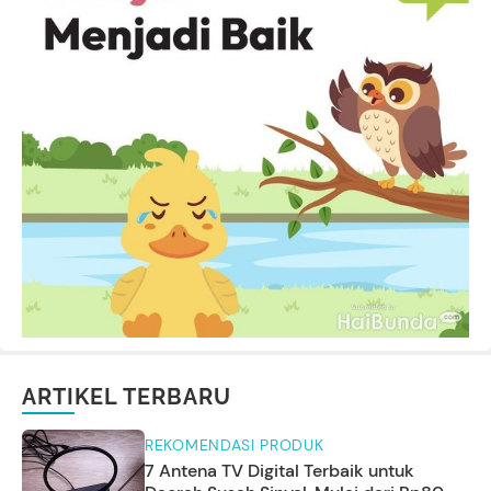
ARTIKEL TERBARU
REKOMENDASI PRODUK
7 Antena TV Digital Terbaik untuk