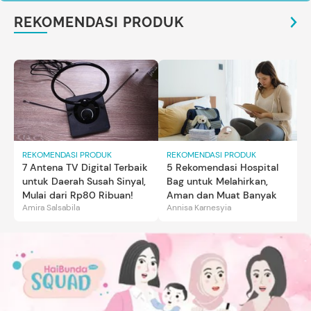
REKOMENDASI PRODUK
REKOMENDASI PRODUK
REKOMENDASI PRODUK
7 Antena TV Digital Terbaik
5 Rekomendasi Hospital
untuk Daerah Susah Sinyal,
Bag untuk Melahirkan,
Mulai dari Rp80 Ribuan!
Aman dan Muat Banyak
Amira Salsabila
Annisa Karnesyia