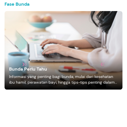
Fase Bunda
Bunda Perlu Tahu
Informasi yang penting bagi bunda, mulai dari kesehatan
ibu hamil, perawatan bayi, hingga tips-tips penting dalam
mengasuh anak