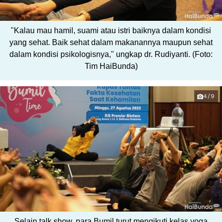
"Kalau mau hamil, suami atau istri baiknya dalam kondisi
yang sehat. Baik sehat dalam makanannya maupun sehat
dalam kondisi psikologisnya," ungkap dr. Rudiyanti. (Foto:
Tim HaiBunda)
4/9
Selain talk show, para Bumil turut mengikuti kelas yoga