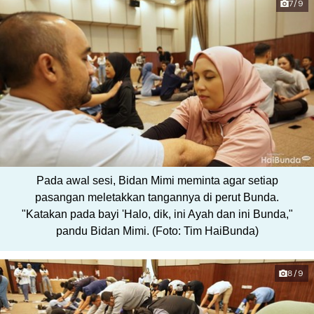
7/9
Pada awal sesi, Bidan Mimi meminta agar setiap
pasangan meletakkan tangannya di perut Bunda.
"Katakan pada bayi 'Halo, dik, ini Ayah dan ini Bunda,"
pandu Bidan Mimi. (Foto: Tim HaiBunda)
8/9