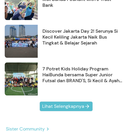
Bank
Discover Jakarta Day 2! Serunya Si
Kecil Keliling Jakarta Naik Bus
Tingkat & Belajar Sejarah
7 Potret Kids Holiday Program
HaiBunda bersama Super Junior
Futsal dan BRAND'S, Si Kecil & Ayah
Kompak Banget!
Lihat Selengkapnya
Sister Community