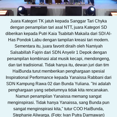
Juara Kategori TK jatuh kepada Sanggar Tari Chyka
dengan penampilan tari asal NTT, juara Kategori SD
diberikan kepada Putri Kaia Tsabitah Makaila dari SDI Al-
Has Pondok Labu dengan tampilan kreasi tari modern.
Sementara itu, juara favorit diraih oleh Namiyah
Salsabillah Fajrin dari SDN Anyelir 1 Depok dengan
penampilan kombinasi alat musik kecapi, mendongeng,
dan tari tradisional. Tidak hanya itu, dewan juri dan tim
HaiBunda turut memberikan penghargaan spesial
Inspirational Performance kepada Yanaissa Rabbani dari
SDN Kampung Rawa 02 dan Bunda Yuliana. "Ini adalah
penghargaan yang sebelumnya tidak kita rencanakan.
Namun penampilan Yanaissa memang sangat
menginspirasi. Tidak hanya Yanaissa, sang Bunda pun
sangat menginspirasi kita," tutur COO HaiBunda,
Stephanie Aliwarga. (Foto: Ivan Putra Darmawan)