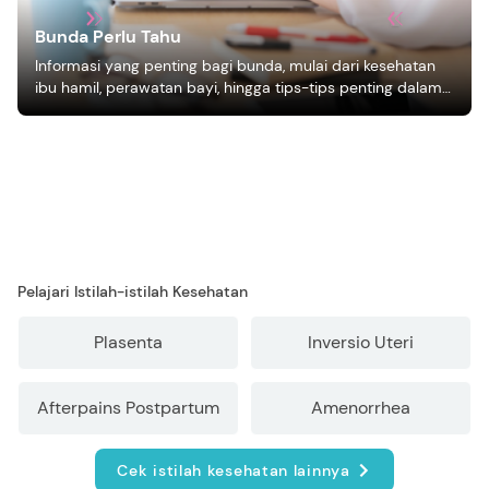
Bunda Perlu Tahu
Informasi yang penting bagi bunda, mulai dari kesehatan
ibu hamil, perawatan bayi, hingga tips-tips penting dalam
mengasuh anak
Pelajari Istilah-istilah Kesehatan
Plasenta
Inversio Uteri
Afterpains Postpartum
Amenorrhea
Cek istilah kesehatan lainnya