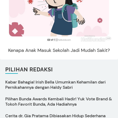
Kenapa Anak Masuk Sekolah Jadi Mudah Sakit?
PILIHAN REDAKSI
Kabar Bahagia! Irish Bella Umumkan Kehamilan dari
7
Pernikahannya dengan Haldy Sabri
Pilihan Bunda Awards Kembali Hadir! Yuk Vote Brand &
D
Tokoh Favorit Bunda, Ada Hadiahnya
Cerita dr. Gia Pratama Dibiasakan Hidup Sederhana