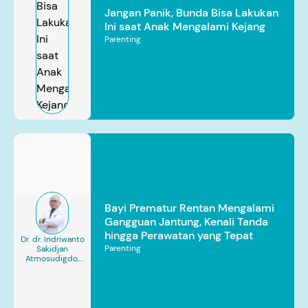
Jangan Panik, Bunda Bisa Lakukan
Ini saat Anak Mengalami Kejang
Parenting
Bayi Prematur Rentan Mengalami
Gangguan Jantung, Kenali Tanda
hingga Perawatan yang Tepat
Dr. dr. Indriwanto
Parenting
Sakidjan
Atmosudigdo,
Sp.JP(K). MARS