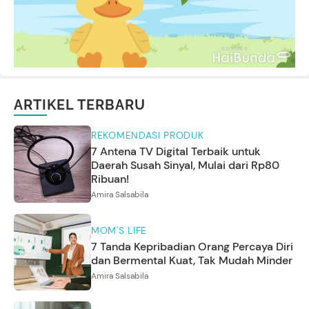
ARTIKEL TERBARU
REKOMENDASI PRODUK
7 Antena TV Digital Terbaik untuk
Daerah Susah Sinyal, Mulai dari Rp80
Ribuan!
Amira Salsabila
MOM'S LIFE
7 Tanda Kepribadian Orang Percaya Diri
dan Bermental Kuat, Tak Mudah Minder
Amira Salsabila