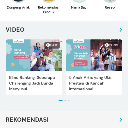
Dongeng Anak
Rekomendasi
Nama Bayi
Resep
Produk
VIDEO
04:10
00:39
Blind Ranking, Seberapa
5 Anak Artis yang Ukir
Challenging Jadi Bunda
Prestasi di Kancah
Menyusui
Internasional
REKOMENDASI