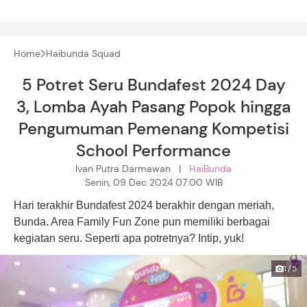
Home
Haibunda Squad
5 Potret Seru Bundafest 2024 Day
3, Lomba Ayah Pasang Popok hingga
Pengumuman Pemenang Kompetisi
School Performance
Ivan Putra Darmawan |
HaiBunda
Senin, 09 Dec 2024 07:00 WIB
Hari terakhir Bundafest 2024 berakhir dengan meriah,
Bunda. Area Family Fun Zone pun memiliki berbagai
kegiatan seru. Seperti apa potretnya? Intip, yuk!
1/5